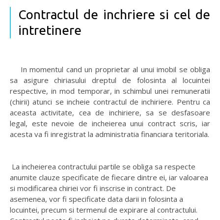
Contractul de inchriere si cel de
intretinere
In momentul cand un proprietar al unui imobil se obliga
sa asigure chiriasului dreptul de folosinta al locuintei
respective, in mod temporar, in schimbul unei remuneratii
(chirii) atunci se incheie contractul de inchiriere. Pentru ca
aceasta activitate, cea de inchiriere, sa se desfasoare
legal, este nevoie de incheierea unui contract scris, iar
acesta va fi inregistrat la administratia financiara teritoriala.
La incheierea contractului partile se obliga sa respecte
anumite clauze specificate de fiecare dintre ei, iar valoarea
si modificarea chiriei vor fi inscrise in contract. De
asemenea, vor fi specificate data darii in folosinta a
locuintei, precum si termenul de expirare al contractului.