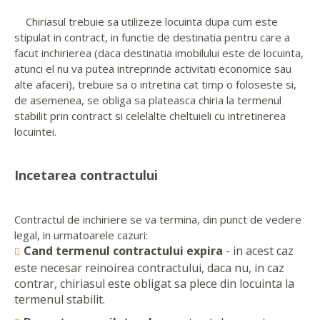
Chiriasul trebuie sa utilizeze locuinta dupa cum este
stipulat in contract, in functie de destinatia pentru care a
facut inchirierea (daca destinatia imobilului este de locuinta,
atunci el nu va putea intreprinde activitati economice sau
alte afaceri), trebuie sa o intretina cat timp o foloseste si,
de asemenea, se obliga sa plateasca chiria la termenul
stabilit prin contract si celelalte cheltuieli cu intretinerea
locuintei.
Incetarea contractului
Contractul de inchiriere se va termina, din punct de vedere
legal, in urmatoarele cazuri:
Cand termenul contractului expira
- in acest caz
este necesar reinoirea contractului, daca nu, in caz
contrar, chiriasul este obligat sa plece din locuinta la
termenul stabilit.