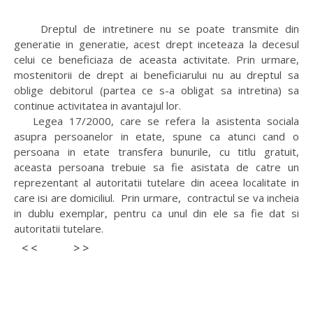
Dreptul de intretinere nu se poate transmite din
generatie in generatie, acest drept inceteaza la decesul
celui ce beneficiaza de aceasta activitate. Prin urmare,
mostenitorii de drept ai beneficiarului nu au dreptul sa
oblige debitorul (partea ce s-a obligat sa intretina) sa
continue activitatea in avantajul lor.
Legea 17/2000, care se refera la asistenta sociala
asupra persoanelor in etate, spune ca atunci cand o
persoana in etate transfera bunurile, cu titlu gratuit,
aceasta persoana trebuie sa fie asistata de catre un
reprezentant al autoritatii tutelare din aceea localitate in
care isi are domiciliul. Prin urmare, contractul se va incheia
in dublu exemplar, pentru ca unul din ele sa fie dat si
autoritatii tutelare.
< <
> >