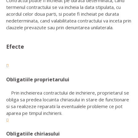
Contractul poate fi incheiat pe durata determinata, cand
termenul contractului se va incheia la data stipulata, cu
acordul celor doua parti, si poate fi incheiat pe durata
nedeterminata, cand valabilitatea contractului va inceta prin
clauzele prevazute sau prin denuntarea unilaterala.
Efecte
Obligatiile proprietarului
Prin incheierea contractului de inchiriere, proprietarul se
obliga sa predea locuinta chiriasului in stare de functionare
si sa realizeze reparatii la eventualele probleme ce pot
aparea pe timpul inchirierii.
Obligatiile chiriasului