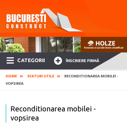
CATEGORII
ÎNSCRIERE FIRMĂ
HOME
SFATURI UTILE
RECONDITIONAREA MOBILEI -
VOPSIREA
Reconditionarea mobilei -
vopsirea