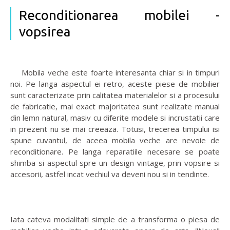
Reconditionarea mobilei -
vopsirea
Mobila veche este foarte interesanta chiar si in timpuri
noi. Pe langa aspectul ei retro, aceste piese de mobilier
sunt caracterizate prin calitatea materialelor si a procesului
de fabricatie, mai exact majoritatea sunt realizate manual
din lemn natural, masiv cu diferite modele si incrustatii care
in prezent nu se mai creeaza. Totusi, trecerea timpului isi
spune cuvantul, de aceea mobila veche are nevoie de
reconditionare. Pe langa reparatiile necesare se poate
shimba si aspectul spre un design vintage, prin vopsire si
accesorii, astfel incat vechiul va deveni nou si in tendinte.
Iata cateva modalitati simple de a transforma o piesa de