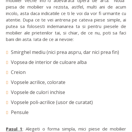
mobilier veche intr-o adevarata opera de arta. "Noua"
piesa de mobilier va rezista, astfel, multi ani de acum
incolo, asta daca indicatiile ce ti le voi da vor fi urmarite cu
atentie. Dupa ce te vei antrena pe cateva piese simple, ai
putea sa folosesti indemanarea ta si pentru piesele de
mobilier ale prietenilor tai, si chiar, de ce nu, poti sa faci
bani din asta. Iata de ce ai nevoie:
Smirghel mediu (nici prea aspru, dar nici prea fin)
Vopsea de interior de culoare alba
Creion
Vopsele acrilice, colorate
Vopsele de culori inchise
Vopsele poli-acrilice (usor de curatat)
Pensule
Pasul 1
: Alegeti o forma simpla, mici piese de mobilier