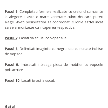
Pasul 6
: Completati formele realizate cu creionul cu nuante
la alegere. Exista o mare varietate culori din care puteti
alege. Aveti posibilitatea sa coordonati culorile astfel incat
sa se armonizeze cu incaperea respectiva.
Pasul 7
: Lasati sa se usuce vopseaua.
Pasul 8
: Delimitati imaginile cu negru sau cu nunate inchise
de vopsea.
Pasul 9
: Imbracati intreaga piesa de mobilier cu vopsele
poli-acrilice.
Pasul 10
: Lasati iarasi la uscat.
Gata!