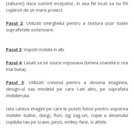
(taburet) daca sunteti incepator, in asa fel incat sa nu fiti
coplesit de un mare proiect.
Pasul 2
: Utilizati smirghelul pentru a textura usor toate
suprafetele exterioare.
Pasul 3
: Vopsiti mobila in alb.
Pasul 4
: Lasati sa se usuce vopseaua (lumina soarelui e cea
mai buna).
Pasul 5
: Utilizati creionul pentru a desena imaginea,
design-ul sau modelul pe care l-ati ales, pe suprafata
mobilierului.
Iata cateva imagini pe care le puteti folosi pentru vopsirea
mobilei: buline, dungi, flori, zig zag-uri, copie a desenului
copilului tau pe scaun, pesti, smiley-face, si altele.