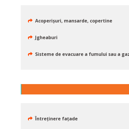
Acoperişuri, mansarde, copertine
Jgheaburi
Sisteme de evacuare a fumului sau a ga
Întreținere fațade