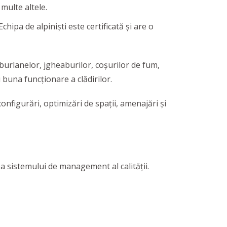
 multe altele.
 Echipa de alpiniști este certificată și are o
 burlanelor, jgheaburilor, coșurilor de fum,
buna funcționare a clădirilor.
onfigurări, optimizări de spații, amenajări și
a sistemului de management al calităţii.