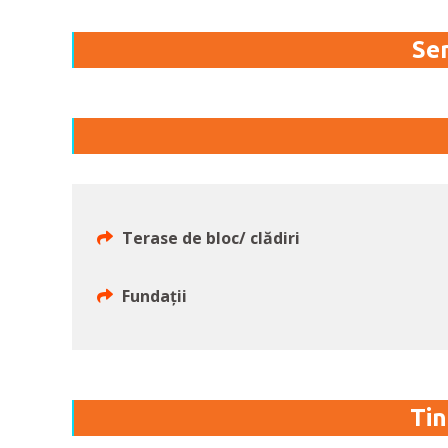
Ser
Terase de bloc/ clădiri
Fundații
Tin