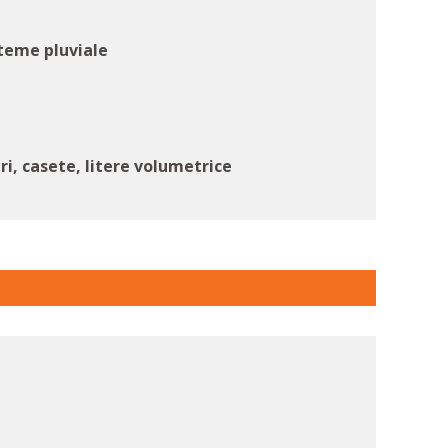
steme pluviale
ri, casete, litere volumetrice