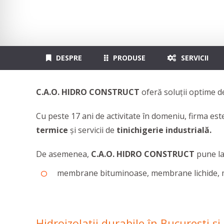
DESPRE
PRODUSE
SERVICII
C.A.O. HIDRO CONSTRUCT
oferă soluții optime 
Cu
peste 17 ani de activitate în domeniu, firma este
termice
și servicii de
tinichigerie industrială.
De asemenea,
C.A.O. HIDRO CONSTRUCT
pune la 
membrane bituminoase, membrane lichide, memb
Hidroizolații durabile în București și 