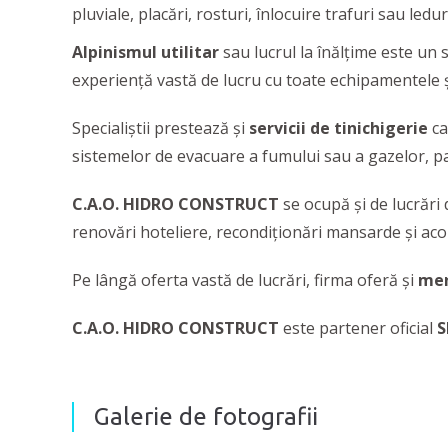
pluviale, placări, rosturi, înlocuire trafuri sau ledu
Alpinismul utilitar
sau lucrul la înălțime este un 
experiență vastă de lucru cu toate echipamentele și 
Specialiștii prestează și
servicii de tinichigerie
ca
sistemelor de evacuare a fumului sau a gazelor, pa
C.A.O. HIDRO CONSTRUCT
se ocupă și de lucrări 
renovări hoteliere, recondiționări mansarde și acop
Pe lângă oferta vastă de lucrări, firma oferă și
me
C.A.O. HIDRO CONSTRUCT
este partener oficial
S
Galerie de fotografii