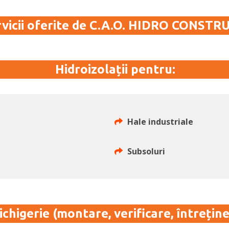
vicii oferite de C.A.O. HIDRO CONSTR
Hidroizolații pentru:
Hale industriale
Subsoluri
ichigerie (montare, verificare, întreține