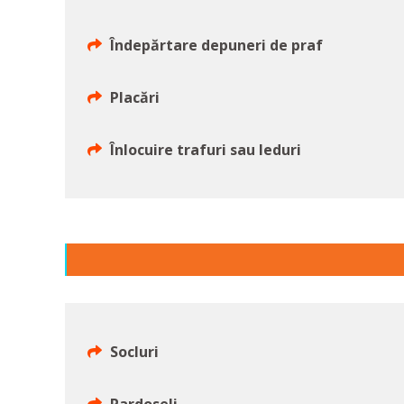
Îndepărtare depuneri de praf
Placări
Înlocuire trafuri sau leduri
Socluri