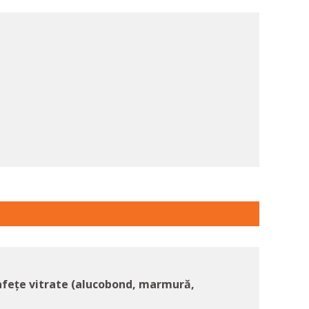
rafețe vitrate (alucobond, marmură,