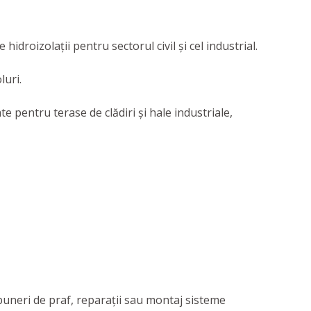
 hidroizolaţii pentru sectorul civil şi cel industrial.
luri.
 pentru terase de clădiri și hale industriale,
puneri de praf, reparații sau montaj sisteme