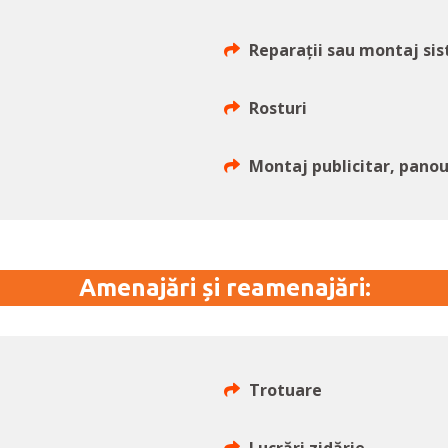
Reparații sau montaj si
Rosturi
Montaj publicitar, panou
Amenajări și reamenajări:
Trotuare