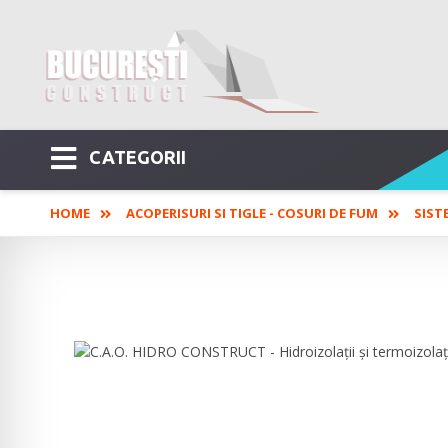
CATEGORII
HOME
ACOPERISURI SI TIGLE - COSURI DE FUM
SIST
C.A.O. HIDRO CONSTRUCT - Hidroi
profesionale