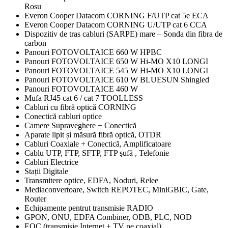
Rosu
Everon Cooper Datacom CORNING F/UTP cat 5e ECA
Everon Cooper Datacom CORNING U/UTP cat 6 CCA
Dispozitiv de tras cabluri (SARPE) mare – Sonda din fibra de
carbon
Panouri FOTOVOLTAICE 660 W HPBC
Panouri FOTOVOLTAICE 650 W Hi-MO X10 LONGI
Panouri FOTOVOLTAICE 545 W Hi-MO X10 LONGI
Panouri FOTOVOLTAICE 610 W BLUESUN Shingled
Panouri FOTOVOLTAICE 460 W
Mufa RJ45 cat 6 / cat 7 TOOLLESS
Cabluri cu fibră optică CORNING
Conectică cabluri optice
Camere Supraveghere + Conectică
Aparate lipit și măsură fibră optică, OTDR
Cabluri Coaxiale + Conectică, Amplificatoare
Cablu UTP, FTP, SFTP, FTP şufă , Telefonie
Cabluri Electrice
Stații Digitale
Transmitere optice, EDFA, Noduri, Relee
Mediaconvertoare, Switch REPOTEC, MiniGBIC, Gate,
Router
Echipamente pentrut transmisie RADIO
GPON, ONU, EDFA Combiner, ODB, PLC, NOD
EOC (transmisie Internet + TV pe coaxial)