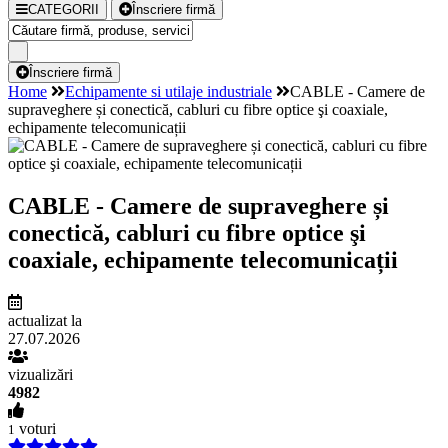
CATEGORII
Înscriere firmă
Înscriere firmă
Home
Echipamente si utilaje industriale
CABLE - Camere de
supraveghere și conectică, cabluri cu fibre optice şi coaxiale,
echipamente telecomunicații
CABLE - Camere de supraveghere și
conectică, cabluri cu fibre optice şi
coaxiale, echipamente telecomunicații
actualizat la
27.07.2026
vizualizări
4982
voturi
1