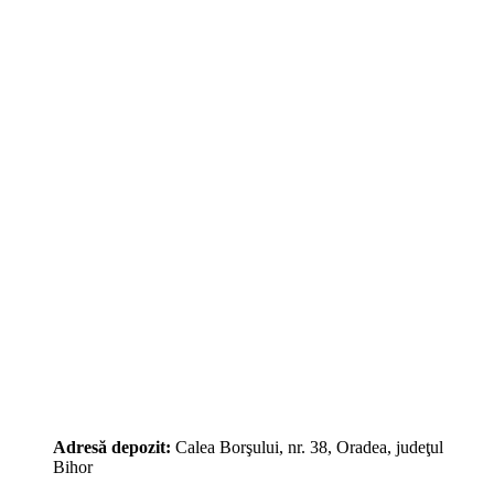
Adresă depozit:
Calea Borşului, nr. 38, Oradea, judeţul
Bihor