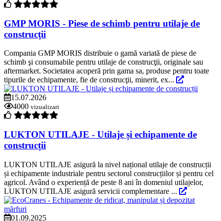
GMP MORIS - Piese de schimb pentru utilaje de
construcţii
Compania GMP MORIS distribuie o gamă variată de piese de
schimb şi consumabile pentru utilaje de construcţii, originale sau
aftermarket. Societatea acoperă prin gama sa, produse pentru toate
tipurile de echipamente, fie de construcţii, minerit, ex...
15.07.2026
4000
vizualizari
LUKTON UTILAJE - Utilaje și echipamente de
construcții
LUKTON UTILAJE asigură la nivel național utilaje de construcții
și echipamente industriale pentru sectorul construcțiilor și pentru cel
agricol. Având o experiență de peste 8 ani în domeniul utilajelor,
LUKTON UTILAJE asigură servicii complementare ...
01.09.2025