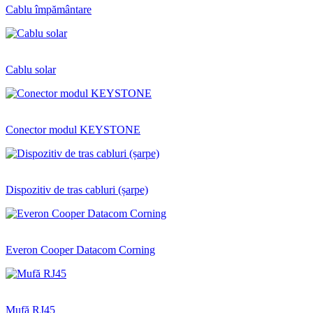
Cablu împământare
Cablu solar
Conector modul KEYSTONE
Dispozitiv de tras cabluri (șarpe)
Everon Cooper Datacom Corning
Mufă RJ45