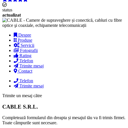
status
actualizat
Despre
Produse
Servicii
Fotografii
Rating
Telefon
Trimite mesaj
Contact
Telefon
Trimite mesaj
Trimite un mesaj către
CABLE S.R.L.
Completează formularul din dreapta și mesajul tău va fi trimis firmei.
Toate câmpurile sunt necesare.