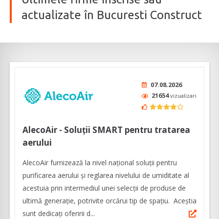
actualizate în Bucuresti Construct
07.08.2026
21654
vizualizari
AlecoAir - Soluții SMART pentru tratarea
aerului
AlecoAir furnizează la nivel național soluții pentru
purificarea aerului și reglarea nivelului de umiditate al
acestuia prin intermediul unei selecţii de produse de
ultimă generaţie, potrivite orcărui tip de spaţiu. Aceștia
sunt dedicați oferirii d...