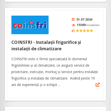
31.07.2026
15569
vizualizari
COINSFRI - Instalații frigorifice și
instalații de climatizare
COINSFRI este o firmă specializată în domeniul
frigotehniei și al climatizării, ce asigură servicii de
proiectare, execuție, montaj și service pentru instalații
frigorifice și instalații de climatizare. Având peste 19
ani de experiență și o echipă ...