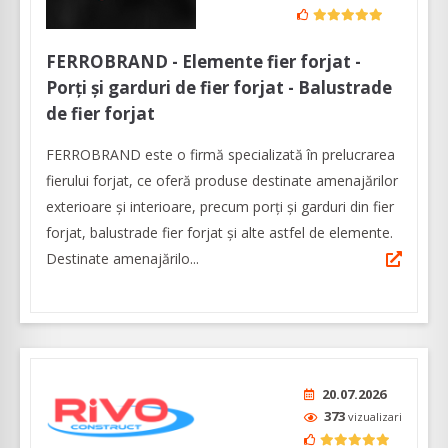
FERROBRAND - Elemente fier forjat -
Porți și garduri de fier forjat - Balustrade
de fier forjat
FERROBRAND este o firmă specializată în prelucrarea
fierului forjat, ce oferă produse destinate amenajărilor
exterioare şi interioare, precum porți și garduri din fier
forjat, balustrade fier forjat și alte astfel de elemente.
Destinate amenajărilo...
20.07.2026
373
vizualizari