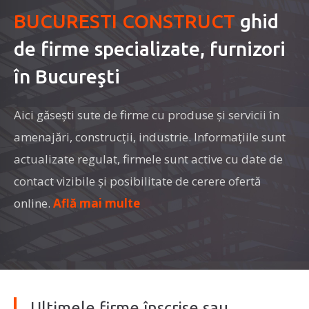
BUCURESTI CONSTRUCT
ghid
de firme specializate, furnizori
în Bucureşti
Aici găseşti sute de firme cu produse şi servicii în
amenajări, construcţii, industrie. Informaţiile sunt
actualizate regulat, firmele sunt active cu date de
contact vizibile şi posibilitate de cerere ofertă
online.
Află mai multe
Ultimele firme înscrise sau