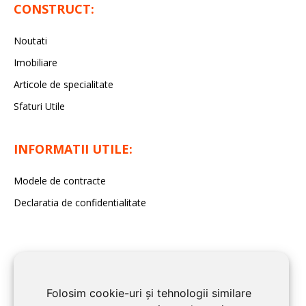
CONSTRUCT:
Noutati
Imobiliare
Articole de specialitate
Sfaturi Utile
INFORMATII UTILE:
Modele de contracte
Declaratia de confidentialitate
Folosim cookie-uri și tehnologii similare