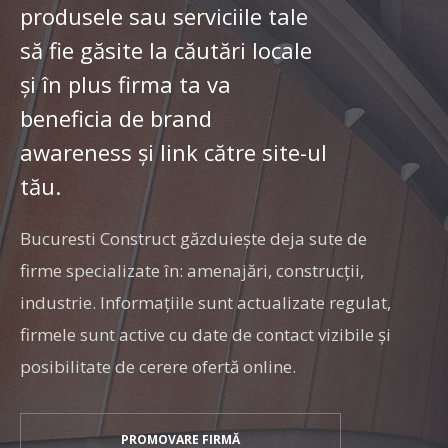
produsele sau serviciile tale
să fie găsite la căutări locale
și în plus firma ta va
beneficia de brand
awareness și link către site-ul
tău.
Bucuresti Construct găzduiește deja sute de
firme specializate în: amenajări, construcţii,
industrie. Informaţiile sunt actualizate regulat,
firmele sunt active cu date de contact vizibile şi
posibilitate de cerere ofertă online.
PROMOVARE FIRMĂ