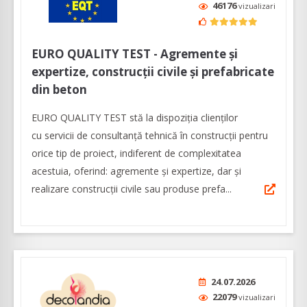
46176
vizualizari
EURO QUALITY TEST - Agremente și
expertize, construcții civile și prefabricate
din beton
EURO QUALITY TEST stă la dispoziția clienților
cu servicii de consultanță tehnică în construcții pentru
orice tip de proiect, indiferent de complexitatea
acestuia, oferind: agremente și expertize, dar şi
realizare construcții civile sau produse prefa...
24.07.2026
22079
vizualizari