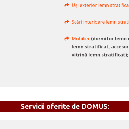
Uși exterior lemn stratifica
Scări interioare lemn strati
Mobilier
(dormitor lemn 
lemn stratificat, accesor
vitrină lemn stratificat);
Servicii oferite de DOMUS: