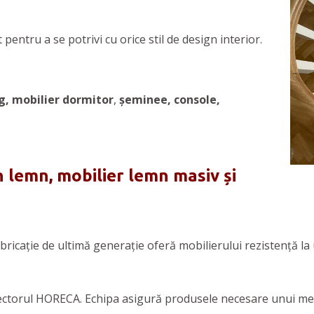
 pentru a se potrivi cu orice stil de design interior.
g, mobilier
dormitor
,
șeminee, console,
 lemn, mobilier lemn masiv și
abricație de ultimă generație oferă mobilierului rezistență la
ectorul HORECA. Echipa asigură produsele necesare unui medi