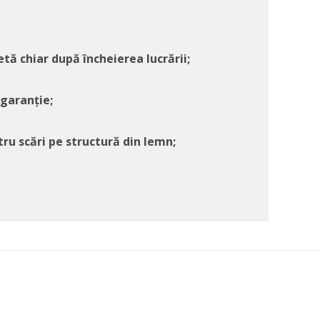
tă chiar după încheierea lucrării;
-garanție;
ru scări pe structură din lemn;