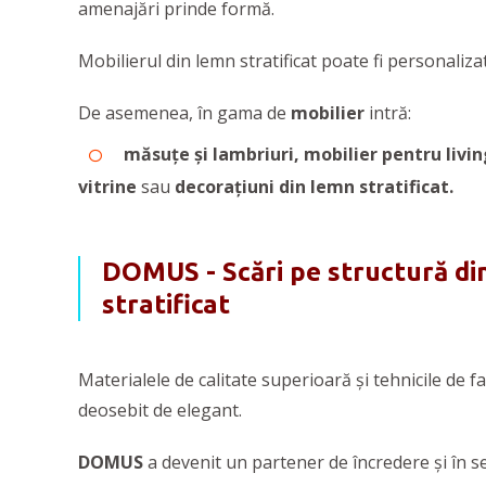
amenajări prinde formă.
Mobilierul din lemn stratificat poate fi personalizat
De asemenea, în gama de
mobilier
intră:
măsuțe și lambriuri,
mobilier pentru livin
vitrine
sau
decorațiuni din lemn stratificat.
DOMUS - Scări pe structură din
stratificat
Materialele de calitate superioară și tehnicile de f
deosebit de elegant.
DOMUS
a devenit un partener de încredere și în s