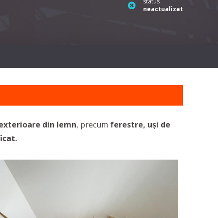
status
neactualizat
 exterioare din lemn
, precum
ferestre, uși de
icat.