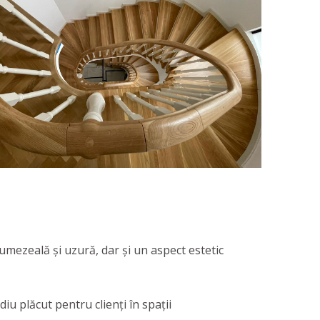
 umezeală și uzură, dar și un aspect estetic
u plăcut pentru clienți în spații