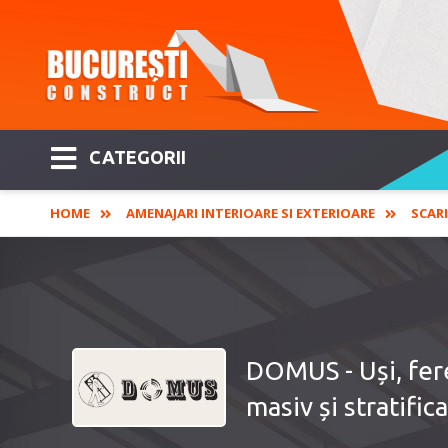
CATEGORII
HOME
AMENAJARI INTERIOARE SI EXTERIOARE
SCARI
DOMUS ­- Uși, fer
masiv și stratifica