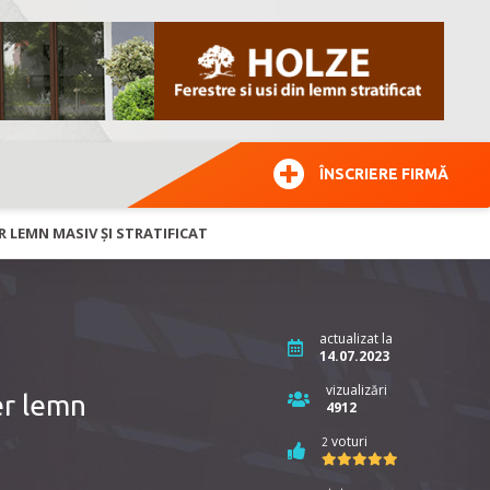
ÎNSCRIERE FIRMĂ
R LEMN MASIV ȘI STRATIFICAT
actualizat la
14.07.2023
vizualizări
er lemn
4912
voturi
2