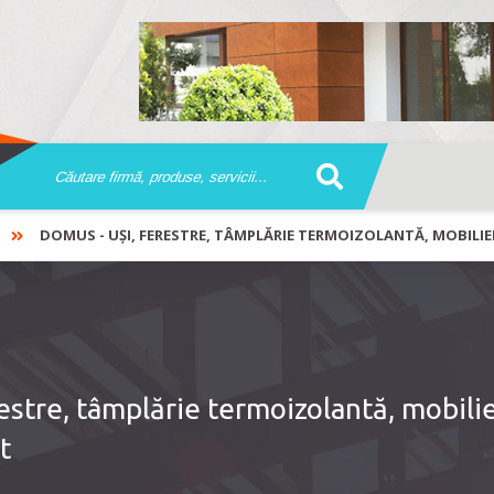
DOMUS ­- UȘI, FERESTRE, TÂMPLĂRIE TERMOIZOLANTĂ, MOBILIE
estre, tâmplărie termoizolantă, mobili
t