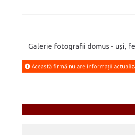
Galerie fotografii domus ­- uși, 
Această firmă nu are informaţii actualiz