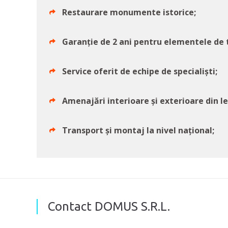
Restaurare monumente istorice;
Garanție de 2 ani pentru elementele de 
Service oferit de echipe de specialiști;
Amenajări interioare și exterioare din l
Transport și montaj la nivel național;
Contact DOMUS S.R.L.