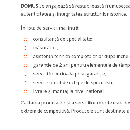
DOMUS
se angajează să restabilească frumusețea o
autenticitatea și integritatea structurilor istorice.
În lista de servicii mai intră:
consultanță de specialitate;
măsurători;
asistență tehnică completă chiar după încheie
garanție de 2 ani pentru elementele de tâmpl
servicii în perioada post-garanție;
service oferit de echipe de specialiști;
livrare și montaj la nivel național;
Calitatea produselor și a serviciilor oferite este do
extrem de competitivă. Produsele sunt
destinate at