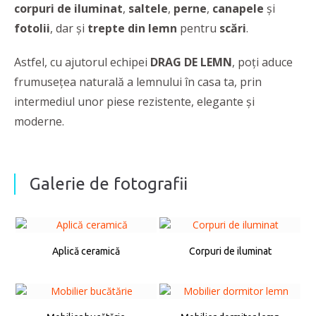
corpuri de iluminat
,
saltele
,
perne
,
canapele
şi
fotolii
, dar şi
trepte din lemn
pentru
scări
.
Astfel, cu ajutorul echipei
DRAG DE LEMN
,
poţi aduce
frumuseţea naturală a lemnului în casa ta, prin
intermediul unor piese rezistente, elegante şi
moderne.
Galerie de fotografii
Aplică ceramică
Corpuri de iluminat