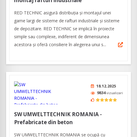
montaj rafturi industriale
RED TECHNIC asigură distribuția și montajul unei
game largi de sisteme de rafturi industriale și sisteme
de depozitare. RED TECHNIC se implică în proiecte
simple sau complexe, indiferent de dimensiunea
acestora și oferă consiliere în alegerea unui s...
18.12.2025
9834
vizualizari
SW UMWELTTECHNIK ROMANIA -
Prefabricate din beton
SW UMWELTTECHNIK ROMANIA se ocupă cu