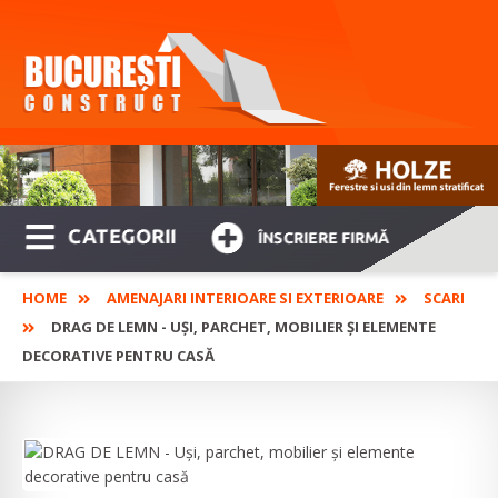
CATEGORII
ÎNSCRIERE FIRMĂ
HOME
AMENAJARI INTERIOARE SI EXTERIOARE
SCARI
DRAG DE LEMN - UŞI, PARCHET, MOBILIER ŞI ELEMENTE
DECORATIVE PENTRU CASĂ