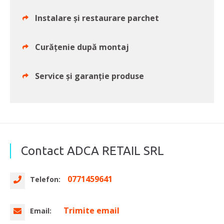
Instalare și restaurare parchet
Curăţenie după montaj
Service şi garanţie produse
Contact ADCA RETAIL SRL
0771459641
Telefon:
Trimite email
Email: