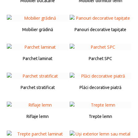
Mobilier bucătărie
Mobilier dormitor lemn
Mobilier grădină
Panouri decorative tapiţate
Parchet laminat
Parchet SPC
Parchet stratificat
Plăci decorative piatră
Riflaje lemn
Trepte lemn