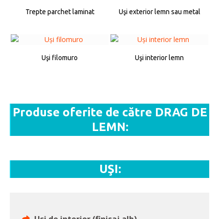
Trepte parchet laminat
Uşi exterior lemn sau metal
Uşi filomuro
Uşi interior lemn
Produse oferite de către DRAG DE
LEMN:
UŞI: