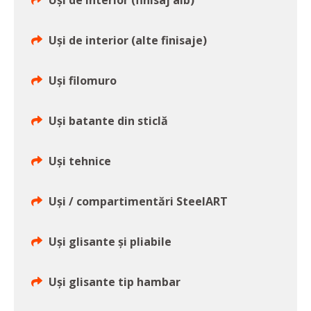
Uși de interior (finisaj alb)
Uși de interior (alte finisaje)
Uși filomuro
Uși batante din sticlă
Uși tehnice
Uși / compartimentări SteelART
Uși glisante și pliabile
Uși glisante tip hambar