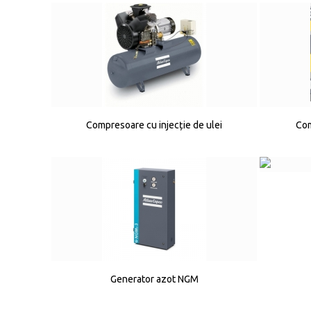
Compresoare cu injecție de ulei
Com
Generator azot NGM