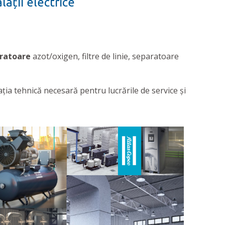
ații electrice
ratoare
azot/oxigen, filtre de linie, separatoare
ia tehnică necesară pentru lucrările de service și