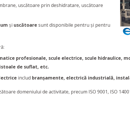
mbrane, uscătoare prin deshidratare, uscătoare
uum
și
uscătoare
sunt disponibile pentru şi pentru
ă:
atice profesionale, scule electrice, scule hidraulice, m
istoale de suflat, etc.
lectrice
includ
branșamente, electrică industrială, insta
nzătoare domeniului de activitate, precum ISO 9001, ISO 1400