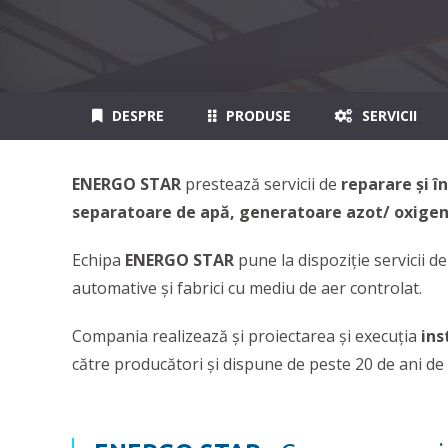
DESPRE
PRODUSE
SERVICII
ENERGO STAR
prestează
servicii de
reparare și 
separatoare de apă, generatoare azot/ oxige
Echipa
ENERGO STAR
pune la dispoziție servicii d
automative şi fabrici cu mediu de aer controlat.
Compania realizează şi proiectarea şi execuţia
ins
către producători și dispune de peste 20 de ani de