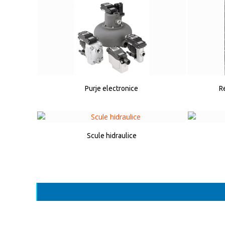
Purje electronice
R
Scule hidraulice