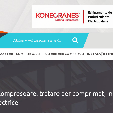
O STAR - COMPRESOARE, TRATARE AER COMPRIMAT, INSTALAȚII TEHN
mpresoare, tratare aer comprimat, ins
ectrice