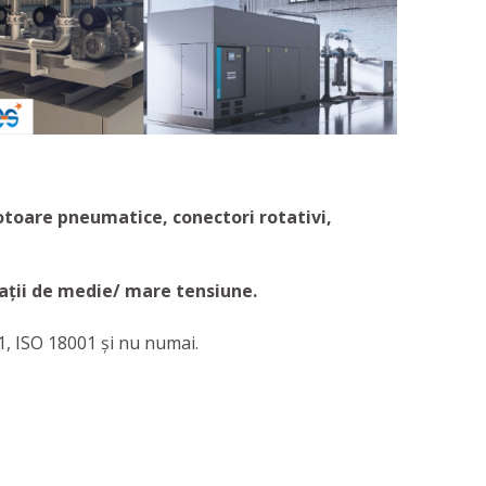
otoare pneumatice, conectori rotativi,
lații de medie/ mare tensiune.
1, ISO 18001 şi nu numai.