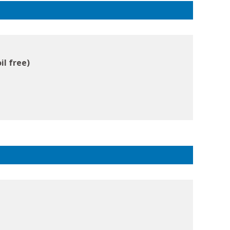
il free)