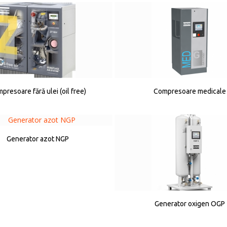
presoare fără ulei (oil free)
Compresoare medicale
Generator azot NGP
Generator oxigen OGP