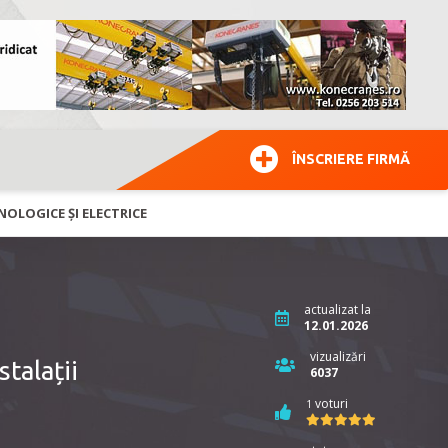
ÎNSCRIERE FIRMĂ
OLOGICE ȘI ELECTRICE
actualizat la
12.01.2026
vizualizări
talații
6037
voturi
1