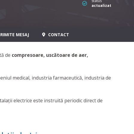
status
actualizat
RIMITE MESAJ
CONTACT
ată de
compresoare, uscătoare de aer,
iul medical, industria farmaceutică, industria de
talații electrice este instruită periodic direct de