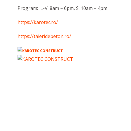
Program: L-V: 8am – 6pm, S: 10am – 4pm
https://karotec.ro/
https://taieridebeton.ro/