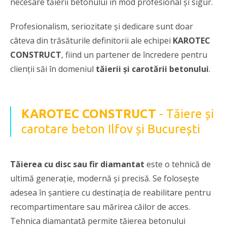
necesare tăierii betonului în mod profesional şi sigur.
Profesionalism, seriozitate şi dedicare sunt doar
câteva din trăsăturile definitorii ale echipei
KAROTEC
CONSTRUCT
, fiind un partener de încredere pentru
clienţii săi în domeniul
tăierii și carotării betonului
.
KAROTEC CONSTRUCT
- Tăiere și
carotare beton Ilfov și București
Tăierea cu disc sau fir diamantat
este o tehnică de
ultimă generaţie, modernă şi precisă. Se foloseşte
adesea în şantiere cu destinaţia de reabilitare pentru
recompartimentare sau mărirea căilor de acces.
Tehnica diamantată permite tăierea betonului