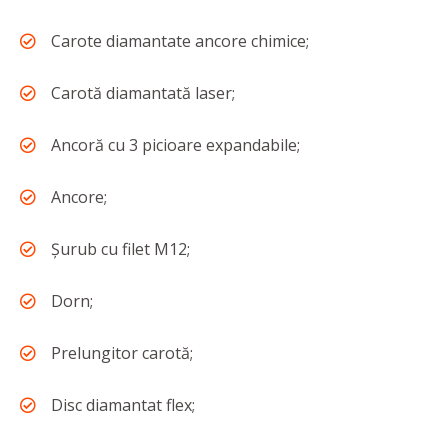
Carote diamantate ancore chimice;
Carotă diamantată laser;
Ancoră cu 3 picioare expandabile;
Ancore;
Şurub cu filet M12;
Dorn;
Prelungitor carotă;
Disc diamantat flex;