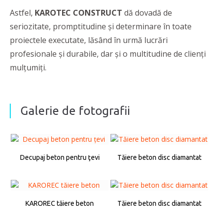
Astfel,
KAROTEC CONSTRUCT
dă dovadă de
seriozitate, promptitudine şi determinare în toate
proiectele executate, lăsând în urmă lucrări
profesionale şi durabile, dar şi o multitudine de clienţi
mulţumiţi.
Galerie de fotografii
Decupaj beton pentru ţevi
Tăiere beton disc diamantat
KAROREC tăiere beton
Tăiere beton disc diamantat