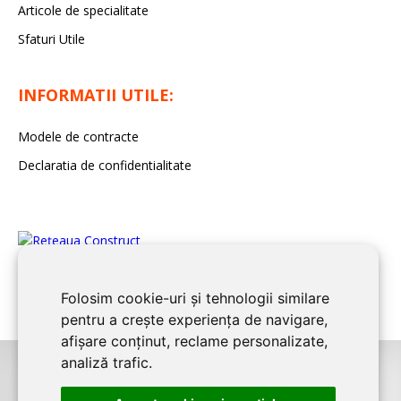
Articole de specialitate
Sfaturi Utile
INFORMATII UTILE:
Modele de contracte
Declaratia de confidentialitate
Folosim cookie-uri și tehnologii similare
pentru a crește experiența de navigare,
afișare conținut, reclame personalizate,
analiză trafic.
©2026
BUCURESTI CONSTRUCT
este un serviciu de promovare online