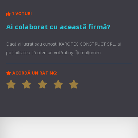
1 VOTURI
Ai colaborat cu această firmă?
Dacă ai lucrat sau cunoşti KAROTEC CONSTRUCT SRL, ai
posibilitatea să oferi un vot/rating. Îți mulțumim!
ACORDĂ UN RATING: