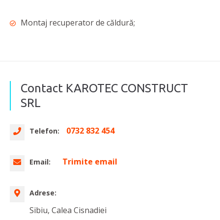
Montaj recuperator de căldură;
Contact KAROTEC CONSTRUCT
SRL
0732 832 454
Telefon:
Trimite email
Email:
Adrese:
Sibiu, Calea Cisnadiei