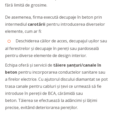
fără limită de grosime.
De asemenea, firma execută decupaje în beton prin
intermediul
carotării
pentru introducerea diverselor
elemente, cum ar fi:
Deschiderea căilor de acces, decupajul uşilor sau
al ferestrelor şi decupaje în pereţi sau pardoseală
pentru diverse elemente de design interior.
Echipa oferă şi servicii de
tăiere șanțuri/canale în
beton
pentru incorporarea conductelor sanitare sau
a firelor electrice. Cu ajutorul discului diamantat se pot
trasa canale pentru cabluri şi țevi ce urmează să fie
introduse în pereții de BCA, cărămidă sau
beton. Tăierea se efectuează la adâncimi și lățimi
precise, evitând deteriorarea pereților.