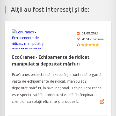
Alţii au fost interesaţi şi de:
01.09.2025
4151
vizualizari
EcoCranes - Echipamente de ridicat,
manipulat și depozitat mărfuri
EcoCranes proiectează, execută și montează o gamă
vastă de echipamente de ridicat, manipulat și
depozitat mărfuri, la nivel naţional. Echipa EcoCranes
este specializată în domeniu și vine în întâmpinarea
clienților cu soluții eficiente și produse î...