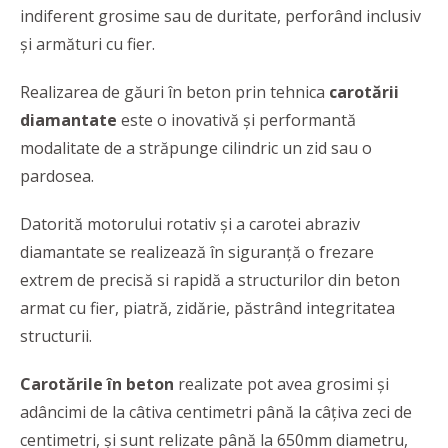
indiferent grosime sau de duritate, perforând inclusiv
şi armături cu fier.
Realizarea de găuri în beton prin tehnica
carotării
diamantate
este o inovativă și performantă
modalitate de a străpunge cilindric un zid sau o
pardosea.
Datorită motorului rotativ și a carotei abraziv
diamantate se realizează în siguranță o frezare
extrem de precisă si rapidă a structurilor din beton
armat cu fier, piatră, zidărie, păstrând integritatea
structurii.
Carotările în beton
realizate pot avea grosimi și
adâncimi de la câtiva centimetri până la câțiva zeci de
centimetri, şi sunt relizate până la 650mm diametru,