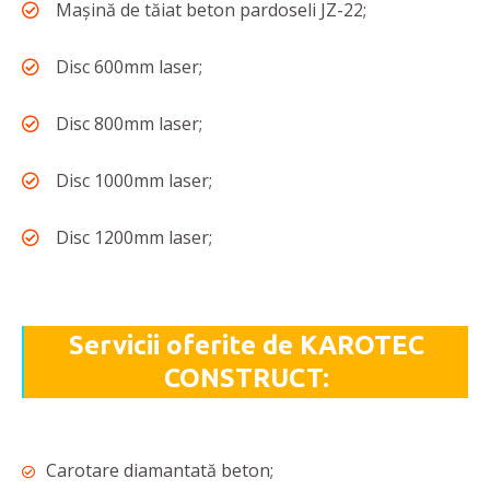
Maşină de tăiat beton pardoseli JZ-22;
Disc 600mm laser;
Disc 800mm laser;
Disc 1000mm laser;
Disc 1200mm laser;
Servicii oferite de KAROTEC
CONSTRUCT:
Carotare diamantată beton;