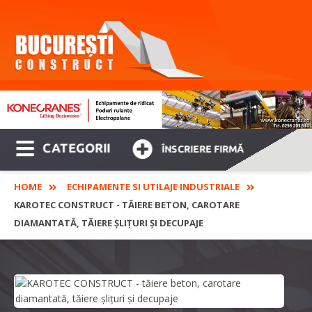
CATEGORII
ÎNSCRIERE FIRMĂ
HOME
ECHIPAMENTE SI UTILAJE INDUSTRIALE
KAROTEC CONSTRUCT - TĂIERE BETON, CAROTARE
DIAMANTATĂ, TĂIERE ŞLIŢURI ŞI DECUPAJE