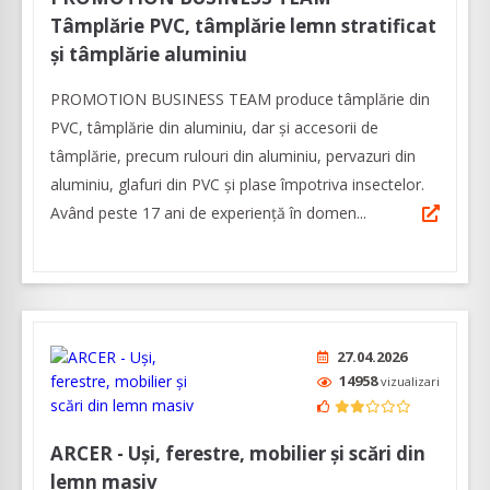
Tâmplărie PVC, tâmplărie lemn stratificat
și tâmplărie aluminiu
PROMOTION BUSINESS TEAM produce tâmplărie din
PVC, tâmplărie din aluminiu, dar și accesorii de
tâmplărie, precum rulouri din aluminiu, pervazuri din
aluminiu, glafuri din PVC și plase împotriva insectelor.
Având peste 17 ani de experiență în domen...
27.04.2026
14958
vizualizari
ARCER - Uși, ferestre, mobilier și scări din
lemn masiv