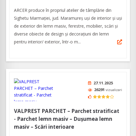
ARCER produce în propriul atelier de tâmplărie din
Sighetu Marmației, jud. Maramureș uși de interior și uși
de exterior din lemn masiv, ferestre, mobilier, scări și
diverse obiecte de design și decorațiuni din lemn
pentru interior/ exterior, într-o m...
27.11.2025
26291
vizualizari
VALPREST PARCHET – Parchet stratificat
- Parchet lemn masiv – Dușumea lemn
masiv – Scări interioare