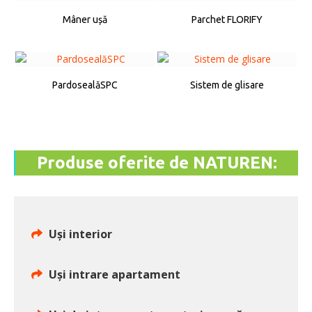
Mâner ușă
Parchet FLORIFY
PardosealăSPC
Sistem de glisare
Produse oferite de NATUREN:
Uși interior
Uși intrare apartament