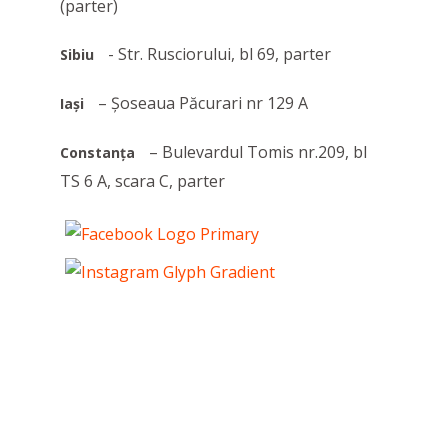
(parter)
- Str. Rusciorului, bl 69, parter
Sibiu
– Șoseaua Păcurari nr 129 A
Iași
– Bulevardul Tomis nr.209, bl
Constanța
TS 6 A, scara C, parter