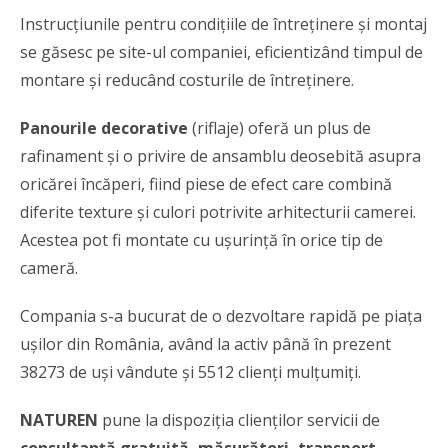
Instrucțiunile pentru condițiile de întreținere și montaj
se găsesc pe site-ul companiei, eficientizând timpul de
montare și reducând costurile de întreținere.
Panourile decorative
(riflaje) oferă un plus de
rafinament și o privire de ansamblu deosebită asupra
oricărei încăperi, fiind piese de efect care combină
diferite texture și culori potrivite arhitecturii camerei.
Acestea pot fi montate cu ușurință în orice tip de
cameră.
Compania s-a bucurat de o dezvoltare rapidă pe piața
ușilor din România, având la activ până în prezent
38273 de uși vândute și 5512 clienți mulțumiți.
NATUREN
pune la dispoziția clienților servicii de