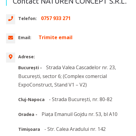
Contact NATUREN CONCEPT S.R.L.
0757 933 271
Telefon:
Trimite email
Email:
Adrese:
Strada Valea Cascadelor nr. 23,
București -
București, sector 6; (Complex comercial
ExpoConstruct, Stand V1 – V2)
- Strada București, nr. 80-82
Cluj-Napoca
Piața Emanuil Gojdu nr. 53, bl A10
Oradea -
- Str. Calea Aradului nr. 142
Timișoara