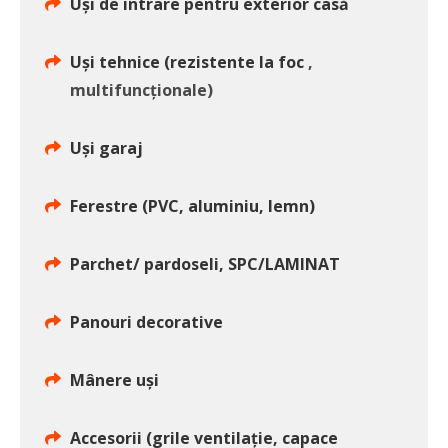
Uși de intrare pentru exterior casă
Uși tehnice (rezistente la foc
,
multifuncționale)
Uși garaj
Ferestre (PVC, aluminiu, lemn)
Parchet/ pardoseli, SPC/LAMINAT
Panouri decorative
Mânere uși
Accesorii (grile ventilație, capace