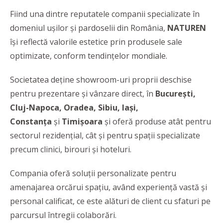
Fiind una dintre reputatele companii specializate în
domeniul ușilor și pardoselii din România,
NATUREN
își reflectă valorile estetice prin produsele sale
optimizate, conform tendințelor mondiale.
Societatea deține showroom-uri proprii deschise
pentru prezentare și vânzare direct, în
București,
Cluj-Napoca, Oradea, Sibiu, Iași,
Constanța
și
Timișoara
și oferă produse atât pentru
sectorul rezidențial, cât și pentru spații specializate
precum clinici, birouri și hoteluri.
Compania oferă soluţii personalizate pentru
amenajarea orcărui spaţiu, având experienţă vastă şi
personal calificat, ce este alături de client cu sfaturi pe
parcursul întregii colaborări.