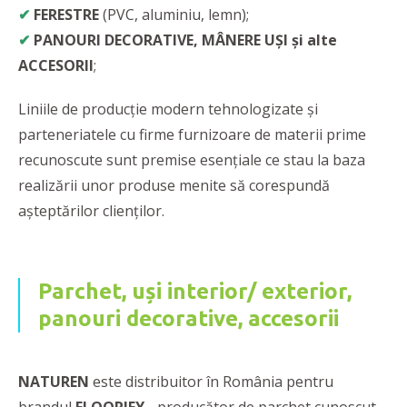
✔
FERESTRE
(PVC, aluminiu, lemn);
✔
PANOURI DECORATIVE, MÂNERE UȘI și alte
ACCESORII
;
Liniile de producție modern tehnologizate și
parteneriatele cu firme furnizoare de materii prime
recunoscute sunt premise esențiale ce stau la baza
realizării unor produse menite să corespundă
așteptărilor clienților.
Parchet, uși interior/ exterior,
panouri decorative, accesorii
NATUREN
este distribuitor în România pentru