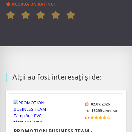
ACORDĂ UN RATING:
Alţii au fost interesaţi şi de:
02.07.2026
15299
vizualizari
PROMOTION BUSINESS TEAM -