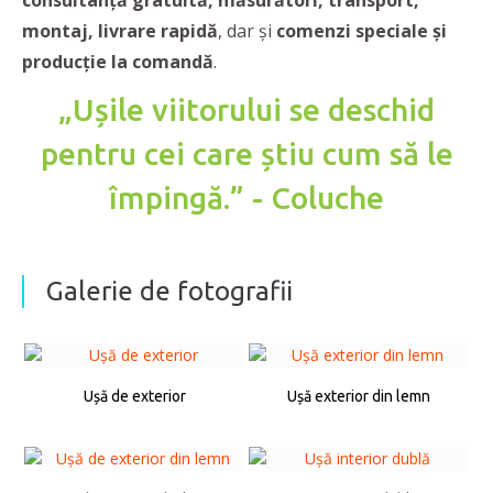
consultanță gratuită, măsurători, transport,
montaj, livrare rapidă
, dar și
comenzi speciale și
producție la comandă
.
„Ușile viitorului se deschid
pentru cei care știu cum să le
împingă.”
- Coluche
Galerie de fotografii
Ușă de exterior
Ușă exterior din lemn