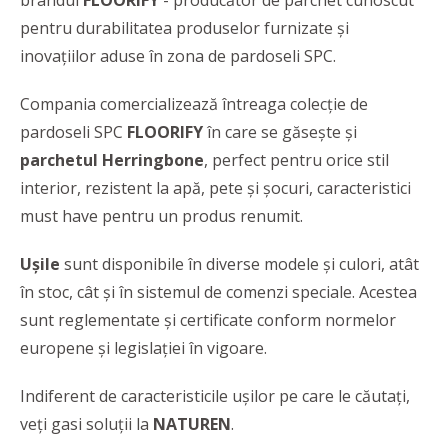
brandul
FLOORIFY
- producător de parchet cunoscut
pentru durabilitatea produselor furnizate și
inovațiilor aduse în zona de pardoseli SPC.
Compania comercializează întreaga colecție de
pardoseli SPC
FLOORIFY
în care se găsește și
parchetul Herringbone
, perfect pentru orice stil
interior, rezistent la apă, pete și șocuri, caracteristici
must have pentru un produs renumit.
Ușile
sunt disponibile în diverse modele și culori, atât
în stoc, cât și în sistemul de comenzi speciale. Acestea
sunt reglementate și certificate conform normelor
europene și legislației în vigoare.
Indiferent de caracteristicile ușilor pe care le căutați,
veți gasi soluții la
NATUREN
.