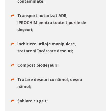
contaminate;
Transport autorizat ADR,
IPROCHIM pentru toate tipurile de
deşeuri;
Închiriere utilaje manipulare,
tratare şi încărcare deşeuri;
Compost biodeşeuri;
Tratare deşeuri cu nămol, deşeu
nămol;
Şablare cu grit;