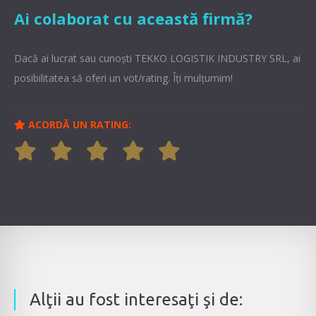
Ai colaborat cu această firmă?
Dacă ai lucrat sau cunoşti TEKKO LOGISTIK INDUSTRY SRL, ai
posibilitatea să oferi un vot/rating. Îți mulțumim!
ACORDĂ UN RATING:
Alţii au fost interesaţi şi de: