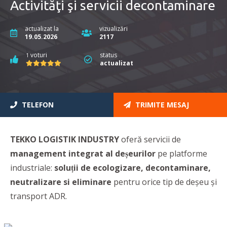
Activităţi şi servicii decontaminare
actualizat la
vizualizări
19.05.2026
2117
voturi
status
1
actualizat
TELEFON
TRIMITE MESAJ
TEKKO LOGISTIK INDUSTRY
oferă servicii de
management integrat al deșeurilor
pe platforme
industriale:
soluții de ecologizare, decontaminare,
neutralizare si eliminare
pentru orice tip de deșeu și
transport ADR.