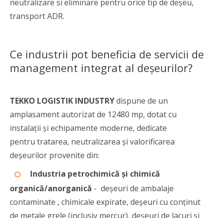
neutralizare si eliminare pentru orice tip de deşeu,
transport ADR.
Ce industrii pot beneficia de servicii de
management integrat al deșeurilor?
TEKKO LOGISTIK INDUSTRY
dispune de un
amplasament autorizat de 12480 mp, dotat cu
instalații și echipamente moderne, dedicate
pentru tratarea, neutralizarea şi valorificarea
deșeurilor provenite din:
Industria petrochimică şi chimică
organică/anorganică
- deşeuri de ambalaje
contaminate , chimicale expirate, deşeuri cu conţinut
de metale grele (inclusiv mercur), deşeuri de lacuri şi