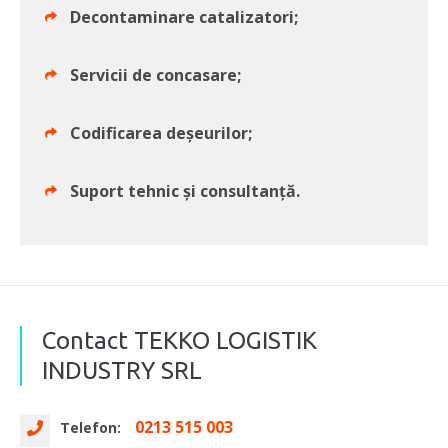
Decontaminare catalizatori;
Servicii de concasare;
Codificarea deşeurilor;
Suport tehnic şi consultanţă.
Contact TEKKO LOGISTIK
INDUSTRY SRL
0213 515 003
Telefon: