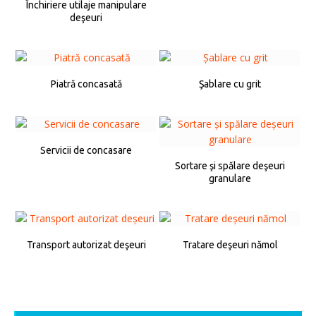
Închiriere utilaje manipulare
deşeuri
Piatră concasată
Şablare cu grit
Servicii de concasare
Sortare şi spălare deşeuri
granulare
Transport autorizat deşeuri
Tratare deşeuri nămol