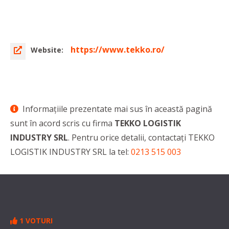
https://www.tekko.ro/
Website:
Informaţiile prezentate mai sus în această pagină
sunt în acord scris cu firma
TEKKO LOGISTIK
INDUSTRY SRL
. Pentru orice detalii, contactaţi TEKKO
LOGISTIK INDUSTRY SRL la tel:
0213 515 003
1 VOTURI