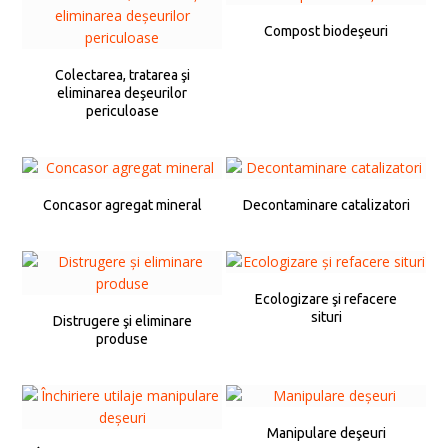
Compost biodeşeuri
Colectarea, tratarea şi
eliminarea deşeurilor
periculoase
Concasor agregat mineral
Decontaminare catalizatori
Ecologizare şi refacere
situri
Distrugere şi eliminare
produse
Manipulare deşeuri