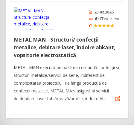
20.02.2026
6117
vizualizari
METAL MAN - Structuri/ confecții
metalice, debitare laser, îndoire abkant,
vopsitorie electrostatică
METAL MAN execută pe bază de comandă confecții şi
structuri metalice/servicii de serie, indiferent de
complexitatea proiectului. Pe lângă producția de
confecții metalice, METAL MAN asigură şi servicii
de debitare laser tablă/țeavă/profile, îndoire Ab...