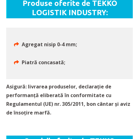
Produse oferite de TEKKO
LOGISTIK INDUSTRY:
Agregat nisip 0-4 mm;
Piatră concasată;
Asigură: livrarea produselor, declaraţie de
performanţă eliberată în conformitate cu
Regulamentul (UE) nr. 305/2011, bon cântar şi aviz
de însoţire marfă.