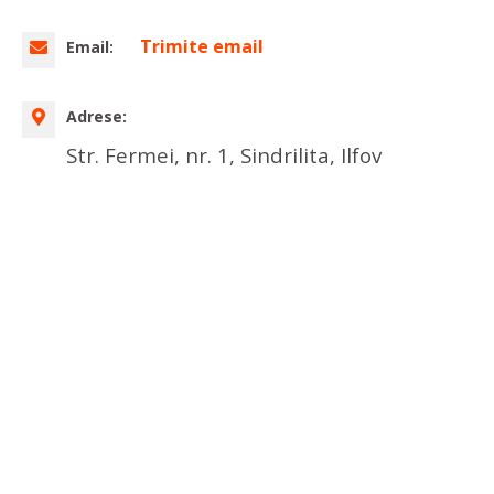
Trimite email
Email:
Adrese:
Str. Fermei, nr. 1, Sindrilita, Ilfov