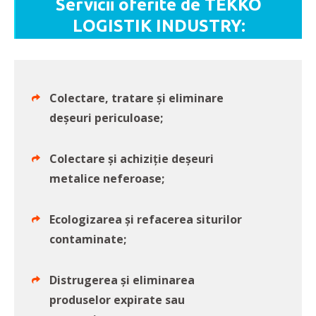
Servicii oferite de TEKKO
LOGISTIK INDUSTRY:
Colectare, tratare şi eliminare
deşeuri periculoase;
Colectare şi achiziţie deşeuri
metalice neferoase;
Ecologizarea şi refacerea siturilor
contaminate;
Distrugerea şi eliminarea
produselor expirate sau