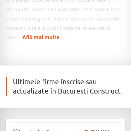
amenajări, construcţii, industrie. Informaţiile sunt
actualizate regulat, firmele sunt active cu date de
contact vizibile şi posibilitate de cerere ofertă
online.
Află mai multe
Ultimele firme înscrise sau
actualizate în Bucuresti Construct