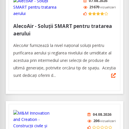
07.08.2026
21670
vizualizari
AlecoAir - Soluții SMART pentru tratarea
aerului
AlecoAir furnizează la nivel național soluții pentru
purificarea aerului și reglarea nivelului de umiditate al
acestuia prin intermediul unei selecţii de produse de
ultimă generaţie, potrivite orcărui tip de spaţiu. Aceștia
sunt dedicați oferirii d...
04.08.2026
206
vizualizari