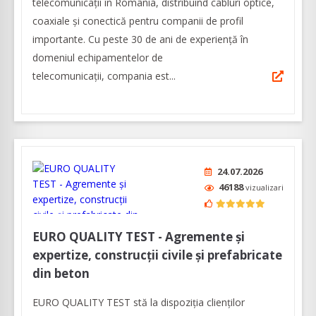
telecomunicații în România, distribuind cabluri optice,
coaxiale şi conectică pentru companii de profil
importante. Cu peste 30 de ani de experiență în
domeniul echipamentelor de
telecomunicaţii, compania est...
24.07.2026
46188
vizualizari
EURO QUALITY TEST - Agremente și
expertize, construcții civile și prefabricate
din beton
EURO QUALITY TEST stă la dispoziția clienților