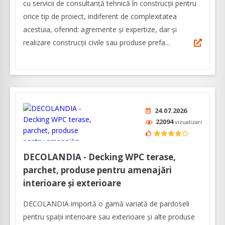
cu servicii de consultanță tehnică în construcții pentru
orice tip de proiect, indiferent de complexitatea
acestuia, oferind: agremente și expertize, dar şi
realizare construcții civile sau produse prefa...
24.07.2026
22094
vizualizari
DECOLANDIA - Decking WPC terase,
parchet, produse pentru amenajări
interioare și exterioare
DECOLANDIA importă o gamă variată de pardoseli
pentru spații interioare sau exterioare și alte produse