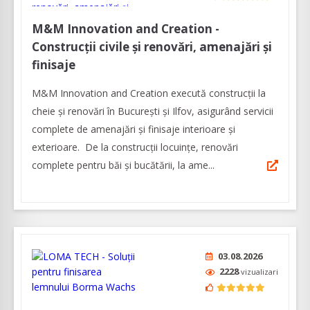
M&M Innovation and Creation -
Construcții civile și renovări, amenajări și
finisaje
M&M Innovation and Creation execută construcții la
cheie și renovări în București și Ilfov, asigurând servicii
complete de amenajări și finisaje interioare și
exterioare. De la construcții locuințe, renovări
complete pentru băi și bucătării, la ame...
03.08.2026
2228
vizualizari