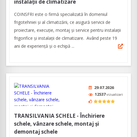
instalații de climatizare
COINSFRI este o firmă specializată în domeniul
frigotehniei și al climatizării, ce asigură servicii de
proiectare, execuție, montaj și service pentru instalații
frigorifice și instalații de climatizare. Având peste 19
ani de experiență și o echipă ...
29.07.2026
12537
vizualizari
TRANSILVANIA SCHELE - Închiriere
schele, vânzare schele, montaj și
demontaj schele