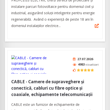
PROFCEISS ELECTRIC oferă servicii de proiectare și
instalare parcuri fotovoltaice pentru domeniul civil și
industrial, asigurând soluții inteligente pentru energie
regenerabilă. Având o experiență de peste 18 ani în
domeniul instalațiilor electrice...
27.07.2026
4983
vizualizari
CABLE - Camere de supraveghere și
conectică, cabluri cu fibre optice şi
coaxiale, echipamente telecomunicații
CABLE este un furnizor de echipamente de