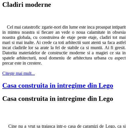
Cladiri moderne
Cel mai catastrofic zgarie-nori din lume este inca proaspat intiparit
in mintea noastra si fiecare an vede o noua calamitate in obsesia
noastra globala, cu construirea de etaje peste etaje, cladiri tot mai
mari si mai inalte. Ai crede ca toti arhitectii sunt atenti sa faca astfel
incat cladirile lor sa arate la fel de stabile ca si muntii. Ai fi gresit.
Datorita materialelor de constructie moderne si a magiei ce sta in
spatele arhitecturii, noul domeniu de arhitectura urbana cu aspect
precar este in crestere.
Citeşte mai mult...
Casa construita in intregime din Lego
Casa construita in intregime din Lego
Cine nu a vrut sa traiasca intr-o casa de caramizi de Lego, ca si