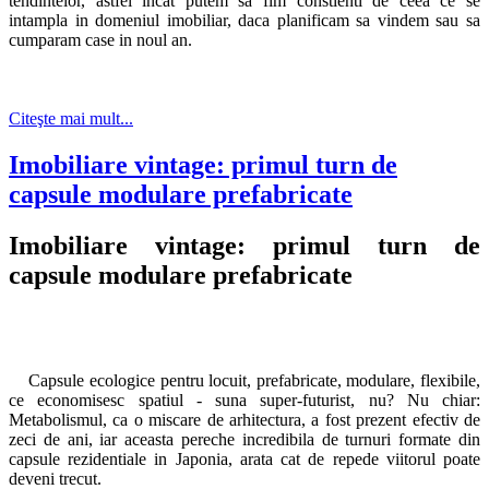
tendintelor, astfel incat putem sa fim constienti de ceea ce se
intampla in domeniul imobiliar, daca planificam sa vindem sau sa
cumparam case in noul an.
Citeşte mai mult...
Imobiliare vintage: primul turn de
capsule modulare prefabricate
Imobiliare vintage: primul turn de
capsule modulare prefabricate
Capsule ecologice pentru locuit, prefabricate, modulare, flexibile,
ce economisesc spatiul - suna super-futurist, nu? Nu chiar:
Metabolismul, ca o miscare de arhitectura, a fost prezent efectiv de
zeci de ani, iar aceasta pereche incredibila de turnuri formate din
capsule rezidentiale in Japonia, arata cat de repede viitorul poate
deveni trecut.