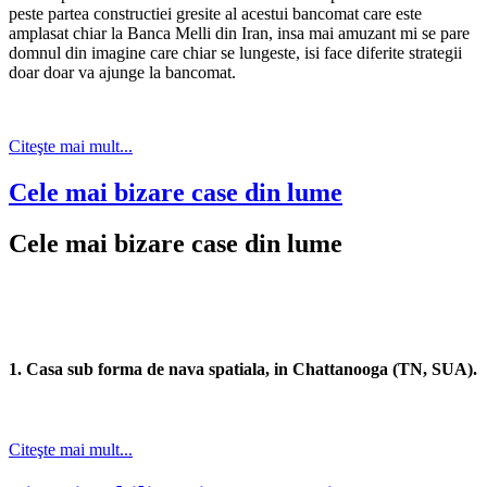
peste partea constructiei gresite al acestui bancomat care este
amplasat chiar la Banca Melli din Iran, insa mai amuzant mi se pare
domnul din imagine care chiar se lungeste, isi face diferite strategii
doar doar va ajunge la bancomat.
Citeşte mai mult...
Cele mai bizare case din lume
Cele mai bizare case din lume
1. Casa sub forma de nava spatiala, in Chattanooga (TN, SUA).
Citeşte mai mult...