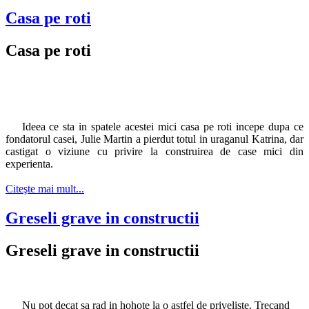
Casa pe roti
Casa pe roti
Ideea ce sta in spatele acestei mici casa pe roti incepe dupa ce
fondatorul casei, Julie Martin a pierdut totul in uraganul Katrina, dar
castigat o viziune cu privire la construirea de case mici din
experienta.
Citeşte mai mult...
Greseli grave in constructii
Greseli grave in constructii
Nu pot decat sa rad in hohote la o astfel de priveliste. Trecand