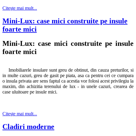
Citeşte mai mult...
Mini-Lux: case mici construite pe insule
foarte mici
Mini-Lux: case mici construite pe insule
foarte mici
Imobiliarele insulare sunt greu de obtinut, din cauza preturilor, si
in multe cazuri, greu de gasit pe piata, asa ca pentru cei ce cumpara
o insula privata are sens faptul ca acestia vor folosi acest privilegiu la
maxim, din achizitia terenului de lux - in unele cazuri, crearea de
case uluitoare pe insule mici.
Citeşte mai mult...
Cladiri moderne