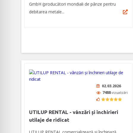
GmbH (producători mondiali de pânze pentru
debitarea metale...
02.03.2026
7488
vizualizări
UTILUP RENTAL - vânzări și închirieri
utilaje de ridicat
UTILUP RENTAL comercializează și închiriază