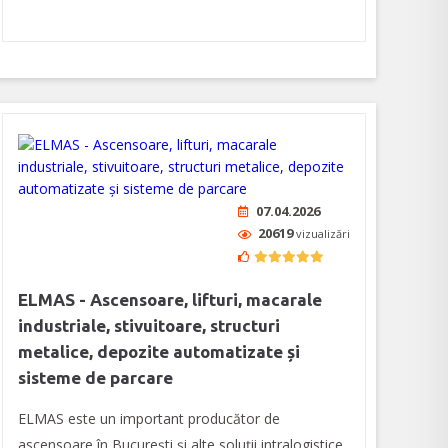
07.04.2026
20619
vizualizări
ELMAS - Ascensoare, lifturi, macarale
industriale, stivuitoare, structuri
metalice, depozite automatizate și
sisteme de parcare
ELMAS este un important producător de
ascensoare în București și alte soluții intralogistice,