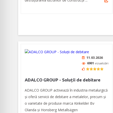
desfășurarea lucrărilor de construcţii ...
11.03.2026
6901
vizualizări
ADALCO GROUP - Soluții de debitare
ADALCO GROUP activează în industria metalurgică
și oferă servicii de debitare a metalelor, precum și
o varietate de produse marca Kinkelder Bv
Olanda și Honsberg Metallsägen