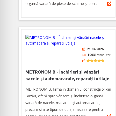
o gamă variată de piese de schimb și con...
21.04.2026
19031
vizualizări
METRONOM B - Închirieri și vânzări
nacele și automacarale, reparații utilaje
METRONOM B, firmă în domeniul construcţiilor din
Buzău, oferă spre vânzare şi închiriere o gamă
variată de nacele, macarale și automacarale,
precum și alte tipuri de utilaje necesare pentru