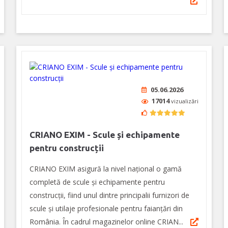
05.06.2026
17014
vizualizări
CRIANO EXIM - Scule și echipamente
pentru construcții
CRIANO EXIM asigură la nivel național o gamă
completă de scule și echipamente pentru
construcții, fiind unul dintre principalii furnizori de
scule și utilaje profesionale pentru faianțări din
România. În cadrul magazinelor online CRIAN...