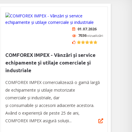
01.07.2026
7036
vizualizări
COMFOREX IMPEX - Vânzări și service
echipamente și utilaje comerciale și
industriale
COMFOREX IMPEX comercializează o gamă largă
de echipamente și utilaje motorizate
comerciale și industriale, dar
și consumabile și accesorii adiacente acestora.
Având o experienţă de peste 25 de ani,
COMFOREX IMPEX asigură soluţii...