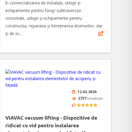
în comercializarea de instalații, utilaje și
echipamente pentru foraj/ subtraversări
orizontale, utilaje și echipamente pentru
construcția, reparația și întreținerea drumurilor, dar
și de ec...
12.02.2026
2737
vizualizări
VIAVAC vacuum lifting - Dispozitive de
ridicat cu vid pentru instalarea