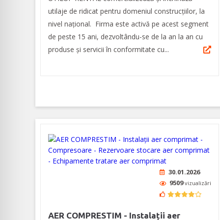
utilaje de ridicat pentru domeniul construcțiilor, la
nivel național. Firma este activă pe acest segment
de peste 15 ani, dezvoltându-se de la an la an cu
produse și servicii în conformitate cu...
30.01.2026
9509
vizualizări
AER COMPRESTIM - Instalații aer