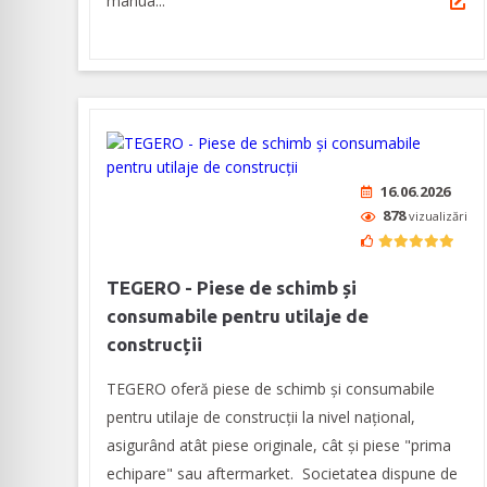
manua...
16.06.2026
878
vizualizări
TEGERO - Piese de schimb și
consumabile pentru utilaje de
construcții
TEGERO oferă piese de schimb și consumabile
pentru utilaje de construcții la nivel național,
asigurând atât piese originale, cât și piese "prima
echipare" sau aftermarket. Societatea dispune de