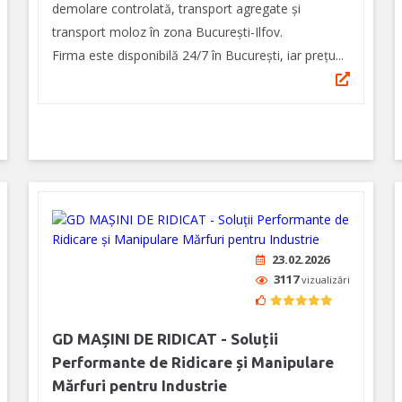
demolare controlată, transport agregate şi
transport moloz în zona București-Ilfov.
Firma este disponibilă 24/7 în București, iar prețu...
23.02.2026
3117
vizualizări
GD MAȘINI DE RIDICAT - Soluții
Performante de Ridicare și Manipulare
Mărfuri pentru Industrie