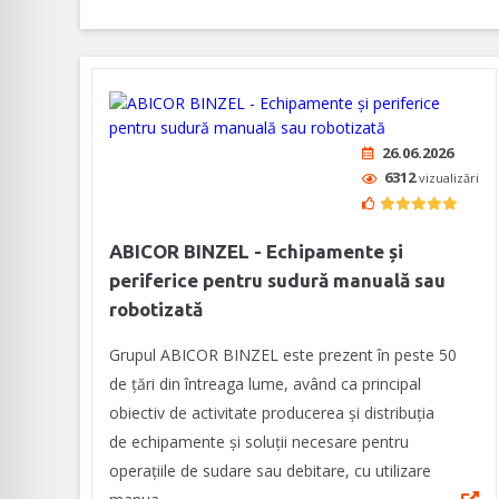
26.06.2026
6312
vizualizări
ABICOR BINZEL - Echipamente și
periferice pentru sudură manuală sau
robotizată
Grupul ABICOR BINZEL este prezent în peste 50
de țări din întreaga lume, având ca principal
obiectiv de activitate producerea și distribuția
de echipamente și soluții necesare pentru
operațiile de sudare sau debitare, cu utilizare