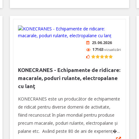
25.06.2026
17163
vizualizări
KONECRANES - Echipamente de ridicare:
macarale, poduri rulante, electropalane
cu lanţ
KONECRANES este un producător de echipamente
de ridicat pentru diverse domenii de activitate,
fiiind recunoscut în plan mondial pentru produse
precum macarale, poduri rulante, electropalane şi
palane etc. Având peste 80 de ani de experienţ�...