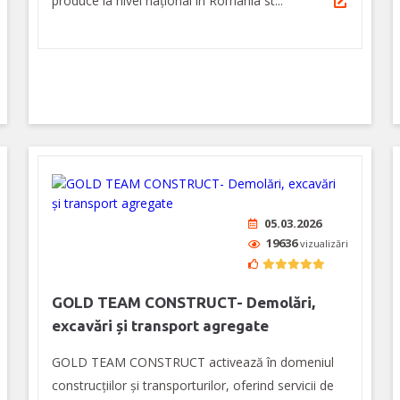
produce la nivel naţional în România st...
05.03.2026
19636
vizualizări
GOLD TEAM CONSTRUCT- Demolări,
excavări și transport agregate
GOLD TEAM CONSTRUCT activează în domeniul
construcțiilor și transporturilor, oferind servicii de