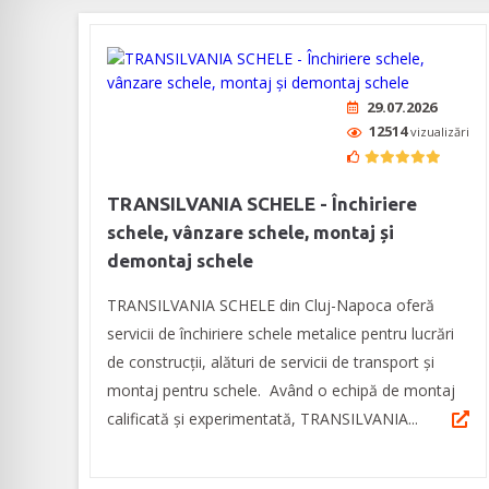
29.07.2026
12514
vizualizări
TRANSILVANIA SCHELE - Închiriere
schele, vânzare schele, montaj și
demontaj schele
TRANSILVANIA SCHELE din Cluj-Napoca oferă
servicii de închiriere schele metalice pentru lucrări
de construcții, alături de servicii de transport și
montaj pentru schele. Având o echipă de montaj
calificată și experimentată, TRANSILVANIA...