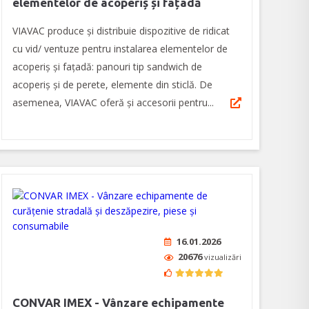
elementelor de acoperiș și fațadă
VIAVAC produce și distribuie dispozitive de ridicat
cu vid/ ventuze pentru instalarea elementelor de
acoperiș și fațadă: panouri tip sandwich de
acoperiş şi de perete, elemente din sticlă. De
asemenea, VIAVAC oferă şi accesorii pentru...
16.01.2026
20676
vizualizări
CONVAR IMEX - Vânzare echipamente