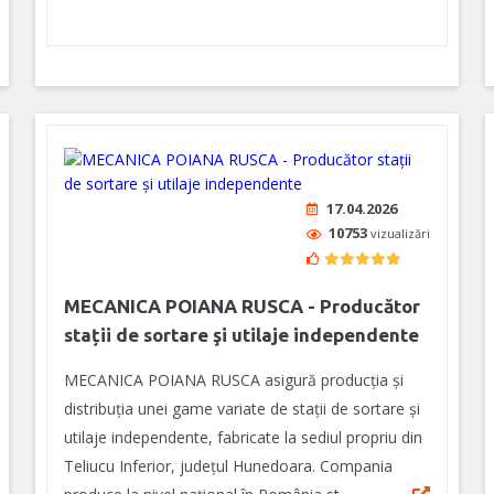
17.04.2026
10753
vizualizări
MECANICA POIANA RUSCA - Producător
stații de sortare şi utilaje independente
MECANICA POIANA RUSCA asigură producţia şi
distribuția unei game variate de staţii de sortare şi
utilaje independente, fabricate la sediul propriu din
Teliucu Inferior, județul Hunedoara. Compania