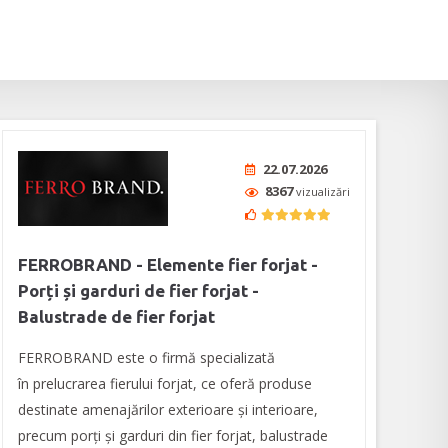
22.07.2026
8367
vizualizări
FERROBRAND - Elemente fier forjat -
Porți și garduri de fier forjat -
Balustrade de fier forjat
FERROBRAND este o firmă specializată
în prelucrarea fierului forjat, ce oferă produse
destinate amenajărilor exterioare şi interioare,
precum porți și garduri din fier forjat, balustrade