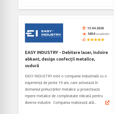
15.04.2026
5854
vizualizări
EASY INDUSTRY - Debitare laser, îndoire
abkant, design confecții metalice,
sudură
EASY INDUSTRY este o companie industrială cu o
experienţă de peste 19 ani, care activează în
domeniul prelucrărilor metalice și proiectează
repere metalice de complexitate ridicată pentru
diverse industrii. Compania realizează atâ...