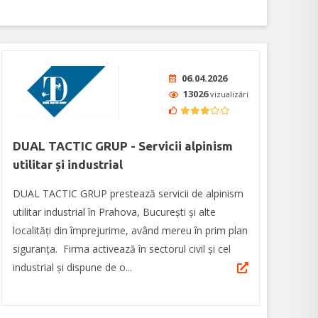
06.04.2026
13026
vizualizări
DUAL TACTIC GRUP - Servicii alpinism
utilitar și industrial
DUAL TACTIC GRUP prestează servicii de alpinism
utilitar industrial în Prahova, București și alte
localități din împrejurime, având mereu în prim plan
siguranţa. Firma activează în sectorul civil și cel
industrial și dispune de o...