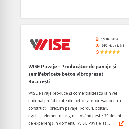
19.06.2026
895
vizualizări
WISE Pavaje - Producător de pavaje și
semifabricate beton vibropresat
București
WISE Pavaje produce și comercializează la nivel
național prefabricate din beton vibropresat pentru
construcții, precum pavaje, borduri, bolțari,
rigole și elemente de gard. Având peste 30 de ani
de experiență în domeniu, WISE Pavaje asi...