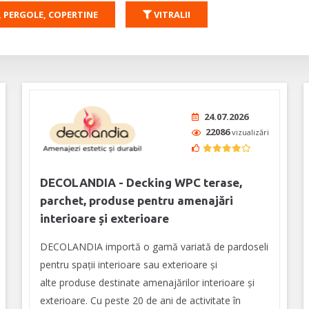
 PERGOLE, COPERTINE
VITRALII
24.07.2026
22086
vizualizări
DECOLANDIA - Decking WPC terase,
parchet, produse pentru amenajări
interioare și exterioare
DECOLANDIA importă o gamă variată de pardoseli
pentru spații interioare sau exterioare și
alte produse destinate amenajărilor interioare și
exterioare. Cu peste 20 de ani de activitate în