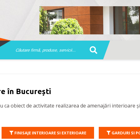
re în București
u ca obiect de activitate realizarea de amenajări interioare ș
FINISAJE INTERIOARE SI EXTERIOARE
GARDURI SI P