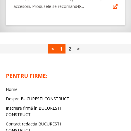
accesorii. Produsele se recomand�...
<
1
2
>
PENTRU FIRME:
Home
Despre BUCURESTI CONSTRUCT
Inscriere firmă în BUCURESTI
CONSTRUCT
Contact redacţia BUCURESTI
CONSTRUCT