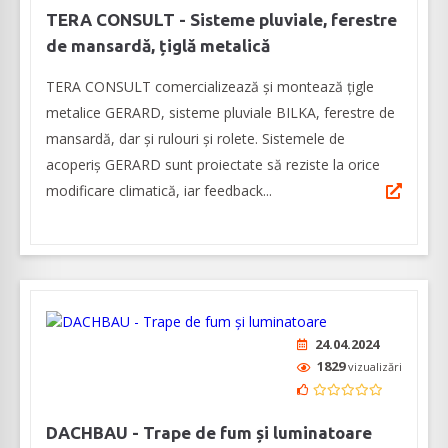
TERA CONSULT - Sisteme pluviale, ferestre
de mansardă, țiglă metalică
TERA CONSULT comercializează și montează țigle
metalice GERARD, sisteme pluviale BILKA, ferestre de
mansardă, dar și rulouri și rolete. Sistemele de
acoperiș GERARD sunt proiectate să reziste la orice
modificare climatică, iar feedback...
24.04.2024
1829
vizualizări
DACHBAU - Trape de fum și luminatoare