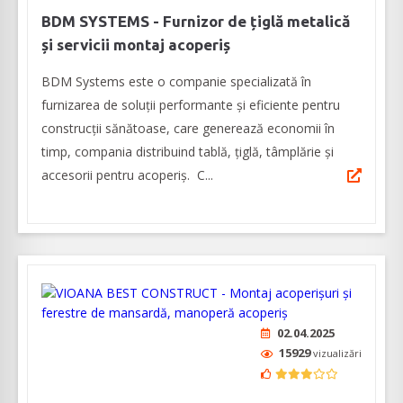
BDM SYSTEMS - Furnizor de țiglă metalică
și servicii montaj acoperiș
BDM Systems este o companie specializată în
furnizarea de soluții performante și eficiente pentru
construcții sănătoase, care generează economii în
timp, compania distribuind tablă, țiglă, tâmplărie și
accesorii pentru acoperiș. C...
02.04.2025
15929
vizualizări