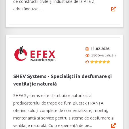
de construcții civile și industriale de la A la Z,
adresându-se ...
11.02.2026
3806
vizualizări
SHEV Systems - Specialiști în desfumare și
ventilație naturală
SHEV Systems este distribuitor autorizat al
producătorului de trape de fum Bluetek FRANȚA,
oferind soluții complete de comercializare, montaj,
mentenanță și service pentru sisteme de desfumare și
ventilație naturală. Cu o experiență de pe...