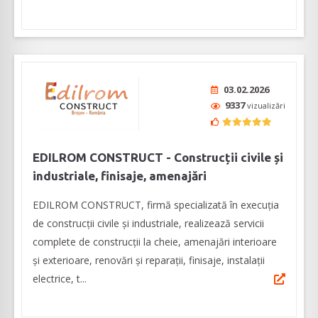
03.02.2026
9337
vizualizări
EDILROM CONSTRUCT - Construcții civile și
industriale, finisaje, amenajări
EDILROM CONSTRUCT, firmă specializată în execuția
de construcții civile și industriale, realizează servicii
complete de construcții la cheie, amenajări interioare
şi exterioare, renovări şi reparaţii, finisaje, instalaţii
electrice, t...