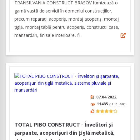
TRANSILVANIA CONSTRUCT BRASOV furnizează o
gamă vastă de servicii în domeniul construcțiilor,
precum reparații acoperiș, montaj acoperiș, montaj
țiglă, montaj tablă pentru acoperiș, construcții case,
mansardări, finisaje interioare, fi...
07.04.2022
11485
vizualizări
TOTAL PIBO CONSTRUCT - Învelitori și
șarpante, acoperișuri din țiglă metalică,