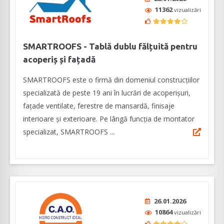
11362
vizualizări
SMARTROOFS - Tablă dublu fălțuită pentru
acoperiș și fațadă
SMARTROOFS este o firmă din domeniul construcţiilor
specializată de peste 19 ani în lucrări de acoperişuri,
faţade ventilate, ferestre de mansardă, finisaje
interioare şi exterioare. Pe lângă funcția de montator
specializat, SMARTROOFS ...
26.01.2026
10864
vizualizări