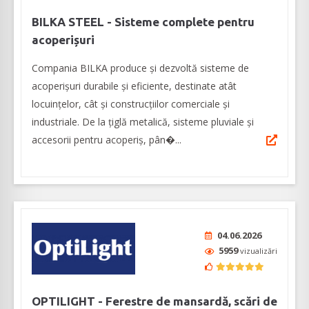
BILKA STEEL - Sisteme complete pentru
acoperișuri
Compania BILKA produce și dezvoltă sisteme de
acoperișuri durabile și eficiente, destinate atât
locuințelor, cât și construcțiilor comerciale și
industriale. De la țiglă metalică, sisteme pluviale și
accesorii pentru acoperiș, pân�...
04.06.2026
5959
vizualizări
OPTILIGHT - Ferestre de mansardă, scări de