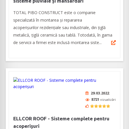
sisteme pluviale și mansardări
TOTAL PIBO CONSTRUCT este o companie
specializată în montarea și repararea
acoperișurilor rezidențiale sau industriale, din țiglă
metalică, țiglă ceramică sau tablă. Totodată, în gama
de servicii a firmei este inclusă montarea siste...
29.03.2022
8721
vizualizări
ELLCOR ROOF - Sisteme complete pentru
acoperișuri