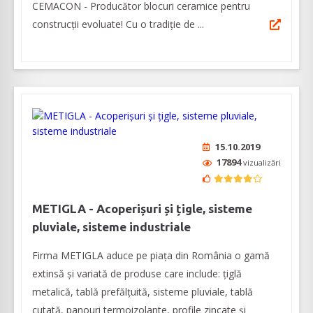
CEMACON - Producător blocuri ceramice pentru
construcții evoluate! Cu o tradiție de ...
15.10.2019
17894
vizualizări
METIGLA - Acoperișuri și țigle, sisteme
pluviale, sisteme industriale
Firma METIGLA aduce pe piața din România o gamă
extinsă și variată de produse care include: țiglă
metalică, tablă prefălțuită, sisteme pluviale, tablă
cutată, panouri termoizolante, profile zincate și