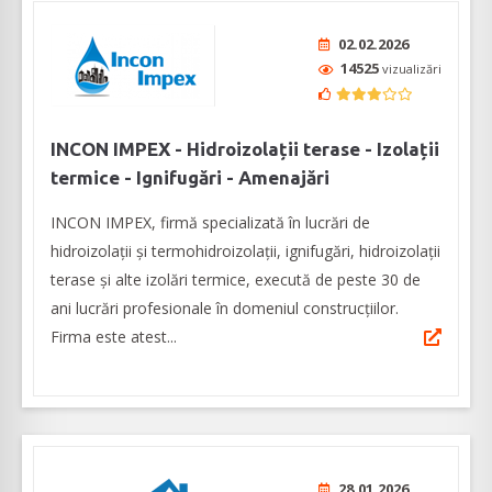
02.02.2026
14525
vizualizări
INCON IMPEX - Hidroizolații terase - Izolații
termice - Ignifugări - Amenajări
INCON IMPEX, firmă specializată în lucrări de
hidroizolații și termohidroizolații, ignifugări, hidroizolații
terase și alte izolări termice, execută de peste 30 de
ani lucrări profesionale în domeniul construcțiilor.
Firma este atest...
28.01.2026