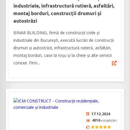
industriale, infrastructură rutieră, asfaltări,
montaj borduri, construcții drumuri și
autostrăzi
BINAR BUILDING, firmă de construcții civile și
industriale din București, execută lucrări de construcții
drumuri și autostrăzi, infrastructură rutieră, asfaltări,
montaj borduri, case la roșu și la cheie și alte servicii
conexe. Firm...
17.12.2024
4016
vizualizări