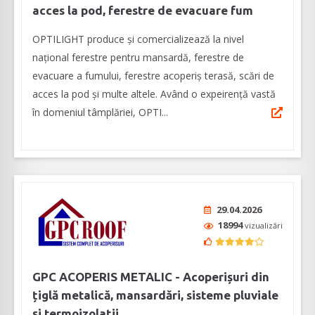
acces la pod, ferestre de evacuare fum
OPTILIGHT produce şi comercializează la nivel
naţional ferestre pentru mansardă, ferestre de
evacuare a fumului, ferestre acoperiş terasă, scări de
acces la pod și multe altele. Având o expeirenţă vastă
în domeniul tâmplăriei, OPTI...
29.04.2026
18994
vizualizări
GPC ACOPERIS METALIC - Acoperișuri din
țiglă metalică, mansardări, sisteme pluviale
și termoizolații