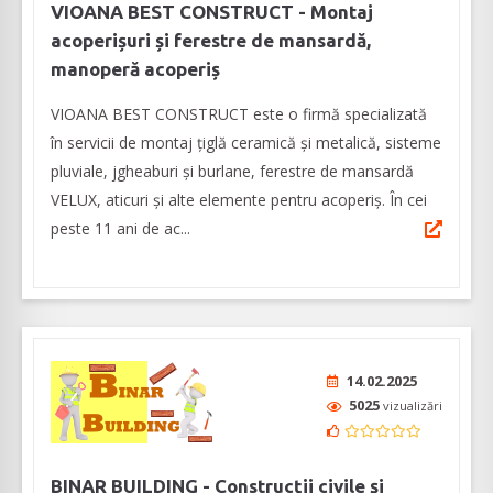
VIOANA BEST CONSTRUCT - Montaj
acoperișuri și ferestre de mansardă,
manoperă acoperiș
VIOANA BEST CONSTRUCT este o firmă specializată
în servicii de montaj țiglă ceramică și metalică, sisteme
pluviale, jgheaburi și burlane, ferestre de mansardă
VELUX, aticuri și alte elemente pentru acoperiș. În cei
peste 11 ani de ac...
14.02.2025
5025
vizualizări
BINAR BUILDING - Construcții civile și