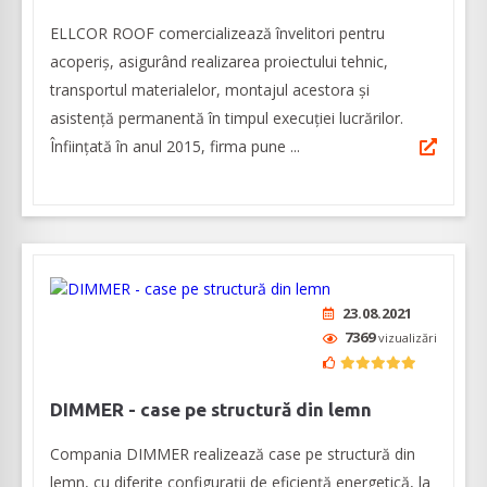
ELLCOR ROOF comercializează învelitori pentru
acoperiș, asigurând realizarea proiectului tehnic,
transportul materialelor, montajul acestora și
asistență permanentă în timpul execuției lucrărilor.
Înființată în anul 2015, firma pune ...
23.08.2021
7369
vizualizări
DIMMER - case pe structură din lemn
Compania DIMMER realizează case pe structură din
lemn, cu diferite configurații de eficiență energetică, la