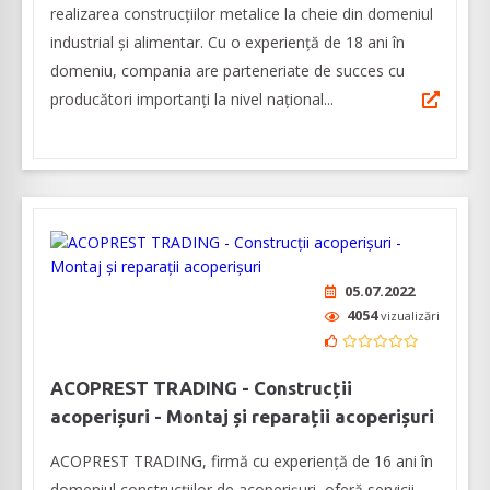
realizarea construcțiilor metalice la cheie din domeniul
industrial și alimentar. Cu o experiență de 18 ani în
domeniu, compania are parteneriate de succes cu
producători importanți la nivel național...
05.07.2022
4054
vizualizări
ACOPREST TRADING - Construcții
acoperișuri - Montaj și reparații acoperișuri
ACOPREST TRADING, firmă cu experiență de 16 ani în
domeniul construcțiilor de acoperișuri, oferă servicii