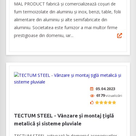
MAL PRODUCT fabrică și comercializează coșuri de
fum termoizolate din aluminiu și inox, benzi, table, folii
alimentare din aluminiu și alte semifabricate din
aluminiu. Societatea este furnizor a mai multor firme
prestigioase din domeniu, iar...
05.04.2023
6179
vizualizări
TECTUM STEEL - Vânzare și montaj țiglă
metalică și sisteme pluviale
TECTUM STEEL activează în domeniul acoperișurilor