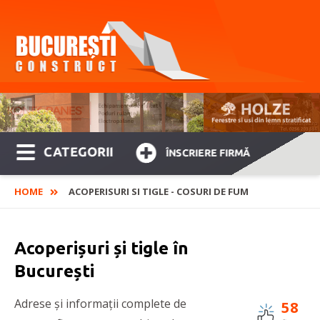
CATEGORII
ÎNSCRIERE FIRMĂ
HOME
ACOPERISURI SI TIGLE - COSURI DE FUM
Acoperișuri și tigle în
București
Adrese și informații complete de
58