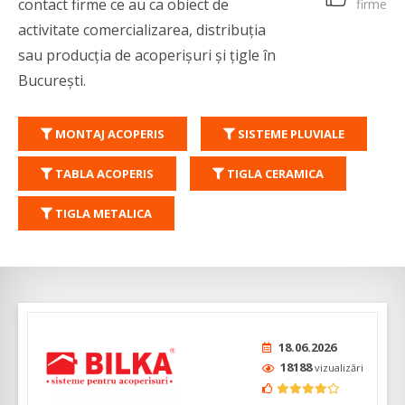
contact firme ce au ca obiect de
firme
activitate comercializarea, distribuția
sau producția de acoperișuri și țigle în
București.
MONTAJ ACOPERIS
SISTEME PLUVIALE
TABLA ACOPERIS
TIGLA CERAMICA
TIGLA METALICA
18.06.2026
18188
vizualizări