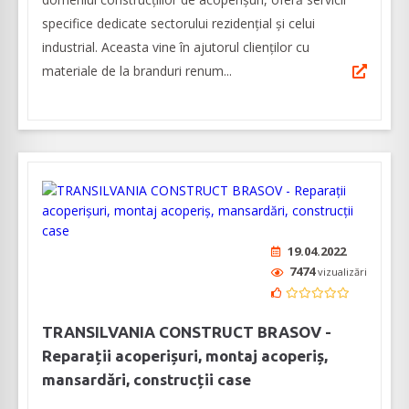
specifice dedicate sectorului rezidențial și celui
industrial. Aceasta vine în ajutorul clienților cu
materiale de la branduri renum...
19.04.2022
7474
vizualizări
TRANSILVANIA CONSTRUCT BRASOV -
Reparații acoperișuri, montaj acoperiș,
mansardări, construcții case