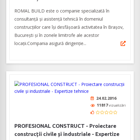
ROMAL BUILD este o companie specializată în
consultanță și asistență tehnică în domeniul
construcțiilor care își desfășoară activitatea în Brașov,
București și în zonele limitrofe ale acestor
locații.Compania asigură dirigenție...
24.02.2016
11817
vizualizări
PROFESIONAL CONSTRUCT - Proiectare
construcții civile și industriale - Expertize