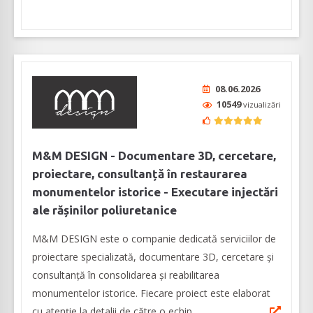
08.06.2026
10549
vizualizări
M&M DESIGN - Documentare 3D, cercetare,
proiectare, consultanță în restaurarea
monumentelor istorice - Executare injectări
ale rășinilor poliuretanice
M&M DESIGN este o companie dedicată serviciilor de
proiectare specializată, documentare 3D, cercetare și
consultanță în consolidarea și reabilitarea
monumentelor istorice. Fiecare proiect este elaborat
cu atenţie la detalii de către o echip...