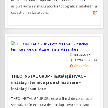
asigură lucrări și măsurătorilor topografice, întăbulări și
cadastru, realizate cu e...
04.05.2017
13202
vizualizări
THEO INSTAL GRUP - instalații HVAC -
instalații termice și de climatizare -
instalații sanitare
THEO INSTAL GRUP SRL este o firmă de construcții
specialzată în execuția de instalații HVAC: instalații