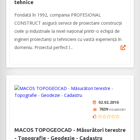
tehnice
Fondată în 1992, compania PROFESIONAL
CONSTRUCT asigură servicii de proiectare construcții
civile și industriale la nivel național printr-o echipă de
ingineri proiectanți și tehnicieni cu vastă experiență în
domeniu. Proiectul perfect î...
02.02.2016
7639
vizualizări
MACOS TOPOGEOCAD - Măsurători terestre
- Topografie - Geodezie - Cadastru