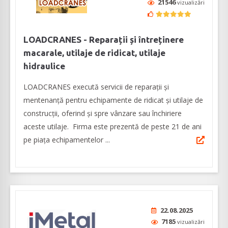
21546
vizualizări
LOADCRANES - Reparații și întreținere
macarale, utilaje de ridicat, utilaje
hidraulice
LOADCRANES execută servicii de reparații și
mentenanță pentru echipamente de ridicat și utilaje de
construcții, oferind și spre vânzare sau închiriere
aceste utilaje. Firma este prezentă de peste 21 de ani
pe piața echipamentelor ...
22.08.2025
7185
vizualizări