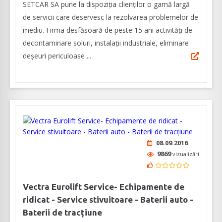
SETCAR SA pune la dispoziția clienților o gamă largă
de servicii care deservesc la rezolvarea problemelor de
mediu. Firma desfășoară de peste 15 ani activități de
decontaminare soluri, instalații industriale, eliminare
deșeuri periculoase ...
08.09.2016
9869
vizualizări
Vectra Eurolift Service- Echipamente de
ridicat - Service stivuitoare - Baterii auto -
Baterii de tracțiune