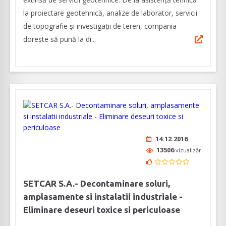
la proiectare geotehnică, analize de laborator, servicii
de topografie și investigații de teren, compania
dorește să pună la di...
14.12.2016
13506
vizualizări
SETCAR S.A.- Decontaminare soluri,
amplasamente si instalatii industriale -
Eliminare deseuri toxice si periculoase