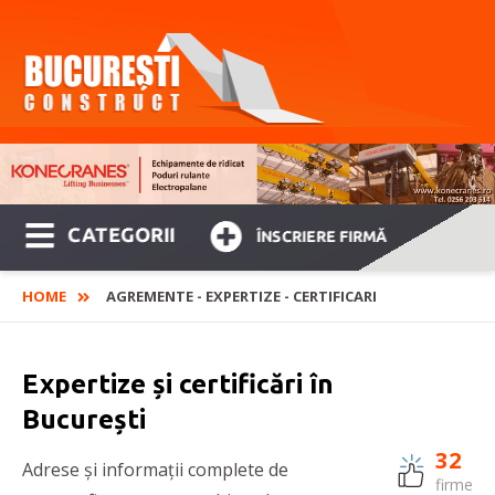
CATEGORII
ÎNSCRIERE FIRMĂ
HOME
AGREMENTE - EXPERTIZE - CERTIFICARI
Expertize și certificări în
București
32
Adrese și informații complete de
firme