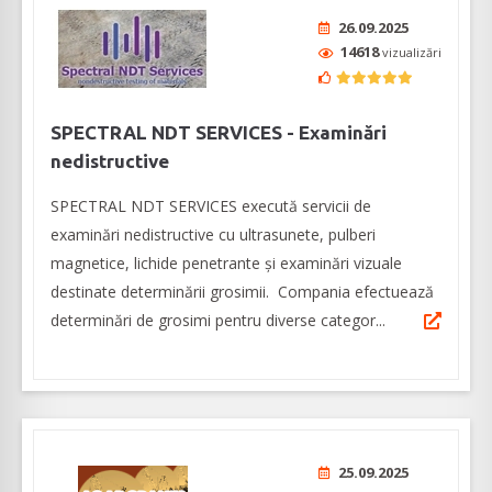
26.09.2025
14618
vizualizări
SPECTRAL NDT SERVICES - Examinări
nedistructive
SPECTRAL NDT SERVICES execută servicii de
examinări nedistructive cu ultrasunete, pulberi
magnetice, lichide penetrante și examinări vizuale
destinate determinării grosimii. Compania efectuează
determinări de grosimi pentru diverse categor...
25.09.2025