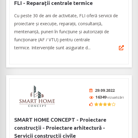
FLI - Reparații centrale termice
Cu peste 30 de ani de activitate, FLI oferă servicii de
proiectare și execuție, reparații, consultanță,
mentenanță, puneri în funcțiune și autorizații de
funcționare (AF / VTU) pentru centrale
termice. Intervențiile sunt asigurate d...
29.09.2022
16349
vizualizări
SMART HOME CONCEPT - Proiectare
construcții - Proiectare arhitectură -
Servicii construcții civile