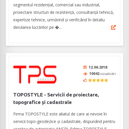
segmentul rezidențial, comercial sau industrial,
proiectare structuri de rezistență, consultanță tehnică,
expertize tehnice, urmărind și verificând în detaliu
derularea lucrărilor pe �...
12.06.2018
10042
vizualizări
TOPOSTYLE - Servicii de proiectare,
topografice și cadastrale
Firma TOPOSTYLE este aliatul de care ai nevoie în
servicii topo-geodezice și cadastrale, dispunând pentru
acestea de autorizația ANCPI. Echipa TOPOSTYLE