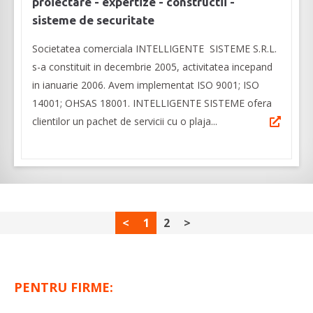
proiectare - expertize - constructii -
sisteme de securitate
Societatea comerciala INTELLIGENTE SISTEME S.R.L.
s-a constituit in decembrie 2005, activitatea incepand
in ianuarie 2006. Avem implementat ISO 9001; ISO
14001; OHSAS 18001. INTELLIGENTE SISTEME ofera
clientilor un pachet de servicii cu o plaja...
<
1
2
>
PENTRU FIRME: