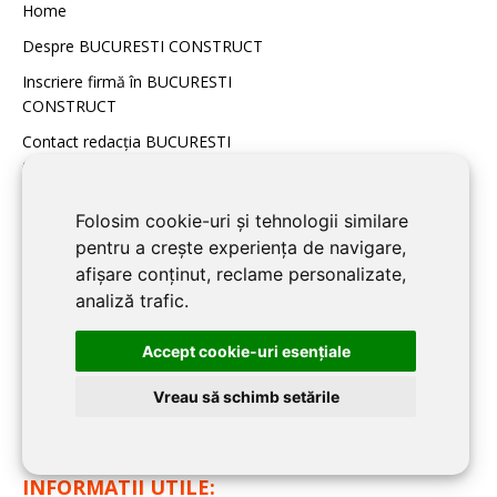
Home
Despre BUCURESTI CONSTRUCT
Inscriere firmă în BUCURESTI
CONSTRUCT
Contact redacţia BUCURESTI
CONSTRUCT
Folosim cookie-uri și tehnologii similare
BLOG BUCURESTI
pentru a crește experiența de navigare,
CONSTRUCT:
afișare conținut, reclame personalizate,
analiză trafic.
Noutati
Imobiliare
Accept cookie-uri esenţiale
Articole de specialitate
Vreau să schimb setările
Sfaturi Utile
INFORMATII UTILE: