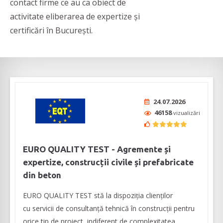
contact firme ce au ca obiect de
activitate eliberarea de expertize și
certificări în București.
24.07.2026
46158
vizualizări
EURO QUALITY TEST - Agremente și
expertize, construcții civile și prefabricate
din beton
EURO QUALITY TEST stă la dispoziția clienților
cu servicii de consultanță tehnică în construcții pentru
orice tip de proiect, indiferent de complexitatea