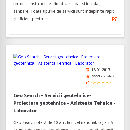
termice, instalații de climatizare, dar și instalații
sanitare. Toate tipurile de servicii sunt îndeplinite rapid
și eficient pentru c...
18.01.2017
9991
vizualizări
Geo Search - Servicii geotehnice-
Proiectare geotehnica - Asistenta Tehnica -
Laborator
Geo Search oferă de 10 ani, la nivel național, o gamă
extinsă de servicii geotehnice. De la asistență tehnică