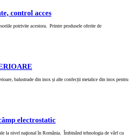
e, control acces
riile potrivite acestora. Printre produsele oferite de
TERIOARE
re, balustrade din inox și alte confecții metalice din inox pentru
âmp electrostatic
le la nivel naţional în România. Îmbinând tehnologia de vârf cu