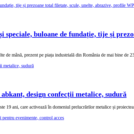
ciale, buloane de fundație, tije și prezoane
de mână, prezent pe piața industrială din România de mai bine de 23 de 
bkant, design confecții metalice, sudură
 ani, care activează în domeniul prelucrărilor metalice și proiectează