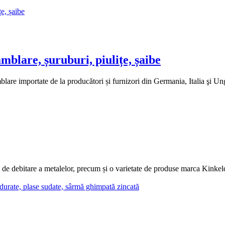
re, șuruburi, piulițe, șaibe
rtate de la producători și furnizori din Germania, Italia şi Ungaria.
de debitare a metalelor, precum și o varietate de produse marca Kin