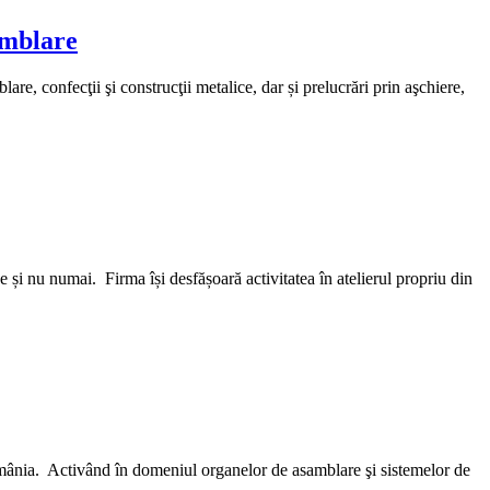
amblare
onfecţii şi construcţii metalice, dar și prelucrări prin aşchiere,
 nu numai. Firma își desfășoară activitatea în atelierul propriu din
mânia. Activând în domeniul organelor de asamblare şi sistemelor de