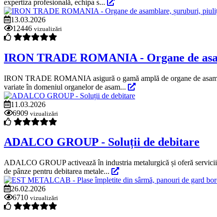
expertiza profesională, echipa s...
13.03.2026
12446
vizualizări
IRON TRADE ROMANIA - Organe de asambla
IRON TRADE ROMANIA asigură o gamă amplă de organe de asamblare impo
variate în domeniul organelor de asam...
11.03.2026
6909
vizualizări
ADALCO GROUP - Soluții de debitare
ADALCO GROUP activează în industria metalurgică și oferă servicii 
de pânze pentru debitarea metale...
26.02.2026
6710
vizualizări