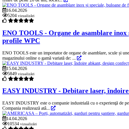
16.04.2026
5204
vizualizări
ENO TOOLS - Organe de asamblare inox și spe
profile WPC
ENO TOOLS este un importator de organe de asamblare, scule și unelte 
magazinului online o gamă variată de: ...
15.04.2026
5849
vizualizări
EASY INDUSTRY - Debitare laser, îndoire a
EASY INDUSTRY este o companie industrială cu o experienţă de peste 19
Compania realizează atâ...
14.04.2026
10534
vizualizări