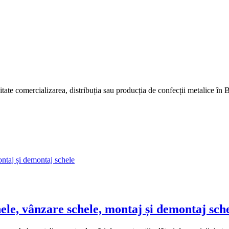
tate comercializarea, distribuția sau producția de confecții metalice în 
, vânzare schele, montaj și demontaj sch