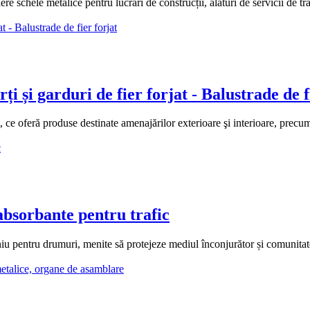
le metalice pentru lucrări de construcții, alături de servicii de tran
și garduri de fier forjat - Balustrade de f
oferă produse destinate amenajărilor exterioare şi interioare, precum porți
orbante pentru trafic
pentru drumuri, menite să protejeze mediul înconjurător și comun