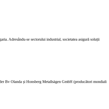
 Adresându-se sectorului industrial, societatea asigură soluții
kelder Bv Olanda și Honsberg Metallsägen GmbH (producători mondiali