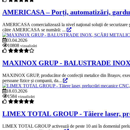
AMERICASA – Porți, automatizări, garduri
AMERICASA comercializează la nivel naţional soluţii de securizare şi îm
către AMERICASA se numără: ...
03.04.2026
10808
vizualizări
MAXINOX GRUP - BALUSTRADE INOX
MAXINOX GRUP, producător de confecții metalice din Brașov, execută p
persoane fizice și companii, da...
18.03.2026
1584
vizualizări
LIMEX TOTAL GROUP - Tăiere laser, prelu
LIMEX TOTAL GROUP activează de peste 10 ani în domeniul prelucrărilo