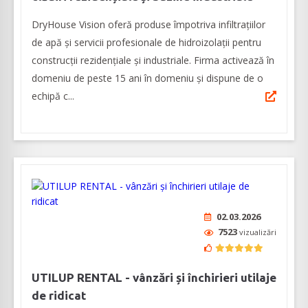
DryHouse Vision oferă produse împotriva infiltrațiilor
de apă și servicii profesionale de hidroizolații pentru
construcții rezidențiale și industriale. Firma activează în
domeniu de peste 15 ani în domeniu și dispune de o
echipă c...
02.03.2026
7523
vizualizări
UTILUP RENTAL - vânzări și închirieri utilaje
de ridicat