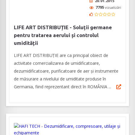
20.01.2015
7795
vizualizări
LIFE ART DISTRIBUȚIE - Soluții germane
pentru tratarea aerului și controlul
umidității
LIFE ART DISTRIBUȚIE are ca principal obiect de
activitate comercializarea de umidificatoare,
dezumidificatoare, purificatoare de aer și instrumente
de măsurare a nivelului de umiditate produse în
Germania, fiind reprezentant direct în ROMÂNIA ...