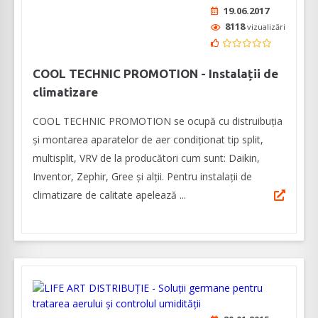
19.06.2017
8118
vizualizări
COOL TECHNIC PROMOTION - Instalații de
climatizare
COOL TECHNIC PROMOTION se ocupă cu distruibuția
și montarea aparatelor de aer condiționat tip split,
multisplit, VRV de la producători cum sunt: Daikin,
Inventor, Zephir, Gree și alții. Pentru instalații de
climatizare de calitate apelează ...