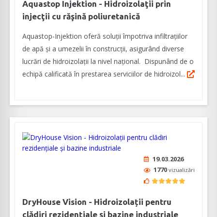
Aquastop Injektion - Hidroizolaţii prin
injecţii cu răşină poliuretanică
Aquastop-Injektion oferă soluţii împotriva infiltraţiilor
de apă şi a umezelii în construcţii, asigurând diverse
lucrări de hidroizolaţii la nivel naţional. Dispunând de o
echipă calificată în prestarea serviciilor de hidroizol...
19.03.2026
1770
vizualizări
DryHouse Vision - Hidroizolații pentru
clădiri rezidențiale și bazine industriale