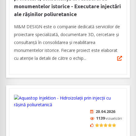
monumentelor istorice - Executare injectări
ale rășinilor poliuretanice
M&M DESIGN este o companie dedicată serviciilor de
proiectare specializată, documentare 3D, cercetare și
consultanță în consolidarea și reabilitarea
monumentelor istorice. Fiecare proiect este elaborat
cu atenţie la detalii de către o echip...
20.04.2026
1139
vizualizări