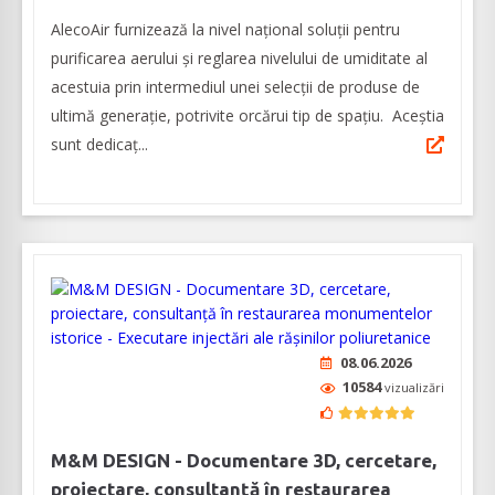
AlecoAir furnizează la nivel național soluții pentru
purificarea aerului și reglarea nivelului de umiditate al
acestuia prin intermediul unei selecţii de produse de
ultimă generaţie, potrivite orcărui tip de spaţiu. Aceștia
sunt dedicaț...
08.06.2026
10584
vizualizări
M&M DESIGN - Documentare 3D, cercetare,
proiectare, consultanță în restaurarea