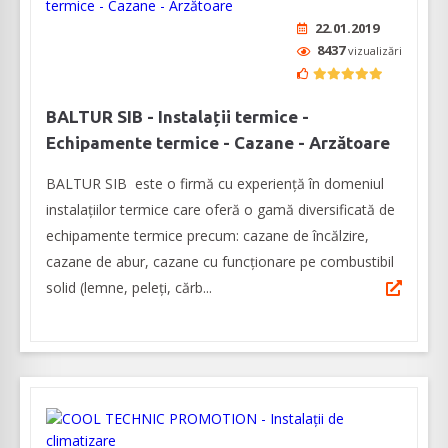
22.01.2019
8437
vizualizări
BALTUR SIB - Instalații termice -
Echipamente termice - Cazane - Arzătoare
BALTUR SIB este o firmă cu experiență în domeniul
instalațiilor termice care oferă o gamă diversificată de
echipamente termice precum: cazane de încălzire,
cazane de abur, cazane cu funcționare pe combustibil
solid (lemne, peleți, cărb...