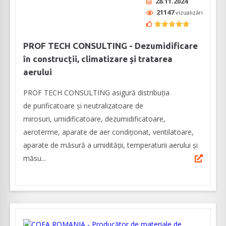
28.11.2024
21147
vizualizări
PROF TECH CONSULTING - Dezumidificare
în construcții, climatizare și tratarea
aerului
PROF TECH CONSULTING asigură distribuția
de purificatoare şi neutralizatoare de
mirosuri, umidificatoare, dezumidificatoare,
aeroterme, aparate de aer condiționat, ventilatoare,
aparate de măsură a umidităţii, temperaturii aerului şi
măsu...