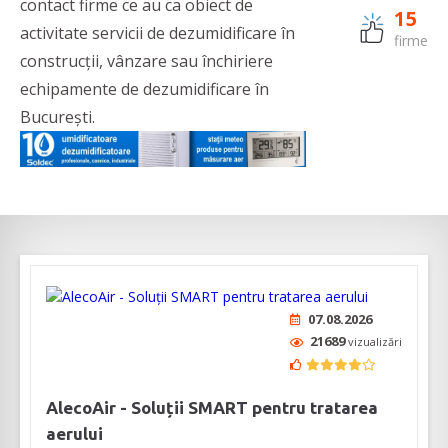
contact firme ce au ca obiect de
15
activitate servicii de dezumidificare în
firme
construcții, vânzare sau închiriere
echipamente de dezumidificare în
București.
07.08.2026
21689
vizualizări
AlecoAir - Soluții SMART pentru tratarea
aerului