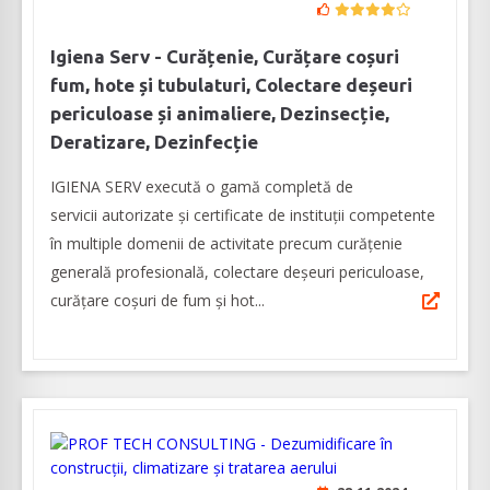
Igiena Serv - Curățenie, Curățare coșuri
fum, hote și tubulaturi, Colectare deșeuri
periculoase și animaliere, Dezinsecție,
Deratizare, Dezinfecție
IGIENA SERV execută o gamă completă de
servicii autorizate și certificate de instituții competente
în multiple domenii de activitate precum curățenie
generală profesională, colectare deșeuri periculoase,
curățare coșuri de fum și hot...