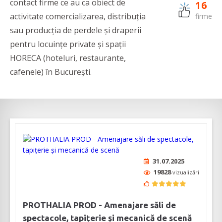
contact firme ce au ca obiect de
16
activitate comercializarea, distribuția
firme
sau producția de perdele și draperii
pentru locuințe private și spații
HORECA (hoteluri, restaurante,
cafenele) în București.
31.07.2025
19828
vizualizări
PROTHALIA PROD - Amenajare săli de
spectacole, tapițerie și mecanică de scenă