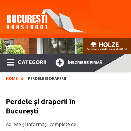
CATEGORII
ÎNSCRIERE FIRMĂ
HOME
PERDELE SI DRAPERII
Perdele și draperii în
București
Adrese și informații complete de