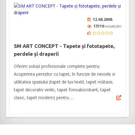
12.08.2008
13116
vizualizări
SM ART CONCEPT - Tapete și fototapete,
perdele și draperii
Oferim soluții profesionale complete pentru:
Acoperirea pereților cu tapet, în funcție de nevoile si
utilitatea spațiului (tapet de lux textil, tapet mătase,
tapet decorativ vinilic, tapet fonoabsrobant, tapet
clasic, tapet modern) pentru ...