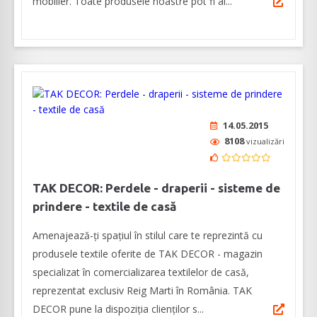
mobilier. Toate produsele noastre pot fi al...
14.05.2015
8108
vizualizări
TAK DECOR: Perdele - draperii - sisteme de
prindere - textile de casă
Amenajează-ți spațiul în stilul care te reprezintă cu
produsele textile oferite de TAK DECOR - magazin
specializat în comercializarea textilelor de casă,
reprezentat exclusiv Reig Marti în România. TAK
DECOR pune la dispoziția clienților s...