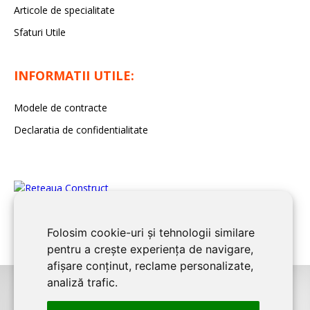
Articole de specialitate
Sfaturi Utile
INFORMATII UTILE:
Modele de contracte
Declaratia de confidentialitate
Folosim cookie-uri și tehnologii similare
pentru a crește experiența de navigare,
afișare conținut, reclame personalizate,
analiză trafic.
©2026
BUCURESTI CONSTRUCT
este un serviciu de promovare online