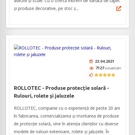
adezivi și scule. Cu o ofertă extrem de variată de tapet
și produse decorative, pe stoc ș...
23.04.2021
7127
vizualizări
ROLLOTEC - Produse protecție solară -
Rulouri, rolete și jaluzele
ROLLOTEC, companie cu o experiență de peste 20 ani
în fabricarea, comercializarea și montarea de produse
de protecție solară, vine în atenția clienților cu diverse
modele de rulouri exterioare, rolete și jaluzele. În