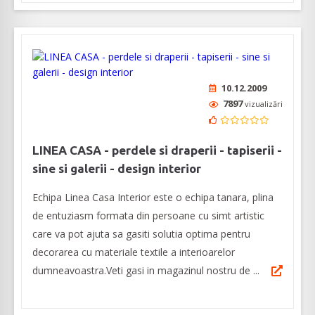
10.12.2009
7897
vizualizări
LINEA CASA - perdele si draperii - tapiserii -
sine si galerii - design interior
Echipa Linea Casa Interior este o echipa tanara, plina
de entuziasm formata din persoane cu simt artistic
care va pot ajuta sa gasiti solutia optima pentru
decorarea cu materiale textile a interioarelor
dumneavoastra.Veti gasi in magazinul nostru de ...