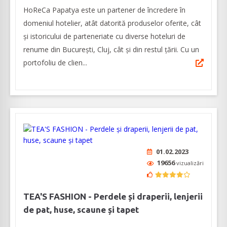
HoReCa Papatya este un partener de încredere în
domeniul hotelier, atât datorită produselor oferite, cât
și istoricului de parteneriate cu diverse hoteluri de
renume din București, Cluj, cât și din restul țării. Cu un
portofoliu de clien...
01.02.2023
19656
vizualizări
TEA'S FASHION - Perdele și draperii, lenjerii
de pat, huse, scaune și tapet