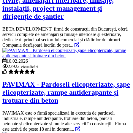
civile, amenajări interioare, finisaje,
instalații, project management și
dirigenție de șantier
BETA DEVELOPMENT, firmă de construcții din București, oferă
servicii complete de amenajări și finisaje interioare și exterioare,
dedicate în principal sectorului comercial și clădirilor de birouri.
Compania desfășoară lucrări de pest...
10.02.2026
23922
vizualizări
PAVIMAX - Pardoseli elicopterizate, șape
elicopterizate, rampe antiderapante și
trotuare din beton
PAVIMAX este o firmă specializată în execuția de pardoseli
industriale, rampe antiderapante, trotuare din beton, parcări
betonate și elicopterizate și multe alte servicii în construcții. Firma
este activă de peste 18 ani în domeni...