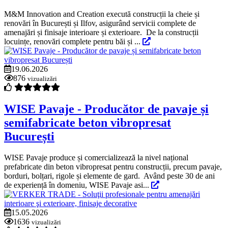
M&M Innovation and Creation execută construcții la cheie și
renovări în București și Ilfov, asigurând servicii complete de
amenajări și finisaje interioare și exterioare. De la construcții
locuințe, renovări complete pentru băi și ...
19.06.2026
876
vizualizări
WISE Pavaje - Producător de pavaje și
semifabricate beton vibropresat
București
WISE Pavaje produce și comercializează la nivel național
prefabricate din beton vibropresat pentru construcții, precum pavaje,
borduri, bolțari, rigole și elemente de gard. Având peste 30 de ani
de experiență în domeniu, WISE Pavaje asi...
15.05.2026
1636
vizualizări