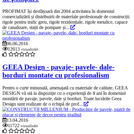
PROFIMAT își desfășoară din 2004 activitatea în domeniul
comercializării și distribuirii de materiale profesionale de construcții:
rigole pentru trafic greu, rigole rezidențiale, rigole metalice, capace
de canalizare, stații de pompare și...
06.06.2016
12613
vizualizări
GEEA Design - pavaje- pavele- dale-
borduri montate cu profesionalism
Pentru o curte minunată, amenajată cu materiale de calitate, GEEA
DESIGN vă stă la dispoziție cu o experiență de 8 ani în domeniul
montării de pavaje, pavele, dale și borduri. Toate lucrările Geea
Design sunt realizate de o echipă de prof...
13.04.2016
11722
vizualizări