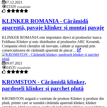
07.12.2021
23329
vizualizări
KLINKER ROMANIA - Cărămidă
aparentă, pavaje klinker și montaj pavaje
KLINKER ROMANIA este importator direct al produselor marca
Feldhaus Klinker și unic distribuitor al produselor ABC Keramik.
Compania oferă clienților săi inovație, calitate și siguranță prin
comercializarea de cărămidă aparentă de placat ...
09.07.2021
24535
vizualizări
KROMSTON - Cărămidă klinker,
pardoseli klinker și parchet plută
KROMSTON asigură o varietate de produse Klinker și produse din
plută, printre care se numără cărămida aparentă klinker, klinker