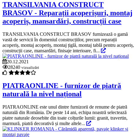
TRANSILVANIA CONSTRUCT
BRASOV - Reparații acoperișuri, montaj
acoperiș, mansardări, construcții case
TRANSILVANIA CONSTRUCT BRASOV furnizează o gamă
vastă de servicii în domeniul construcțiilor, precum reparații
acoperiș, montaj acoperiș, montaj țiglă, montaj tablă pentru acoperiș,
construcții case, mansardări, finisaje interioare, fi...
20.12.2021
28240
vizualizări
PIATRAONLINE - furnizor de piatră
naturală la nivel național
PIATRAONLINE este unul dintre furnizorii de renume de piatră
naturală din România. De peste 14 ani, echipa noastră selectează
piatre naturale deosebite din toate colțurile lumii: granit, travertin,
marmură, piatră decorativă și multe altele...