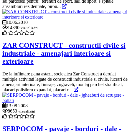
sai pardoseli pentru: terenuri de sport, sali de sport, s spitale,
ansambluri rezidentiale, birou...
10.06.2010
14390
vizualizări
ZAR CONSTRUCT - constructii civile si
industriale - amenajari interioare si
exterioare
De la infiintare pana astazi, societatea Zar Construct a derulat
multiple activitati legate de constructii industriale si civile, lucrari de
amenajari interioare, finisaje, zugraveli, montaj parchet stratificat,
placari polistiren expandat, placari c...
13.08.2008
8653
vizualizări
SERPOCOM - pavaje - borduri - dale -