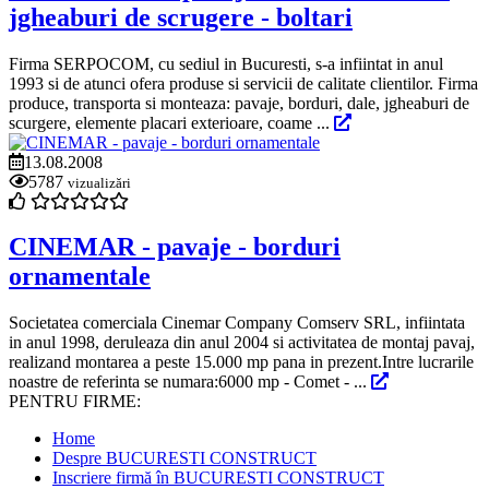
jgheaburi de scrugere - boltari
Firma SERPOCOM, cu sediul in Bucuresti, s-a infiintat in anul
1993 si de atunci ofera produse si servicii de calitate clientilor. Firma
produce, transporta si monteaza: pavaje, borduri, dale, jgheaburi de
scurgere, elemente placari exterioare, coame ...
13.08.2008
5787
vizualizări
CINEMAR - pavaje - borduri
ornamentale
Societatea comerciala Cinemar Company Comserv SRL, infiintata
in anul 1998, deruleaza din anul 2004 si activitatea de montaj pavaj,
realizand montarea a peste 15.000 mp pana in prezent.Intre lucrarile
noastre de referinta se numara:6000 mp - Comet - ...
PENTRU FIRME:
Home
Despre BUCURESTI CONSTRUCT
Inscriere firmă în BUCURESTI CONSTRUCT