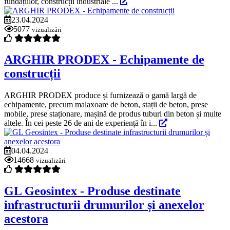
fundațiilor, construcții industriale ...
23.04.2024
5077
vizualizări
ARGHIR PRODEX - Echipamente de
construcții
ARGHIR PRODEX produce și furnizează o gamă largă de
echipamente, precum malaxoare de beton, stații de beton, prese
mobile, prese staționare, mașină de produs tuburi din beton și multe
altele. În cei peste 26 de ani de experiență în i...
04.04.2024
14668
vizualizări
GL Geosintex - Produse destinate
infrastructurii drumurilor și anexelor
acestora