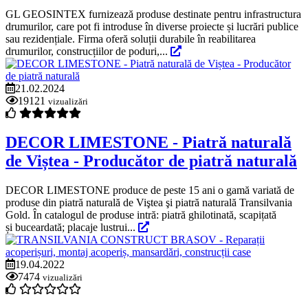
GL GEOSINTEX furnizează produse destinate pentru infrastructura
drumurilor, care pot fi introduse în diverse proiecte și lucrări publice
sau rezidențiale. Firma oferă soluții durabile în reabilitarea
drumurilor, construcțiilor de poduri,...
21.02.2024
19121
vizualizări
DECOR LIMESTONE - Piatră naturală
de Viștea - Producător de piatră naturală
DECOR LIMESTONE produce de peste 15 ani o gamă variată de
produse din piatră naturală de Viştea şi piatră naturală Transilvania
Gold. În catalogul de produse intră: piatră ghilotinată, scapițată
și buceardată; placaje lustrui...
19.04.2022
7474
vizualizări