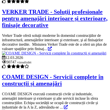
VERKER TRADE - Soluţii profesionale
pentru amenajări interioare şi exterioare,
finisaje decorative
Verker Trade oferă soluţii moderne în domeniul construcţiilor de
infrastructură, amenajărilor interioare şi exterioare, şi al finisajelor
decorative inedite. Misiunea Verker Trade este de a oferi un plus de
valoare spaţiilor prin finisaj...
12.03.2026
30747
vizualizări
COAME DESIGN - Servicii complete în
construcții și amenajări
COAME DESIGN execută construcții civile și industriale,
amenajări interioare și exterioare și alte servicii incluse în sfera
construcțiilor. Echipa societății se ocupă de construcții civile și
industriale de la A la Z, adresându-se ...