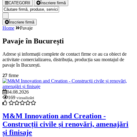
CATEGORII
Înscriere firmă
Înscriere firmă
Home
Pavaje
Pavaje în București
Adrese și informații complete de contact firme ce au ca obiect de
activitate comercializarea, distribuția, producția sau montajul de
pavaje în București.
27
firme
04.08.2026
169
vizualizări
M&M Innovation and Creation -
Construcții civile și renovări, amenajări
și finisaje