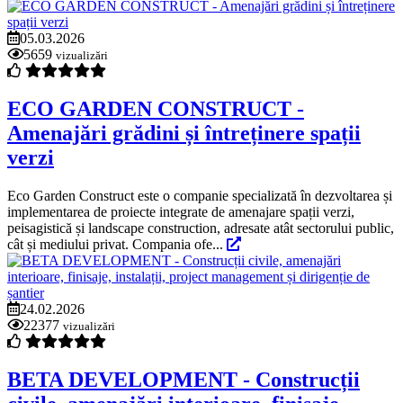
05.03.2026
5659
vizualizări
ECO GARDEN CONSTRUCT -
Amenajări grădini și întreținere spații
verzi
Eco Garden Construct este o companie specializată în dezvoltarea și
implementarea de proiecte integrate de amenajare spații verzi,
peisagistică și landscape construction, adresate atât sectorului public,
cât și mediului privat. Compania ofe...
24.02.2026
22377
vizualizări
BETA DEVELOPMENT - Construcții