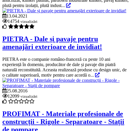
antichizat, klinker patinat, pardoseli industriale klinker, pavaj klinker,
plută pentru izolații, plută indust...
13.04.2021
14754
vizualizări
PIETRA - Dale și pavaje pentru
amenajări exterioare de invidiat!
PIETRA este o companie româno-franceză cu peste 10 ani
experiență în domeniu, producător de dale și pavaje din piatră
naturală reconstituită. Aceasta realizează produse cu design unic, de
o calitate superioară, motiv pentru care acordă o...
25.08.2016
12099
vizualizări
PROFIMAT - Materiale profesionale de
construcții - Rigole - Separatoare - Stații
de pompare