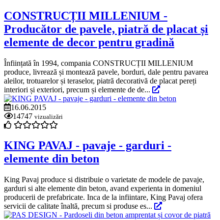
CONSTRUCȚII MILLENIUM -
Producător de pavele, piatră de placat și
elemente de decor pentru gradină
Înființată în 1994, compania CONSTRUCȚII MILLENIUM
produce, livrează și montează pavele, borduri, dale pentru pavarea
aleilor, trotuarelor și teraselor, piatră decorativă de placat pereți
interiori și exteriori, precum și elemente de de...
16.06.2015
14747
vizualizări
KING PAVAJ - pavaje - garduri -
elemente din beton
King Pavaj produce si distribuie o varietate de modele de pavaje,
garduri si alte elemente din beton, avand experienta in domeniul
producerii de prefabricate. Inca de la infiintare, King Pavaj ofera
servicii de calitate înaltă, precum si produse es...