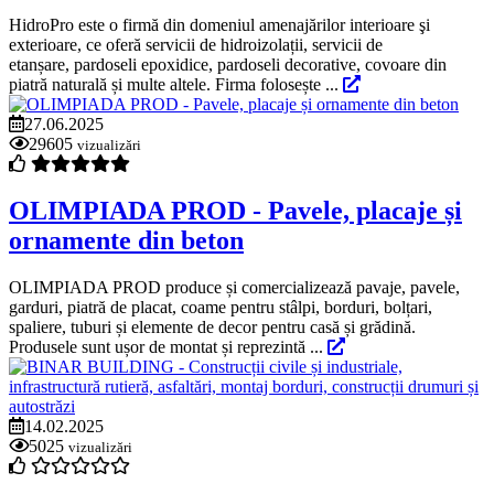
HidroPro este o firmă din domeniul amenajărilor interioare şi
exterioare, ce oferă servicii de hidroizolații, servicii de
etanșare, pardoseli epoxidice, pardoseli decorative, covoare din
piatră naturală și multe altele. Firma folosește ...
27.06.2025
29605
vizualizări
OLIMPIADA PROD - Pavele, placaje și
ornamente din beton
OLIMPIADA PROD produce și comercializează pavaje, pavele,
garduri, piatră de placat, coame pentru stâlpi, borduri, bolțari,
spaliere, tuburi și elemente de decor pentru casă și grădină.
Produsele sunt ușor de montat și reprezintă ...
14.02.2025
5025
vizualizări