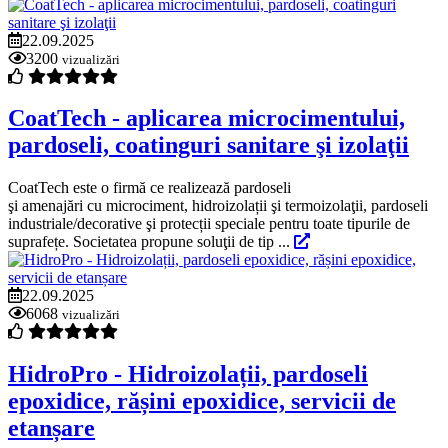
22.09.2025
3200
vizualizări
CoatTech - aplicarea microcimentului,
pardoseli, coatinguri sanitare şi izolaţii
CoatTech este o firmă ce realizează pardoseli
şi amenajări cu microciment, hidroizolații şi termoizolaţii, pardoseli
industriale/decorative şi protecții speciale pentru toate tipurile de
suprafețe. Societatea propune soluţii de tip ...
22.09.2025
6068
vizualizări
HidroPro - Hidroizolații, pardoseli
epoxidice, rășini epoxidice, servicii de
etanșare