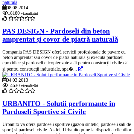
08.08.2014
18180
vizualizări
PAS DESIGN - Pardoseli din beton
amprentat și covor de piatră naturală
Compania PAS DESIGN oferă servicii profesionale de pavare cu
beton amprentat sau covor de piatră naturală și execută pardoseli
epoxidice și pardoseli elicopterizate atât pentru construcții civile cât
și pentru construcții industriale, spa�...
04.03.2013
14630
vizualizări
URBANITO - Solutii performante in
Pardoseli Sportive si Civile
Urbanito va ofera pardoseli sportive (gazon sintetic, pardoseli sali de
sport) si pardoseli civile. Astfel, Urbanito pune la dispozitia clientilor