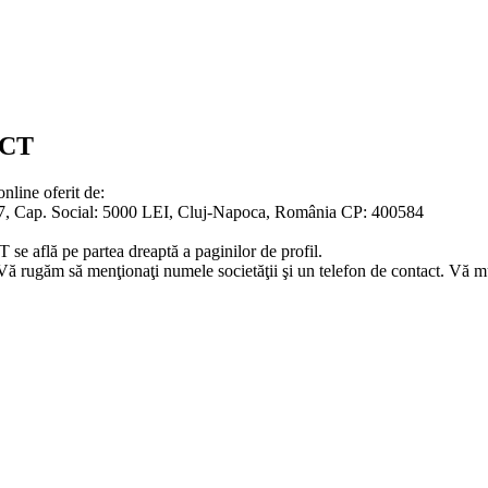
UCT
ine oferit de:
p. Social: 5000 LEI, Cluj-Napoca, România CP: 400584
află pe partea dreaptă a paginilor de profil.
e. Vă rugăm să menţionaţi numele societăţii şi un telefon de contact. Vă 