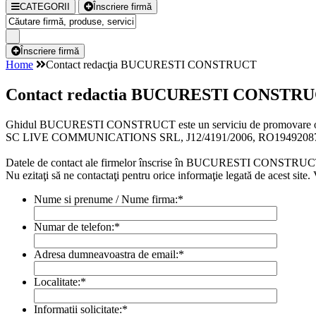
CATEGORII
Înscriere firmă
Înscriere firmă
Home
Contact redacţia BUCURESTI CONSTRUCT
Contact redactia BUCURESTI CONSTR
Ghidul BUCURESTI CONSTRUCT este un serviciu de promovare onl
SC LIVE COMMUNICATIONS SRL, J12/4191/2006, RO19492087, Ca
Datele de contact ale firmelor înscrise în BUCURESTI CONSTRUCT se 
Nu ezitaţi să ne contactaţi pentru orice informaţie legată de acest sit
Nume si prenume / Nume firma:
*
Numar de telefon:
*
Adresa dumneavoastra de email:
*
Localitate:
*
Informatii solicitate:
*