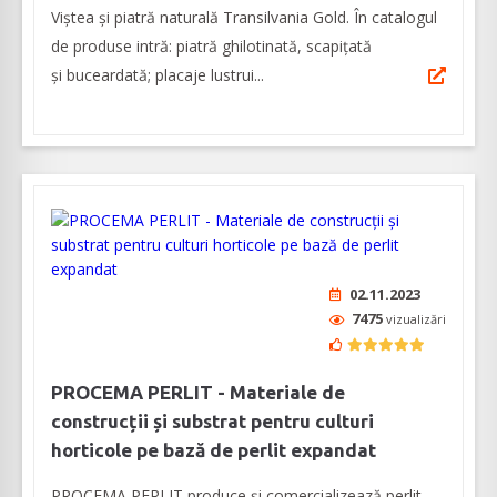
Viştea şi piatră naturală Transilvania Gold. În catalogul
de produse intră: piatră ghilotinată, scapițată
și buceardată; placaje lustrui...
02.11.2023
7475
vizualizări
PROCEMA PERLIT - Materiale de
construcții și substrat pentru culturi
horticole pe bază de perlit expandat
PROCEMA PERLIT produce și comercializează perlit