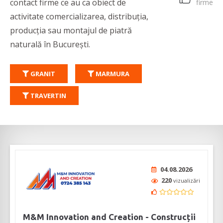
contact firme ce au ca obiect de
firme
activitate comercializarea, distribuția,
producția sau montajul de piatră
naturală în București.
GRANIT
MARMURA
TRAVERTIN
04.08.2026
220
vizualizări
M&M Innovation and Creation - Construcții