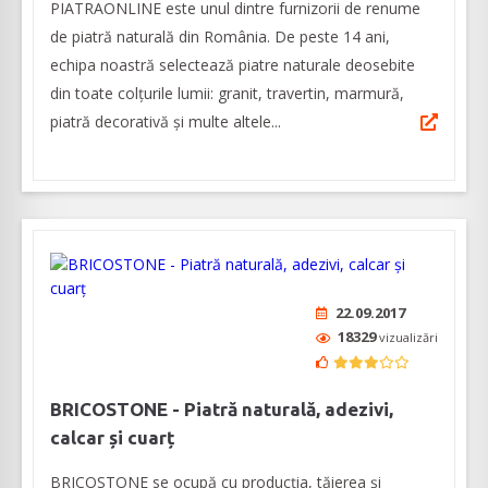
PIATRAONLINE este unul dintre furnizorii de renume
de piatră naturală din România. De peste 14 ani,
echipa noastră selectează piatre naturale deosebite
din toate colțurile lumii: granit, travertin, marmură,
piatră decorativă și multe altele...
22.09.2017
18329
vizualizări
BRICOSTONE - Piatră naturală, adezivi,
calcar și cuarț
BRICOSTONE se ocupă cu producția, tăierea și