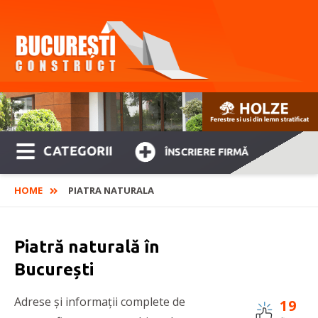
CATEGORII
ÎNSCRIERE FIRMĂ
HOME
PIATRA NATURALA
Piatră naturală în
București
Adrese și informații complete de
19