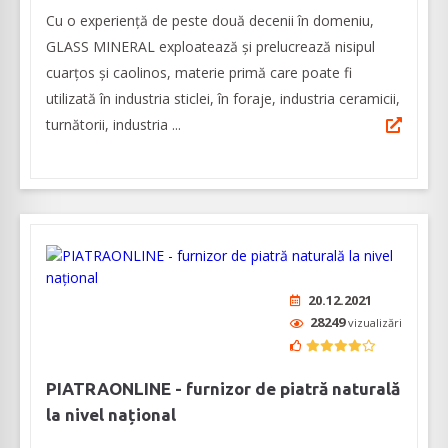
Cu o experiență de peste două decenii în domeniu,
GLASS MINERAL exploatează și prelucrează nisipul
cuarțos și caolinos, materie primă care poate fi
utilizată în industria sticlei, în foraje, industria ceramicii,
turnătorii, industria ...
20.12.2021
28249
vizualizări
PIATRAONLINE - furnizor de piatră naturală
la nivel național