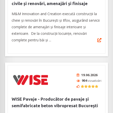
civile și renovări, amenajări și finisaje
M&M Innovation and Creation execută construcții la
cheie și renovări în București și Ilfov, asigurând servicii
complete de amenajări și finisaje interioare și
exterioare. De la construcții locuințe, renovări
complete pentru băi și ...
19.06.2026
904
vizualizări
WISE Pavaje - Producător de pavaje și
semifabricate beton vibropresat București