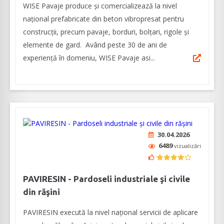
WISE Pavaje produce și comercializează la nivel
național prefabricate din beton vibropresat pentru
construcții, precum pavaje, borduri, bolțari, rigole și
elemente de gard. Având peste 30 de ani de
experiență în domeniu, WISE Pavaje asi...
30.04.2026
6489
vizualizări
PAVIRESIN - Pardoseli industriale şi civile
din răşini
PAVIRESIN execută la nivel național servicii de aplicare