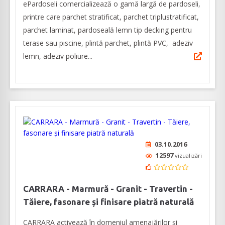
ePardoseli comercializează o gamă largă de pardoseli,
printre care parchet stratificat, parchet triplustratificat,
parchet laminat, pardoseală lemn tip decking pentru
terase sau piscine, plintă parchet, plintă PVC, adeziv
lemn, adeziv poliure...
03.10.2016
12597
vizualizări
CARRARA - Marmură - Granit - Travertin -
Tăiere, fasonare și finisare piatră naturală
CARRARA activează în domeniul amenajărilor și