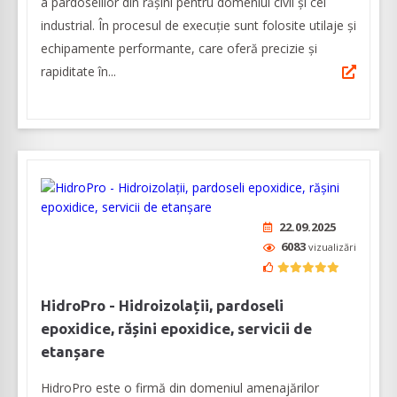
a pardoselilor din rășini pentru domeniul civil și cel
industrial. În procesul de execuție sunt folosite utilaje și
echipamente performante, care oferă precizie și
rapiditate în...
22.09.2025
6083
vizualizări
HidroPro - Hidroizolații, pardoseli
epoxidice, rășini epoxidice, servicii de
etanșare
HidroPro este o firmă din domeniul amenajărilor