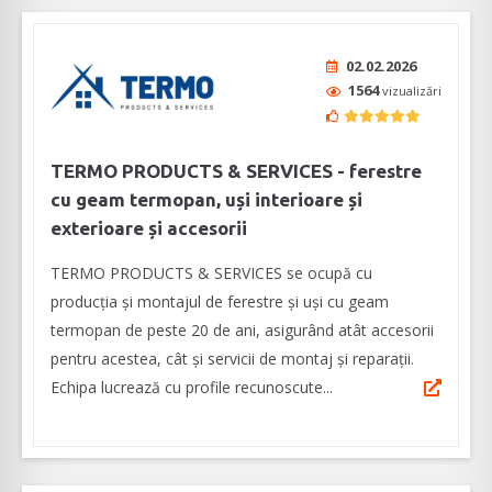
02.02.2026
1564
vizualizări
TERMO PRODUCTS & SERVICES - ferestre
cu geam termopan, uși interioare și
exterioare și accesorii
TERMO PRODUCTS & SERVICES se ocupă cu
producţia şi montajul de ferestre și uși cu geam
termopan de peste 20 de ani, asigurând atât accesorii
pentru acestea, cât și servicii de montaj și reparații.
Echipa lucrează cu profile recunoscute...