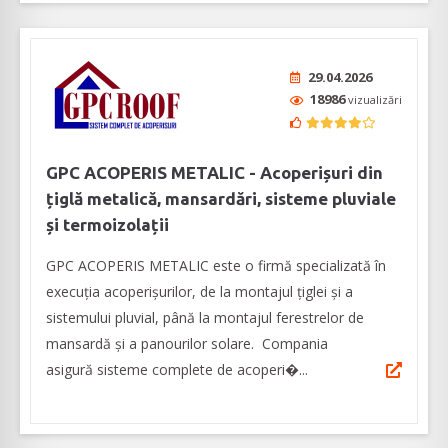
29.04.2026
18986
vizualizări
GPC ACOPERIS METALIC - Acoperișuri din
țiglă metalică, mansardări, sisteme pluviale
și termoizolații
GPC ACOPERIS METALIC este o firmă specializată în
execuția acoperișurilor, de la montajul țiglei și a
sistemului pluvial, până la montajul ferestrelor de
mansardă și a panourilor solare. Compania
asigură sisteme complete de acoperi�...