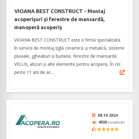
VIOANA BEST CONSTRUCT - Montaj
acoperișuri și ferestre de mansardă,
manoperă acoperiș
VIOANA BEST CONSTRUCT este o firmă specializată
în servicii de montaj țiglă ceramică și metalică, sisteme
pluviale, jgheaburi și burlane, ferestre de mansardă
VELUX, aticuri și alte elemente pentru acoperiș. În cei
peste 11 ani de ac...
08.10.2024
4920
vizualizări