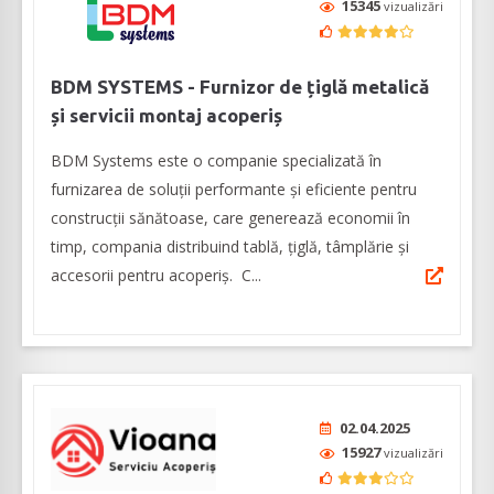
15345
vizualizări
BDM SYSTEMS - Furnizor de țiglă metalică
și servicii montaj acoperiș
BDM Systems este o companie specializată în
furnizarea de soluții performante și eficiente pentru
construcții sănătoase, care generează economii în
timp, compania distribuind tablă, țiglă, tâmplărie și
accesorii pentru acoperiș. C...
02.04.2025
15927
vizualizări