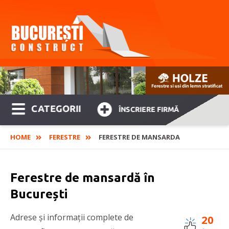
CATEGORII
ÎNSCRIERE FIRMĂ
HOME
FERESTRE
FERESTRE DE MANSARDA
Ferestre de mansardă în
București
Adrese și informații complete de
20