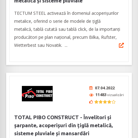
metalică și sisteme pluviale
TECTUM STEEL activează în domeniul acoperișurilor
metalice, oferind o serie de modele de țiglă
metalică, tablă cutată sau tablă click, de la importanți
producători pe plan național, precum Bilka, Rufster,
Wetterbest sau Novatik. ...
07.04.2022
11483
vizualizări
TOTAL PIBO CONSTRUCT - Învelitori și
șarpante, acoperișuri din țiglă metalică,
sisteme pluviale și mansardări