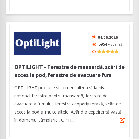
04.06.2026
5954
vizualizări
OPTILIGHT - Ferestre de mansardă, scări de
acces la pod, ferestre de evacuare fum
OPTILIGHT produce şi comercializează la nivel
naţional ferestre pentru mansardă, ferestre de
evacuare a fumului, ferestre acoperiş terasă, scări de
acces la pod și multe altele. Având o expeirenţă vastă
în domeniul tâmplăriei, OPTI...