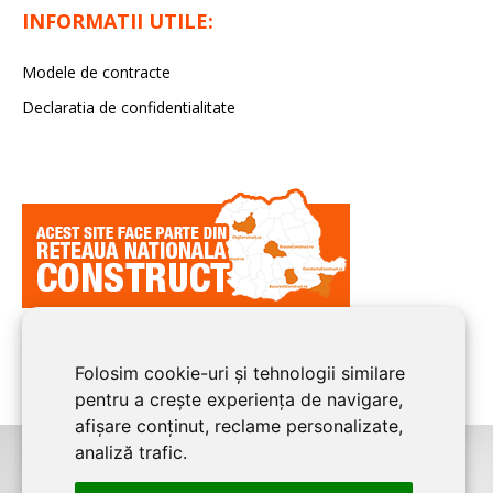
INFORMATII UTILE:
Modele de contracte
Declaratia de confidentialitate
Folosim cookie-uri și tehnologii similare
pentru a crește experiența de navigare,
afișare conținut, reclame personalizate,
analiză trafic.
©2026
BUCURESTI CONSTRUCT
este un serviciu de promovare online