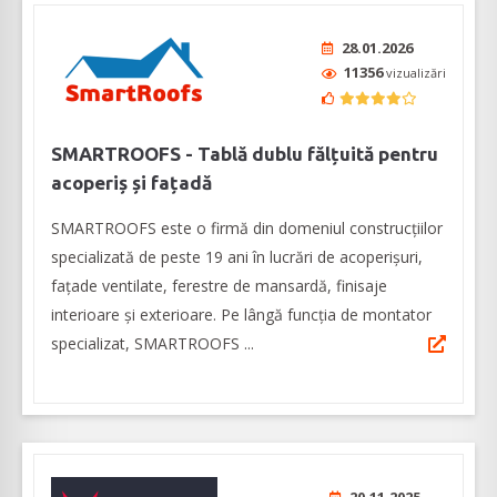
28.01.2026
11356
vizualizări
SMARTROOFS - Tablă dublu fălțuită pentru
acoperiș și fațadă
SMARTROOFS este o firmă din domeniul construcţiilor
specializată de peste 19 ani în lucrări de acoperişuri,
faţade ventilate, ferestre de mansardă, finisaje
interioare şi exterioare. Pe lângă funcția de montator
specializat, SMARTROOFS ...