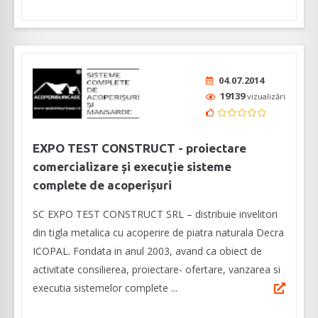
04.07.2014
19139
vizualizări
EXPO TEST CONSTRUCT - proiectare
comercializare și execuție sisteme
complete de acoperișuri
SC EXPO TEST CONSTRUCT SRL – distribuie invelitori
din tigla metalica cu acoperire de piatra naturala Decra
ICOPAL. Fondata in anul 2003, avand ca obiect de
activitate consilierea, proiectare- ofertare, vanzarea si
executia sistemelor complete ...