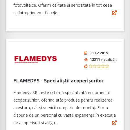
fotovoltaice. Oferim calitate și seriozitate în tot ceea
ce întreprindem, fie c�...
03.12.2015
12311
vizualizări
FLAMEDYS - Specialiștii acoperișurilor
Flamedys SRL este o firmă specializată în domeniul
acoperișurilor, oferind atât produse pentru realizarea
acestora, cât și servicii complete de montaj. Firma
dispune de un personal cu vastă experiență în execuția
de acoperișuri și asigu...