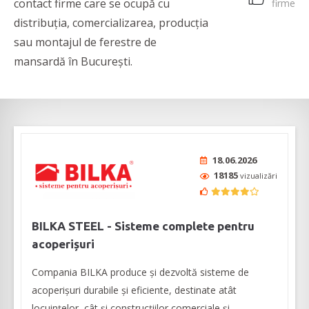
contact firme care se ocupă cu
firme
distribuția, comercializarea, producția
sau montajul de ferestre de
mansardă în București.
18.06.2026
18185
vizualizări
BILKA STEEL - Sisteme complete pentru
acoperișuri
Compania BILKA produce și dezvoltă sisteme de
acoperișuri durabile și eficiente, destinate atât
locuințelor, cât și construcțiilor comerciale și