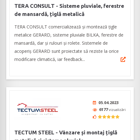
TERA CONSULT - Sisteme pluviale, ferestre
de mansardă, țiglă metalică
TERA CONSULT comercializează și montează țigle
metalice GERARD, sisteme pluviale BILKA, ferestre de
mansardă, dar și rulouri și rolete. Sistemele de
acoperiș GERARD sunt proiectate să reziste la orice
modificare climatică, iar feedback...
05.04.2023
6177
vizualizări
TECTUM STEEL - Vânzare și montaj țiglă