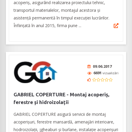
acoperiș, asigurând realizarea proiectului tehnic,
transportul materialelor, montajul acestora și
asistență permanentă în timpul execuției lucrărilor.
Înființată în anul 2015, firma pune ...
09.06.2017
6691
vizualizări
GABRIEL COPERTURE - Montaj acoperiș,
ferestre și hidroizolații
GABRIEL COPERTURE asigură servicii de montaj
acoperișuri, ferestre mansardă, amenajări interioare,
hodroizolații, jgheaburi și burlane, instalație acoperișuri