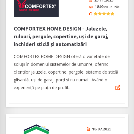
20.11.2025
1849
vizualizări
COMFORTEX HOME DESIGN - Jaluzele,
rulouri, pergole, copertine, uși de garaj,
închideri sticlă și automatizări
COMFORTEX HOME DESIGN oferă o varietate de
soluții în domeniul sistemelor de umbrire, oferind
clienților jaluzele, copertine, pergole, sisteme de sticlă
glisantă, uși de garaj, porți și nu numai. Având o
experiență pe piața de profil...
18.07.2025