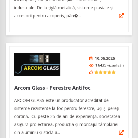
industriale. De la țiglă metalică, sisteme pluviale și
accesorii pentru acoperiș, pân�...
10.06.2026
16435
vizualizări
Arcom Glass - Ferestre Antifoc
ARCOM GLASS este un producător acreditat de
sisteme rezistente la foc pentru ferestre, uși și pereți
cortină. Cu peste 25 de ani de experiență, societatea
asigură proiectarea, producția și montajul tâmplăriei
din aluminiu și sticlă a...