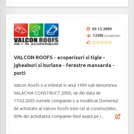
03.12.2009
12395
vizualizări
VALCON ROOFS - acoperisuri si tigle -
jgheaburi si burlane - ferestre mansarda -
porti
Valcon Roofs s-a infiintat in anul 1999 sub denumirea
VALACHIA CONSTRUCT 2000, iar din data de
17.02.2005 numele companiei s-a modificat.Domeniul
de activitate al Valcon Roofs este cel al constructiilor,
90% din activitatea companiei fiind axata pe l...