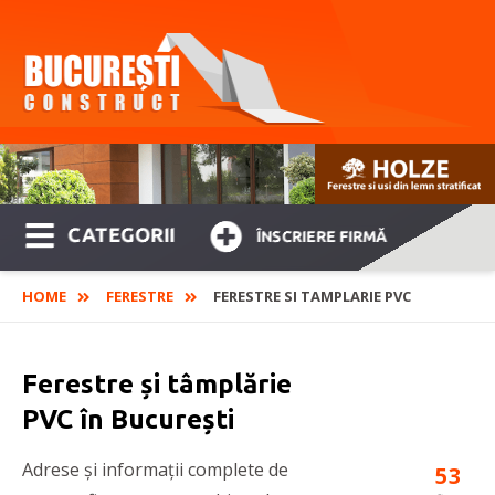
CATEGORII
ÎNSCRIERE FIRMĂ
HOME
FERESTRE
FERESTRE SI TAMPLARIE PVC
Ferestre și tâmplărie
PVC în București
Adrese și informații complete de
53