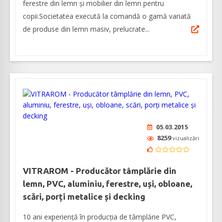
ferestre din lemn și mobilier din lemn pentru
copii.Societatea execută la comandă o gamă variată
de produse din lemn masiv, prelucrate...
05.03.2015
8259
vizualizări
VITRAROM - Producător tâmplărie din
lemn, PVC, aluminiu, ferestre, uși, obloane,
scări, porți metalice și decking
10 ani experiență în producția de tâmplărie PVC,