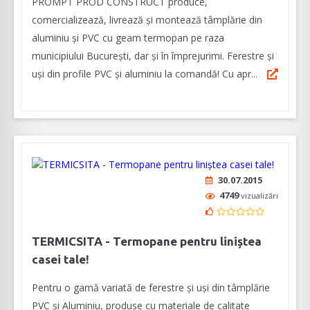
PROMPT PROD CONSTRUCT produce,
comercializează, livrează și montează tâmplărie din
aluminiu și PVC cu geam termopan pe raza
municipiului București, dar și în împrejurimi. Ferestre și
uși din profile PVC și aluminiu la comandă! Cu apr...
30.07.2015
4749
vizualizări
TERMICSITA - Termopane pentru liniștea
casei tale!
Pentru o gamă variată de ferestre și uși din tâmplărie
PVC și Aluminiu, produse cu materiale de calitate