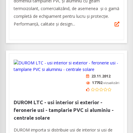
domeniul tâmplăriei PVC și aluminiu cu geam
termoizolant, comercializând, de asemenea și o gamă
completă de echipament pentru lucru și protecție.
Performanță, calitate și design...
23.11.2012
17702
vizualizări
DUROM LTC - usi interior si exterior -
feronerie usi - tamplarie PVC si aluminiu -
centrale solare
DUROM importa si distribuie usi de interior si usi de