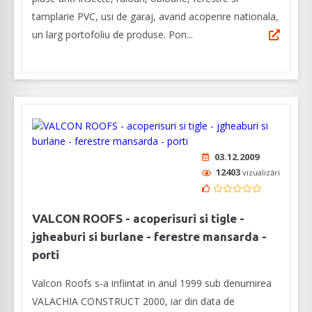
tamplarie PVC, usi de garaj, avand acoperire nationala,
un larg portofoliu de produse. Pon...
03.12.2009
12403
vizualizări
VALCON ROOFS - acoperisuri si tigle -
jgheaburi si burlane - ferestre mansarda -
porti
Valcon Roofs s-a infiintat in anul 1999 sub denumirea
VALACHIA CONSTRUCT 2000, iar din data de