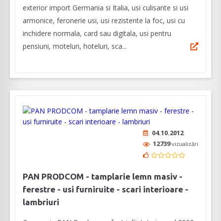
exterior import Germania si Italia, usi culisante si usi
armonice, feronerie usi, usi rezistente la foc, usi cu
inchidere normala, card sau digitala, usi pentru
pensiuni, moteluri, hoteluri, sca...
04.10.2012
12739
vizualizări
PAN PRODCOM - tamplarie lemn masiv -
ferestre - usi furniruite - scari interioare -
lambriuri