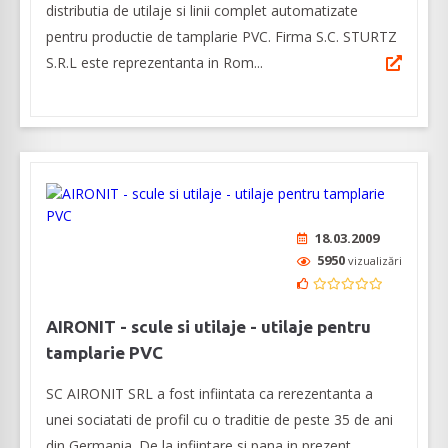
distributia de utilaje si linii complet automatizate
pentru productie de tamplarie PVC. Firma S.C. STURTZ
S.R.L este reprezentanta in Rom...
18.03.2009
5950
vizualizări
AIRONIT - scule si utilaje - utilaje pentru
tamplarie PVC
SC AIRONIT SRL a fost infiintata ca rerezentanta a
unei sociatati de profil cu o traditie de peste 35 de ani
din Germania. De la infiintare si pana in prezent