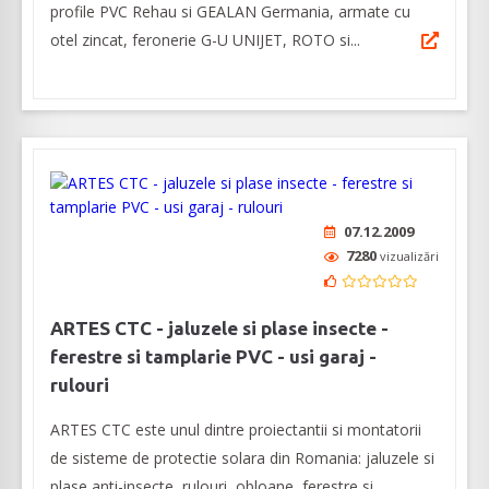
profile PVC Rehau si GEALAN Germania, armate cu
otel zincat, feronerie G-U UNIJET, ROTO si...
07.12.2009
7280
vizualizări
ARTES CTC - jaluzele si plase insecte -
ferestre si tamplarie PVC - usi garaj -
rulouri
ARTES CTC este unul dintre proiectantii si montatorii
de sisteme de protectie solara din Romania: jaluzele si
plase anti-insecte, rulouri, obloane, ferestre si