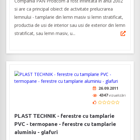
Compania PAN Prodcom a fost infiintata in anul 2002
si are ca principal obiect de activitate prelucrarea
lemnului - tamplarie din lemn masiv si lemn stratificat,
productia de usi de interior sau usi de exterior din lemn
stratificat, sau lemn masiv, u...
26.09.2011
4347
vizualizări
PLAST TECHNIK - ferestre cu tamplarie
PVC - termopane - ferestre cu tamplarie
aluminiu - glafuri