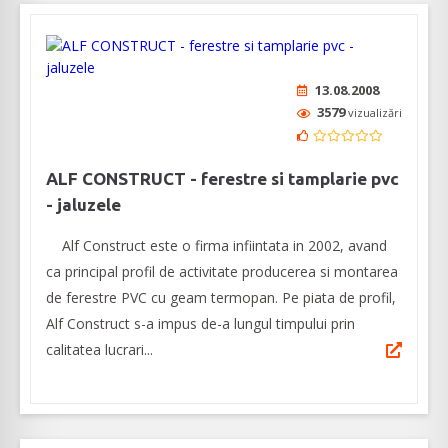
13.08.2008
3579
vizualizări
ALF CONSTRUCT - ferestre si tamplarie pvc
- jaluzele
Alf Construct este o firma infiintata in 2002, avand
ca principal profil de activitate producerea si montarea
de ferestre PVC cu geam termopan. Pe piata de profil,
Alf Construct s-a impus de-a lungul timpului prin
calitatea lucrari...