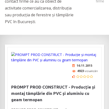
contact firme ce au ca obiect de
firme
activitate comercializarea, distribuția
sau producția de ferestre și tâmplărie
PVC în București.
16.11.2015
4923
vizualizări
PROMPT PROD CONSTRUCT - Producție și
montaj tâmplărie din PVC și aluminiu cu
geam termopan