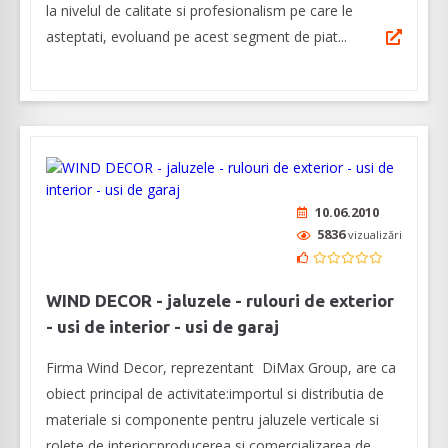
la nivelul de calitate si profesionalism pe care le
asteptati, evoluand pe acest segment de piat...
10.06.2010
5836
vizualizări
WIND DECOR - jaluzele - rulouri de exterior
- usi de interior - usi de garaj
Firma Wind Decor, reprezentant DiMax Group, are ca
obiect principal de activitate:importul si distributia de
materiale si componente pentru jaluzele verticale si
rolete de interior;producerea si comercializarea de