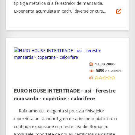
tip tigla metalica si a ferestrelor de mansarda.
Experienta acumulata in cadrul diverselor curs...
13.08.2008
9659
vizualizări
EURO HOUSE INTERTRADE - usi - ferestre
mansarda - copertine - calorifere
Rafinamentul, eleganta si precizia finisajelor
reprezinta un standard greu de atins pe o piata intr-o
continua expansiune cum este cea din Romania.
Produsele importate de noi au certificate de calitate