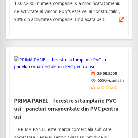
17.02.2005 numele companiei s-a modificat.Domeniul
de activitate al Valcon Roofs este cel al constructiilor,
90% din activitatea companiei fiind axata pe l...
29.09.2009
5596
vizualizări
PRIMA PANEL - ferestre si tamplarie PVC -
usi - paneluri ornamentale din PVC pentru
usi
PRIMA PANEL este marca comerciala sub care
societatea General Termo Glass srl. produce si