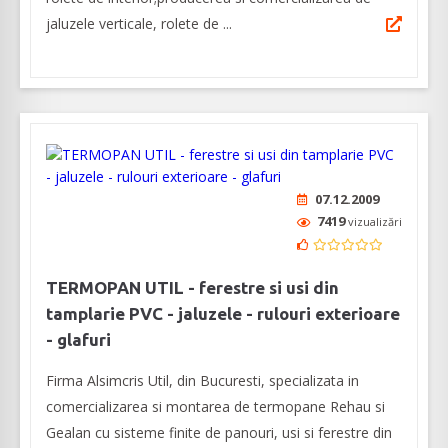
jaluzele verticale, rolete de ...
07.12.2009
7419
vizualizări
TERMOPAN UTIL - ferestre si usi din
tamplarie PVC - jaluzele - rulouri exterioare
- glafuri
Firma Alsimcris Util, din Bucuresti, specializata in
comercializarea si montarea de termopane Rehau si
Gealan cu sisteme finite de panouri, usi si ferestre din