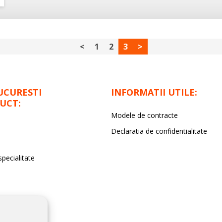
<
1
2
3
>
UCURESTI
INFORMATII UTILE:
UCT:
Modele de contracte
Declaratia de confidentialitate
specialitate