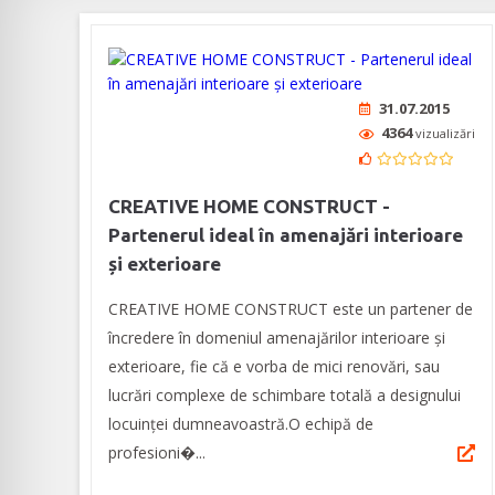
31.07.2015
4364
vizualizări
CREATIVE HOME CONSTRUCT -
Partenerul ideal în amenajări interioare
și exterioare
CREATIVE HOME CONSTRUCT este un partener de
încredere în domeniul amenajărilor interioare și
exterioare, fie că e vorba de mici renovări, sau
lucrări complexe de schimbare totală a designului
locuinței dumneavoastră.O echipă de
profesioni�...