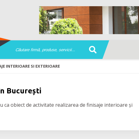
AJE INTERIOARE SI EXTERIOARE
 în București
 ca obiect de activitate realizarea de finisaje interioare și