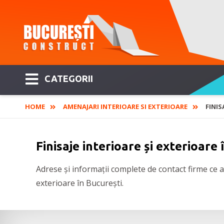
CATEGORII
HOME
AMENAJARI INTERIOARE SI EXTERIOARE
FINIS
Finisaje interioare și exterioare
Adrese și informații complete de contact firme ce au
exterioare în București.