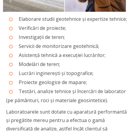
Elaborare studii geotehnice și expertize tehnice;
Verificări de proiecte;
Investigații de teren;
Servicii de monitorizare geotehnică;
Asistență tehnică a execuției lucrărilor;
Modelări de teren;
Lucrări inginerești și topografice;
Proiecte geologice de mapare;
Testări, analize tehnice și încercări de laborator
(pe pământuri, roci și materiale geosintetice).
Laboratoarele sunt dotate cu aparatură performantă
și pregătite mereu pentru a efectua o gamă
diversificată de analize, astfel încât clientul să