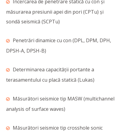
Încercarea de penetrare statică cu con și
măsurarea presiunii apei din pori (CPTu) și
sondă seismică (SCPTu)
Penetrări dinamice cu con (DPL, DPM, DPH,
DPSH-A, DPSH-B)
Determinarea capacității portante a
terasamentului cu placă statică (Lukas)
Măsurători seismice tip MASW (multichannel
analysis of surface waves)
Măsurători seismice tip crosshole sonic