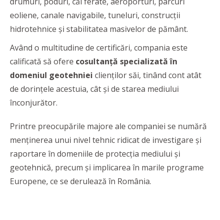
drumuri, poduri, căi ferate, aeroporturi, parcuri
eoliene, canale navigabile, tuneluri, construcții
hidrotehnice și stabilitatea masivelor de pământ.
Având o multitudine de certificări, compania este
calificată să ofere
cosultanţă specializată în
domeniul geotehniei
clienţilor săi, tinând cont atât
de dorinţele acestuia, cât şi de starea mediului
înconjurător.
Printre preocupările majore ale companiei se numără
menținerea unui nivel tehnic ridicat de investigare și
raportare în domeniile de protecția mediului și
geotehnică, precum și implicarea în marile programe
Europene, ce se derulează în România.