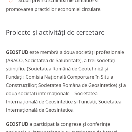
Studii privind schimbările climatice și
promovarea practicilor economiei circulare.
Proiecte și activități de cercetare
GEOSTUD
este membră a două societăţi profesionale
(ARACO, Societatea de Salubritate), a trei societăţi
ştiinţifice (Societatea Română de Geotehnică şi
Fundaţii; Comisia Naţională Comportare în Situ a
Construcţiilor; Societatea Română de Geosintetice) şi a
două societăţi internaţionale – Societatea
Internaţională de Geosintetice şi Fundaţii; Societatea
Internaţională de Geosintetice.
GEOSTUD
a participat la congrese și conferințe