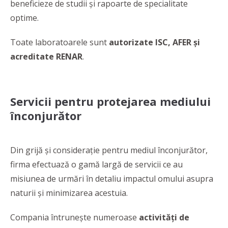
beneficieze de studii și rapoarte de specialitate
optime.
Toate laboratoarele sunt
autorizate ISC, AFER și
acreditate RENAR
.
Servicii pentru protejarea mediului
înconjurător
Din grijă şi consideraţie pentru mediul înconjurător,
firma efectuază o gamă largă de servicii ce au
misiunea de urmări în detaliu impactul omului asupra
naturii şi minimizarea acestuia.
Compania întrunește numeroase
activități de