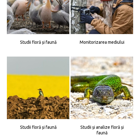
Studii floră și faună
Monitorizarea mediului
Studii floră și faună
Studii și analize floră și
faună