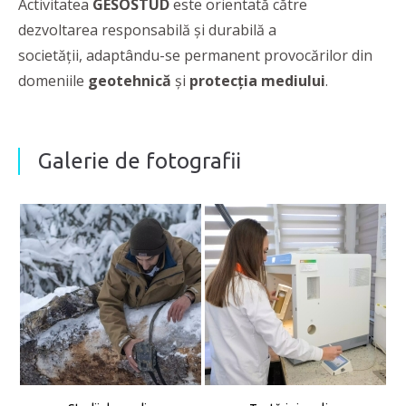
Activitatea
GESOSTUD
este orientată către
dezvoltarea responsabilă și durabilă a
societății, adaptându-se permanent provocărilor din
domeniile
geotehnică
și
protecția mediului
.
Galerie de fotografii