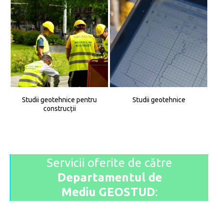
Studii geotehnice pentru
Studii geotehnice
construcții
Servicii oferite de către
Departamentul de
Mediu GEOSTUD
: