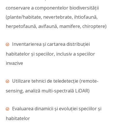
conservare a componentelor biodiversităţii
(plante/habitate, nevertebrate, ihtiofaună,
herpetofaună, avifaună, mamifere, chiroptere)
Inventarierea şi cartarea distribuţiei
habitatelor şi speciilor, inclusiv a speciilor
invazive
Utilizare tehnici de teledetecție (remote-
sensing, analiză multi-spectrală LiDAR)
Evaluarea dinamicii şi evoluţiei speciilor şi
habitatelor