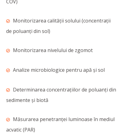
COV)
Monitorizarea calității solului (concentraţii
de poluanţi din sol)
Monitorizarea nivelului de zgomot
Analize microbiologice pentru apă și sol
Determinarea concentrațiilor de poluanți din
sedimente și biotă
Măsurarea penetranţei luminoase în mediul
acvatic (PAR)