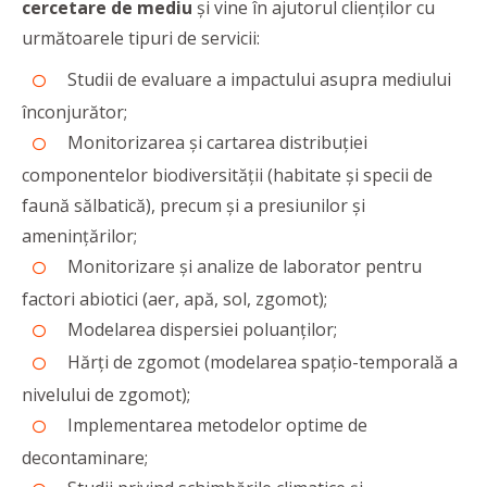
cercetare de mediu
și vine în ajutorul clienților cu
următoarele tipuri de servicii:
Studii de evaluare a impactului asupra mediului
înconjurător;
Monitorizarea și cartarea distribuției
componentelor biodiversității (habitate și specii de
faună sălbatică), precum și a presiunilor și
amenințărilor;
Monitorizare și analize de laborator pentru
factori abiotici (aer, apă, sol, zgomot);
Modelarea dispersiei poluanților;
Hărți de zgomot (modelarea spațio-temporală a
nivelului de zgomot);
Implementarea metodelor optime de
decontaminare;