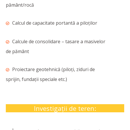
pământ/rocă
Calcul de capacitate portantă a piloților
Calcule de consolidare – tasare a masivelor
de pământ
Proiectare geotehnică (piloți, ziduri de
sprijin, fundații speciale etc.)
Investigații de teren: