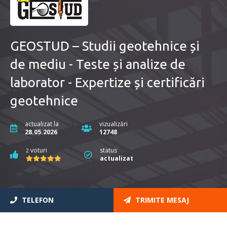
GEOSTUD – Studii geotehnice și
de mediu - Teste și analize de
laborator - Expertize și certificări
geotehnice
actualizat la
vizualizări
28.05.2026
12748
voturi
status
2
actualizat
TELEFON
TRIMITE MESAJ