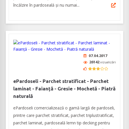
încălzire în pardoseală și nu numai...
07.04.2017
26142
vizualizări
ePardoseli - Parchet stratificat - Parchet
laminat - Faianță - Gresie - Mochetă - Piatră
naturală
ePardoseli comercializează o gamă largă de pardoseli,
printre care parchet stratificat, parchet triplustratificat,
parchet laminat, pardoseală lemn tip decking pentru