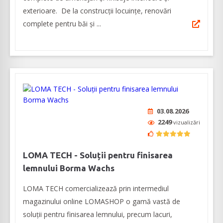
exterioare. De la construcții locuințe, renovări
complete pentru băi și ...
03.08.2026
2249
vizualizări
LOMA TECH - Soluții pentru finisarea
lemnului Borma Wachs
LOMA TECH comercializează prin intermediul
magazinului online LOMASHOP o gamă vastă de
soluții pentru finisarea lemnului, precum lacuri,