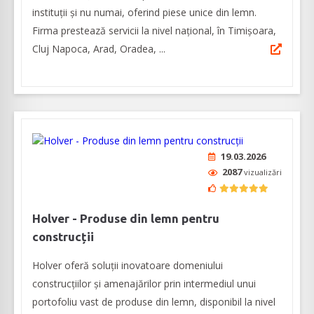
instituții și nu numai, oferind piese unice din lemn.
Firma prestează servicii la nivel național, în Timișoara,
Cluj Napoca, Arad, Oradea, ...
19.03.2026
2087
vizualizări
Holver - Produse din lemn pentru
construcții
Holver oferă soluții inovatoare domeniului
construcțiilor și amenajărilor prin intermediul unui
portofoliu vast de produse din lemn, disponibil la nivel