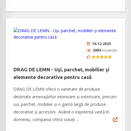
16.12.2025
2684
vizualizări
DRAG DE LEMN - Uşi, parchet, mobilier şi
elemente decorative pentru casă
DRAG DE LEMN oferă o varietate de produse
destinate amenajărilor interioare şi exterioare, precum
uşi, parchet, mobilier şi o gamă largă de produse
decorative şi accesorii. Având o expeienţă vastă în
domeniu, compania oferă soluţii ...