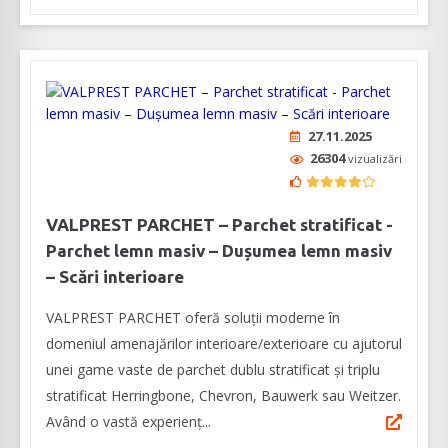
27.11.2025
26304
vizualizări
VALPREST PARCHET – Parchet stratificat -
Parchet lemn masiv – Dușumea lemn masiv
– Scări interioare
VALPREST PARCHET oferă soluții moderne în
domeniul amenajărilor interioare/exterioare cu ajutorul
unei game vaste de parchet dublu stratificat și triplu
stratificat Herringbone, Chevron, Bauwerk sau Weitzer.
Având o vastă experienţ...