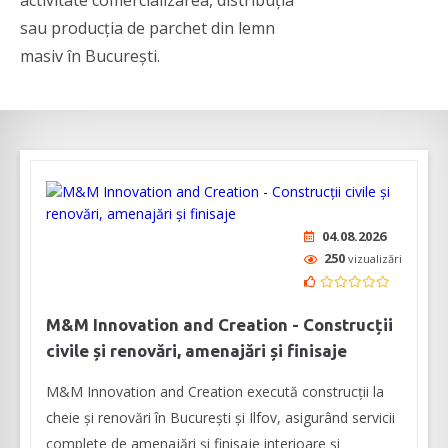
activitate comercializarea, distribuția
sau producția de parchet din lemn
masiv în București.
04.08.2026
250
vizualizări
M&M Innovation and Creation - Construcții
civile și renovări, amenajări și finisaje
M&M Innovation and Creation execută construcții la
cheie și renovări în București și Ilfov, asigurând servicii
complete de amenajări și finisaje interioare și