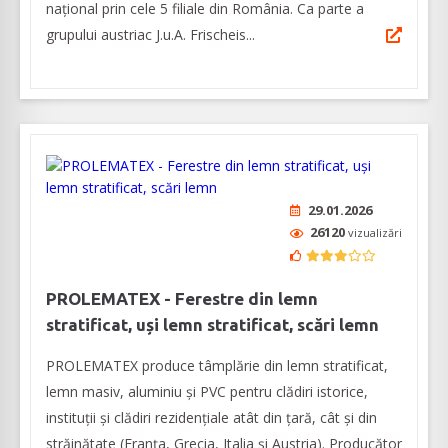
național prin cele 5 filiale din România. Ca parte a
grupului austriac J.u.A. Frischeis...
29.01.2026
26120
vizualizări
PROLEMATEX - Ferestre din lemn
stratificat, uși lemn stratificat, scări lemn
PROLEMATEX produce tâmplărie din lemn stratificat,
lemn masiv, aluminiu și PVC pentru clădiri istorice,
instituții și clădiri rezidențiale atât din țară, cât și din
străinătate (Franța, Grecia, Italia și Austria). Producător