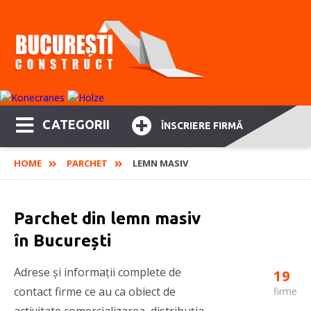
CATEGORII
ÎNSCRIERE FIRMĂ
HOME
PARCHET
LEMN MASIV
Parchet din lemn masiv
în București
Adrese și informații complete de
19
contact firme ce au ca obiect de
firme