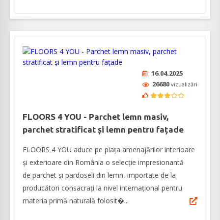
16.04.2025
26680
vizualizări
FLOORS 4 YOU - Parchet lemn masiv,
parchet stratificat și lemn pentru fațade
FLOORS 4 YOU aduce pe piața amenajărilor interioare
și exterioare din România o selecție impresionantă
de parchet și pardoseli din lemn, importate de la
producători consacrați la nivel internațional pentru
materia primă naturală folosit�...