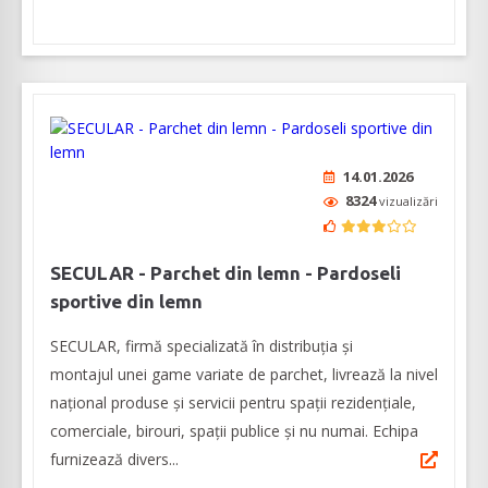
14.01.2026
8324
vizualizări
SECULAR - Parchet din lemn - Pardoseli
sportive din lemn
SECULAR, firmă specializată în distribuția și
montajul unei game variate de parchet, livrează la nivel
național produse și servicii pentru spații rezidenţiale,
comerciale, birouri, spații publice şi nu numai. Echipa
furnizează divers...