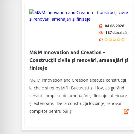
04.08.2026
187
vizualizări
M&M Innovation and Creation -
Construcții civile și renovări, amenajări și
finisaje
M&M Innovation and Creation execută construcții
la cheie și renovări în București și Ilfov, asigurând
servicii complete de amenajări și finisaje interioare
și exterioare. De la construcții locuințe, renovări
complete pentru băi și ...