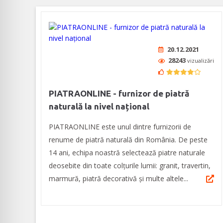
20.12.2021
28243
vizualizări
PIATRAONLINE - furnizor de piatră
naturală la nivel național
PIATRAONLINE este unul dintre furnizorii de
renume de piatră naturală din România. De peste
14 ani, echipa noastră selectează piatre naturale
deosebite din toate colțurile lumii: granit, travertin,
marmură, piatră decorativă și multe altele...