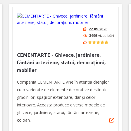
22.09.2020
3693
vizualizări
CEMENTARTE - Ghivece, jardiniere,
fântâni arteziene, statui, decorațiuni,
mobilier
Compania CEMENTARTE vine în atenția clienților
cu o varietate de elemente decorative destinate
grădinilor, spațiilor exterioare, dar și celor
interioare. Aceasta produce diverse modele de
ghivece, jardiniere, statui, fântâni arteziene,
coloan...