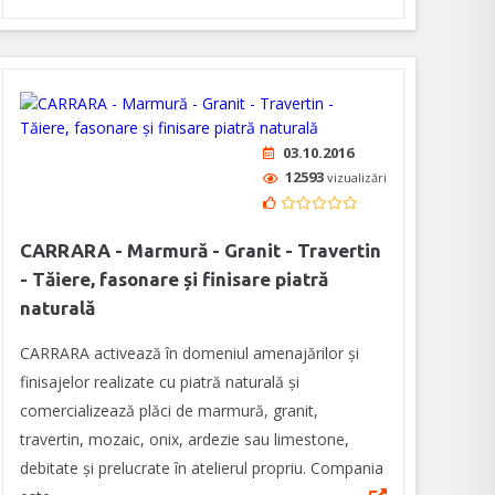
03.10.2016
12593
vizualizări
CARRARA - Marmură - Granit - Travertin
- Tăiere, fasonare și finisare piatră
naturală
CARRARA activează în domeniul amenajărilor și
finisajelor realizate cu piatră naturală și
comercializează plăci de marmură, granit,
travertin, mozaic, onix, ardezie sau limestone,
debitate și prelucrate în atelierul propriu. Compania