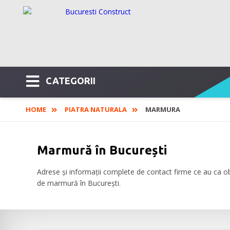
CATEGORII
HOME
PIATRA NATURALA
MARMURA
Marmură în București
Adrese și informații complete de contact firme ce au ca obi
de marmură în București.