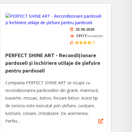
25.06.2020
13117
vizualizări
PERFECT SHINE ART - Recondiționare
pardoseli și închiriere utilaje de șlefuire
pentru pardoseli
Compania PERFECT SHINE ART se ocupă cu
recondiționarea pardoselilor din granit, marmură,
travertin, mozaic, beton, frezare beton. Acest tip
de serviciu este executat prin șlefuire, curățare,
lustruire, ceruire, cristalizare. De asemenea,
Perfec...