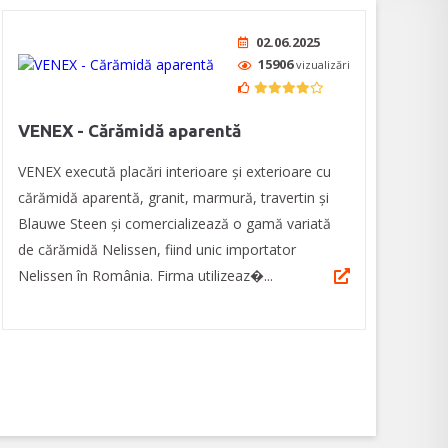
02.06.2025
15906
vizualizări
VENEX - Cărămidă aparentă
VENEX execută placări interioare și exterioare cu
cărămidă aparentă, granit, marmură, travertin și
Blauwe Steen și comercializează o gamă variată
de cărămidă Nelissen, fiind unic importator
Nelissen în România. Firma utilizeaz�...