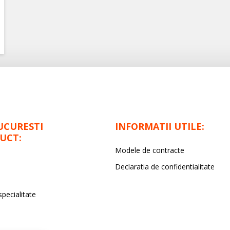
UCURESTI
INFORMATII UTILE:
UCT:
Modele de contracte
Declaratia de confidentialitate
specialitate