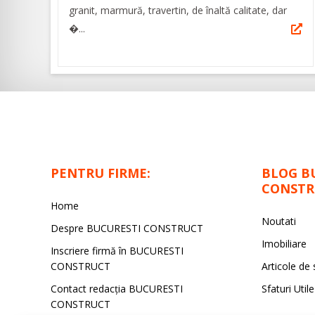
granit, marmură, travertin, de înaltă calitate, dar
�...
PENTRU FIRME:
BLOG B
CONSTR
Home
Noutati
Despre BUCURESTI CONSTRUCT
Imobiliare
Inscriere firmă în BUCURESTI
CONSTRUCT
Articole de 
Contact redacţia BUCURESTI
Sfaturi Utile
CONSTRUCT