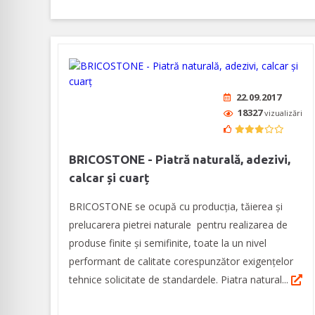
22.09.2017
18327
vizualizări
BRICOSTONE - Piatră naturală, adezivi,
calcar și cuarț
BRICOSTONE se ocupă cu producția, tăierea și
prelucarera pietrei naturale pentru realizarea de
produse finite și semifinite, toate la un nivel
performant de calitate corespunzător exigențelor
tehnice solicitate de standardele. Piatra natural...