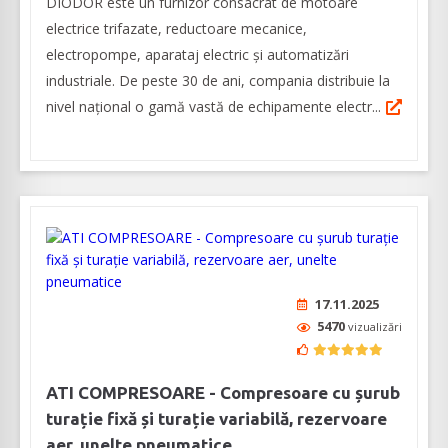
DIODOR este un furnizor consacrat de motoare
electrice trifazate, reductoare mecanice,
electropompe, aparataj electric și automatizări
industriale. De peste 30 de ani, compania distribuie la
nivel național o gamă vastă de echipamente electr...
17.11.2025
5470
vizualizări
ATI COMPRESOARE - Compresoare cu șurub
turație fixă și turație variabilă, rezervoare
aer, unelte pneumatice