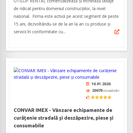
UTILUP RENTAL comercializează și închiriază utilaje
de ridicat pentru domeniul construcțiilor, la nivel
național. Firma este activă pe acest segment de peste
15 ani, dezvoltându-se de la an la an cu produse și
servicii în conformitate cu...
16.01.2026
20676
vizualizări
CONVAR IMEX - Vânzare echipamente de
curățenie stradală și deszăpezire, piese și
consumabile