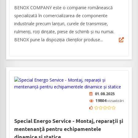
BENOX COMPANY este o companie românească
specializată în comercializarea de componente
industriale precum lanţuri, curele de transmisie,
rulmenţi, roţi dinţate, piese de schimb şi nu numai.
BENOX pune la dispoziția clienţilor produse...
01.08.2025
19804
vizualizări
Special Energo Service - Montaj, reparații și
mentenanță pentru echipamentele
dinamice și statice