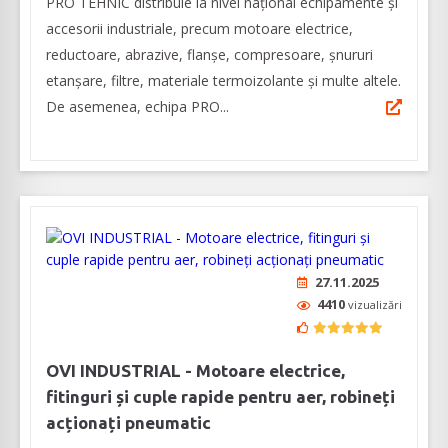
PRO TEHNIC distribuie la nivel național echipamente și
accesorii industriale, precum motoare electrice,
reductoare, abrazive, flanșe, compresoare, șnururi
etanșare, filtre, materiale termoizolante și multe altele.
De asemenea, echipa PRO...
27.11.2025
4410
vizualizări
OVI INDUSTRIAL - Motoare electrice,
fitinguri și cuple rapide pentru aer, robineți
acționați pneumatic