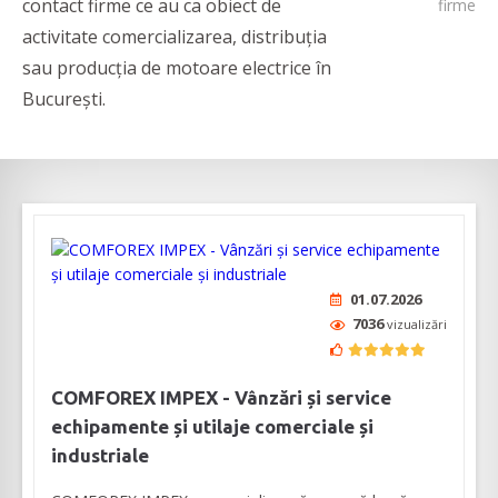
contact firme ce au ca obiect de
firme
activitate comercializarea, distribuția
sau producția de motoare electrice în
București.
01.07.2026
7036
vizualizări
COMFOREX IMPEX - Vânzări și service
echipamente și utilaje comerciale și
industriale