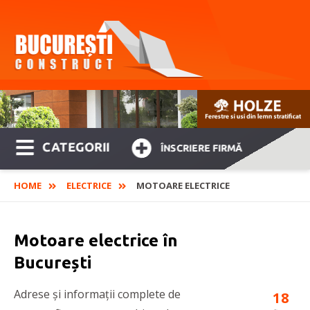
CATEGORII
ÎNSCRIERE FIRMĂ
HOME
ELECTRICE
MOTOARE ELECTRICE
Motoare electrice în
București
Adrese și informații complete de
18