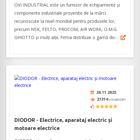
OVI INDUSTRIAL este un furnizor de echipamente și
componente industriale provenite de la mărci
recunoscute la nivel mondial pentru produsele lor,
precum NSK, FESTO, PROCOM, AIR WORK, O.M.G.
GHIOTTO și mulți alții. Firma distribuie o gamă div...
26.11.2025
21314
vizualizări
DIODOR - Electrice, aparataj electric și
motoare electrice