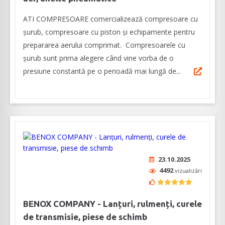
ATI COMPRESOARE comercializează compresoare cu
șurub, compresoare cu piston şi echipamente pentru
prepararea aerului comprimat. Compresoarele cu
șurub sunt prima alegere când vine vorba de o
presiune constantă pe o perioadă mai lungă de...
23.10.2025
4492
vizualizări
BENOX COMPANY - Lanțuri, rulmenți, curele
de transmisie, piese de schimb