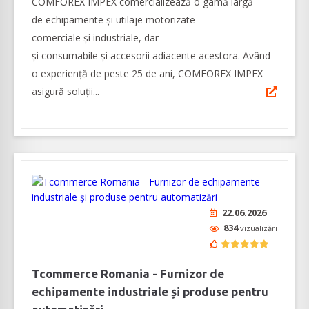
COMFOREX IMPEX comercializează o gamă largă
de echipamente și utilaje motorizate
comerciale și industriale, dar
și consumabile și accesorii adiacente acestora. Având
o experienţă de peste 25 de ani, COMFOREX IMPEX
asigură soluţii...
22.06.2026
834
vizualizări
Tcommerce Romania - Furnizor de
echipamente industriale și produse pentru