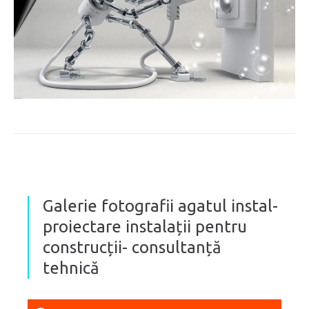
Galerie fotografii agatul instal-
proiectare instalații pentru
construcții- consultanță
tehnică