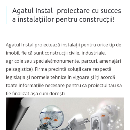
Agatul Instal- proiectare cu succes
a instalațiilor pentru construcții!
Agatul Instal proiectează instalații pentru orice tip de
imobil, fie că sunt construcții civile, industriale,
agricole sau speciale(monumente, parcuri, amenajări
peisagistice). Firma prezintă soluții care respectă
legislația și normele tehnice în vigoare și îți acordă
toate informațiile necesare pentru ca proiectul tău să
fie finalizat așa cum dorești.