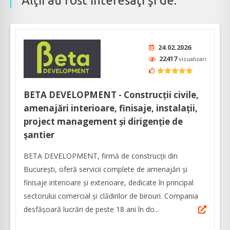
Alţii au fost interesaţi şi de:
24.02.2026
22417
vizualizari
BETA DEVELOPMENT - Construcții civile,
amenajări interioare, finisaje, instalații,
project management și dirigenție de
șantier
BETA DEVELOPMENT, firmă de construcții din
București, oferă servicii complete de amenajări și
finisaje interioare și exterioare, dedicate în principal
sectorului comercial și clădirilor de birouri. Compania
desfășoară lucrări de peste 18 ani în do...