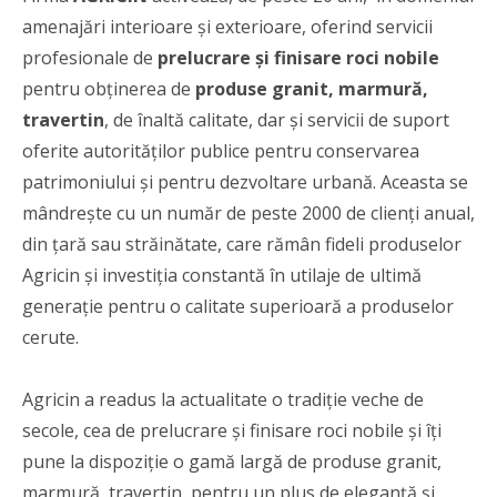
amenajări interioare și exterioare, oferind servicii
profesionale de
prelucrare și finisare roci nobile
pentru obținerea de
produse granit, marmură,
travertin
, de înaltă calitate, dar și servicii de suport
oferite autorităților publice pentru conservarea
patrimoniului și pentru dezvoltare urbană. Aceasta se
mândrește cu un număr de peste 2000 de clienți anual,
din țară sau străinătate, care rămân fideli produselor
Agricin și investiția constantă în utilaje de ultimă
generație pentru o calitate superioară a produselor
cerute.
Agricin a readus la actualitate o tradiție veche de
secole, cea de prelucrare și finisare roci nobile și îți
pune la dispoziție o gamă largă de produse granit,
marmură, travertin, pentru un plus de eleganță și