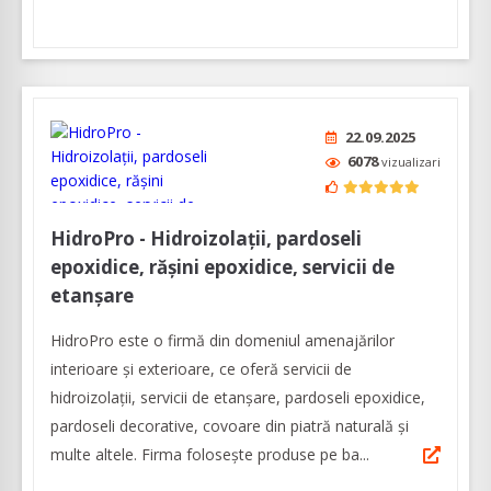
22.09.2025
6078
vizualizari
HidroPro - Hidroizolații, pardoseli
epoxidice, rășini epoxidice, servicii de
etanșare
HidroPro este o firmă din domeniul amenajărilor
interioare şi exterioare, ce oferă servicii de
hidroizolații, servicii de etanșare, pardoseli epoxidice,
pardoseli decorative, covoare din piatră naturală și
multe altele. Firma folosește produse pe ba...