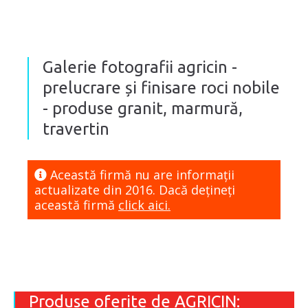
Galerie fotografii agricin -
prelucrare și finisare roci nobile
- produse granit, marmură,
travertin
Această firmă nu are informaţii
actualizate din 2016. Dacă dețineți
această firmă
click aici.
Produse oferite de AGRICIN: