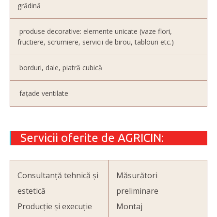
grădină
produse decorative: elemente unicate (vaze flori,
fructiere, scrumiere, servicii de birou, tablouri etc.)
borduri, dale, piatră cubică
fațade ventilate
Servicii oferite de AGRICIN:
Consultanță tehnică și
Măsurători
estetică
preliminare
Producție și execuție
Montaj