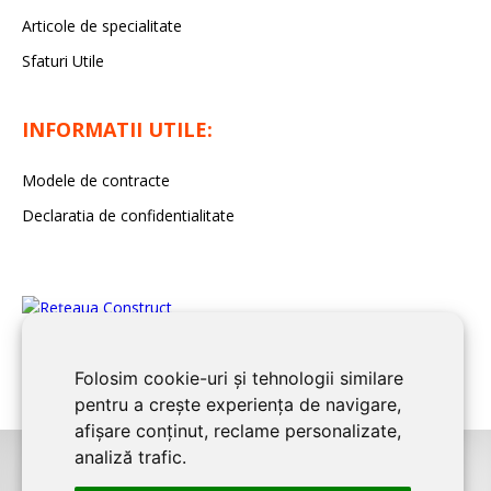
Articole de specialitate
Sfaturi Utile
INFORMATII UTILE:
Modele de contracte
Declaratia de confidentialitate
Folosim cookie-uri și tehnologii similare
pentru a crește experiența de navigare,
afișare conținut, reclame personalizate,
analiză trafic.
©2026
BUCURESTI CONSTRUCT
este un serviciu de promovare online