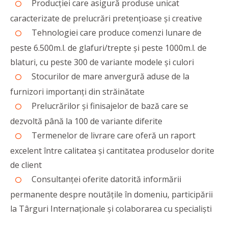
Producției care asigură produse unicat
caracterizate de prelucrări pretențioase și creative
Tehnologiei care produce comenzi lunare de
peste 6.500m.l. de glafuri/trepte și peste 1000m.l. de
blaturi, cu peste 300 de variante modele și culori
Stocurilor de mare anvergură aduse de la
furnizori importanți din străinătate
Prelucrărilor și finisajelor de bază care se
dezvoltă până la 100 de variante diferite
Termenelor de livrare care oferă un raport
excelent între calitatea și cantitatea produselor dorite
de client
Consultanței oferite datorită informării
permanente despre noutățile în domeniu, participării
la Târguri Internaționale și colaborarea cu specialiști