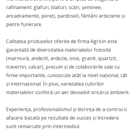
rafinament: glafuri, blaturi, scări, șeminee,
ancadramente, pereți, pardoseli, fântâni arteziene și
pietre funerare.
Calitatea produselor oferite de firma Agricin este
garantată de diversitatea materialelor folosite
(marmură, andezit, ardezie, onix, granit, quartzit,
travertin, calcar), precum și de colaborările sale cu
firme importante, cunoscute atât la nivel național, cât
și internațional. În plus, varietatea culorilor
materialelor conferă un aer deosebit oricărui ambient.
Experiența, profesionalismul și dorința de a contrui o
afacere bazată pe rezultate de succes și încredere
sunt remarcate prin intermediul: