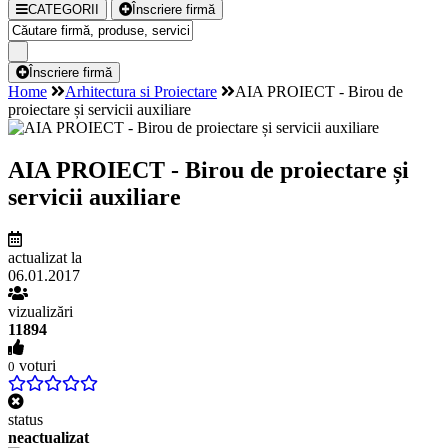
CATEGORII
Înscriere firmă
Înscriere firmă
Home
Arhitectura si Proiectare
AIA PROIECT - Birou de
proiectare și servicii auxiliare
AIA PROIECT - Birou de proiectare și
servicii auxiliare
actualizat la
06.01.2017
vizualizări
11894
voturi
0
status
neactualizat