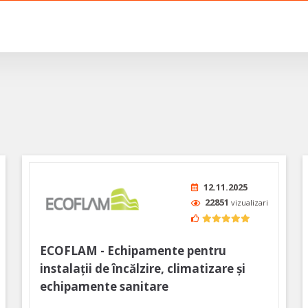
12.11.2025
22851
vizualizari
ECOFLAM - Echipamente pentru
instalații de încălzire, climatizare și
echipamente sanitare