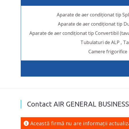
Aparate de aer condiționat tip Spli
Aparate de aer condiționat tip Duc
Aparate de aer condiționat tip Convertibil (ta
Tubulaturi de ALP , Ta
Camere frigorifice
Contact AIR GENERAL BUSINESS
Această firmă nu are informaţii actuali