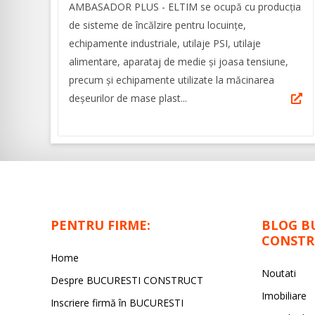
AMBASADOR PLUS - ELTIM se ocupă cu producția
de sisteme de încălzire pentru locuințe,
echipamente industriale, utilaje PSI, utilaje
alimentare, aparataj de medie şi joasa tensiune,
precum şi echipamente utilizate la măcinarea
deşeurilor de mase plast...
PENTRU FIRME:
BLOG B
CONSTR
Home
Noutati
Despre BUCURESTI CONSTRUCT
Imobiliare
Inscriere firmă în BUCURESTI