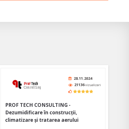
28.11.2024
21136
vizualizari
PROF TECH CONSULTING -
Dezumidificare în construcții,
climatizare și tratarea aerului