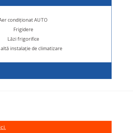
Aer condiționat AUTO
Frigidere
Lăzi frigorifice
 altă instalație de climatizare
ci.