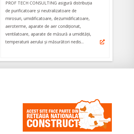
PROF TECH CONSULTING asigură distribuția
de purificatoare şi neutralizatoare de
mirosuri, umidificatoare, dezumidificatoare,
aeroterme, aparate de aer condiționat,
ventilatoare, aparate de măsură a umidităţii,
temperaturii aerului şi măsurători nedis...