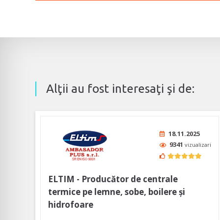
Alţii au fost interesaţi şi de:
18.11.2025
9341
vizualizari
ELTIM - Producător de centrale
termice pe lemne, sobe, boilere și
hidrofoare