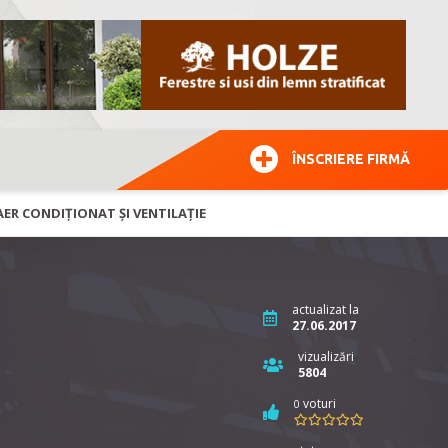
ÎNSCRIERE FIRMĂ
 AER CONDIȚIONAT ȘI VENTILAȚIE
actualizat la
27.06.2017
vizualizări
5804
voturi
0