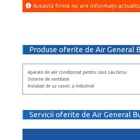
Această firmă nu are informaţii actualiz
Produse oferite de Air General B
Aparate de aer condiționat pentru casă sau birou
Sisteme de ventilație
Instalații de uz casnic și industrial
Servicii oferite de Air General B