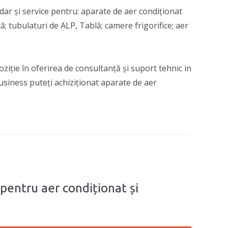
 dar și service pentru: aparate de aer condiționat
ă; tubulaturi de ALP, Tablă; camere frigorifice; aer
oziție în oferirea de consultanță și suport tehnic in
 Business puteți achiziționat aparate de aer
l pentru aer condiționat și