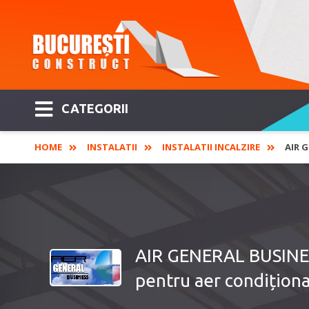
CATEGORII
HOME
INSTALATII
INSTALATII INCALZIRE
AIR 
AIR GENERAL BUSINESS -
pentru aer condiționat