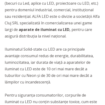
(becuri cu Led, aplice cu LED, proiectoare cu LED, etc.)
pentru domeniul industrial, comercial, instituțional
sau rezidențial. ALFA LED este o divizie a societății Alfa
Cluj SRL specializată în comercializarea unei game
largi de
aparate de iluminat cu LED,
pentru care
asigură distribuția la nivel național.
Iluminatul Solid-state cu LED are ca principale
avantaje consumul redus de energie, durabilitatea,
luminozitatea, iar durata de viață a aparatelor de
iluminat cu LED este de 10 ori mai mare decât a
tuburilor cu Neon și de 30 de ori mai mare decât a
lămpilor cu incandescență.
Pentru siguranța consumatorilor, corpurile de
iluminat cu LED nu conțin substanțe toxice, cum este