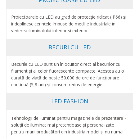
Proiectoarele cu LED au grad de protecție ridicat (IP66) și
îndeplinesc cerințele impuse de mediile industriale în
vederea iluminatului interior și exterior.
BECURI CU LED
Becurile cu LED sunt un înlocuitor direct al becurilor cu
filament și al celor fluorescente compacte. Acestea au o
durată de viață de peste 50.000 de ore de funcționare
continuă (5,8 ani) și consum redus de energie.
LED FASHION
Tehnologii de iluminat pentru magazinele de prezentare -
soluții de iluminat mai pretențioase și personalizate
pentru marii producători din industria modei și nu numai.