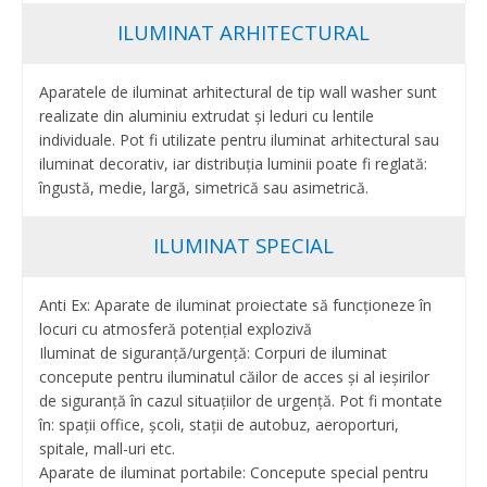
ILUMINAT ARHITECTURAL
Aparatele de iluminat arhitectural de tip wall washer sunt
realizate din aluminiu extrudat și leduri cu lentile
individuale. Pot fi utilizate pentru iluminat arhitectural sau
iluminat decorativ, iar distribuția luminii poate fi reglată:
îngustă, medie, largă, simetrică sau asimetrică.
ILUMINAT SPECIAL
Anti Ex: Aparate de iluminat proiectate să funcționeze în
locuri cu atmosferă potențial explozivă
Iluminat de siguranță/urgență: Corpuri de iluminat
concepute pentru iluminatul căilor de acces și al ieșirilor
de siguranță în cazul situațiilor de urgență. Pot fi montate
în: spații office, școli, stații de autobuz, aeroporturi,
spitale, mall-uri etc.
Aparate de iluminat portabile: Concepute special pentru