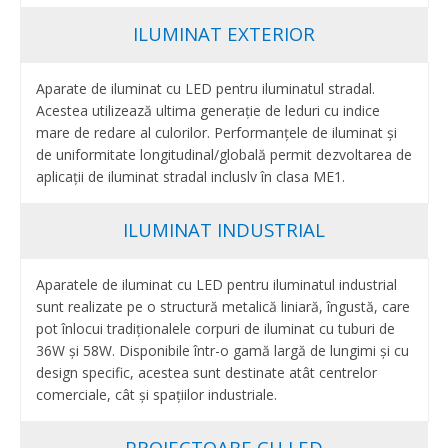
ILUMINAT EXTERIOR
Aparate de iluminat cu LED pentru iluminatul stradal.
Acestea utilizează ultima generație de leduri cu indice
mare de redare al culorilor. Performanțele de iluminat și
de uniformitate longitudinal/globală permit dezvoltarea de
aplicații de iluminat stradal incluslv în clasa ME1.
ILUMINAT INDUSTRIAL
Aparatele de iluminat cu LED pentru iluminatul industrial
sunt realizate pe o structură metalică liniară, îngustă, care
pot înlocui tradiționalele corpuri de iluminat cu tuburi de
36W și 58W. Disponibile într-o gamă largă de lungimi și cu
design specific, acestea sunt destinate atât centrelor
comerciale, cât și spațiilor industriale.
PROIECTOARE CU LED