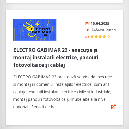
15.04.2025
2484
vizualizari
ELECTRO GABIMAR 23 - execuţie şi
montaj instalaţii electrice, panouri
fotovoltaice şi cablaj
ELECTRO GABIMAR 23 prestează servicii de execuţie
şi montaj în domeniul instalaţiilor electrice, cum ar fi
cablaje, execuţii instalaţii electrice civile şi industriale,
montaj panouri fotovoltaice şi multe altele la nivel
naţional. Servicii de ba...