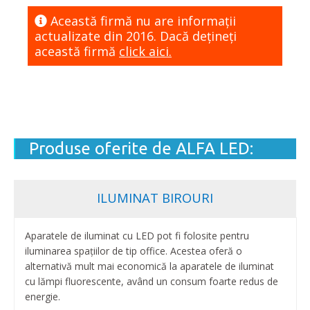
Această firmă nu are informaţii
actualizate din 2016. Dacă dețineți
această firmă
click aici.
Produse oferite de ALFA LED:
ILUMINAT BIROURI
Aparatele de iluminat cu LED pot fi folosite pentru
iluminarea spațiilor de tip office. Acestea oferă o
alternativă mult mai economică la aparatele de iluminat
cu lămpi fluorescente, având un consum foarte redus de
energie.