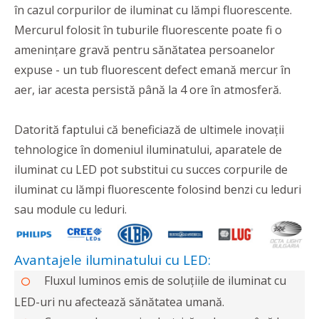
în cazul corpurilor de iluminat cu lămpi fluorescente.
Mercurul folosit în tuburile fluorescente poate fi o
amenințare gravă pentru sănătatea persoanelor
expuse - un tub fluorescent defect emană mercur în
aer, iar acesta persistă până la 4 ore în atmosferă.
Datorită faptului că beneficiază de ultimele inovații
tehnologice în domeniul iluminatului, aparatele de
iluminat cu LED pot substitui cu succes corpurile de
iluminat cu lămpi fluorescente folosind benzi cu leduri
sau module cu leduri.
Avantajele iluminatului cu LED:
Fluxul luminos emis de soluțiile de iluminat cu
LED-uri nu afectează sănătatea umană.