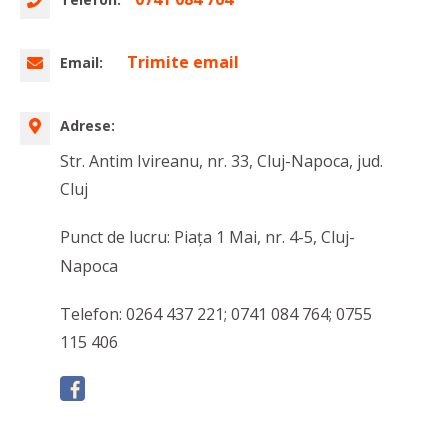
Trimite email
Email:
Adrese:
Str. Antim Ivireanu, nr. 33, Cluj-Napoca, jud.
Cluj
Punct de lucru: Piața 1 Mai, nr. 4-5, Cluj-
Napoca
Telefon: 0264 437 221; 0741 084 764; 0755
115 406