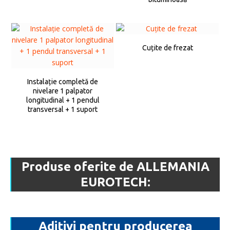
Cuțite de frezat
Instalație completă de
nivelare 1 palpator
longitudinal + 1 pendul
transversal + 1 suport
Produse oferite de ALLEMANIA
EUROTECH:
Aditivi pentru producerea