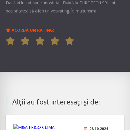
Dacă ai lucrat sau cunoşti ALLEMANIA EUROTECH SRL, ai
posibilitatea să oferi un vot/rating. Îți mulțumim!
ACORDĂ UN RATING:
Alţii au fost interesaţi şi de:
08.10.2024