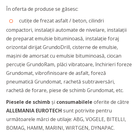
În oferta de produse se găsesc:
cutițe de frezat asfalt / beton, cilindri
compactori, instalații automate de nivelare, instalații
de preparat emulsie bituminoasă, instalație foraj
orizontal dirijat GrundoDrill, cisterne de emulsie,
mașini de amorsat cu emulsie bituminoasă, ciocan
percuție GrundoRam, plăci vibratoare, închirieri foreze
Grundomat, vibrofinisoare de asfalt, foreză
pneumatică Grundomat, rachetă subtraversări,
rachetă de forare, piese de schimb Grundomat, etc.
Piesele de schimb
și
consumabilele
oferite de către
ALLEMANIA EUROTECH
sunt potrivite pentru
următoarele mărci de utilaje: ABG, VOGELE, BITELLI,
BOMAG, HAMM, MARINI, WIRTGEN, DYNAPAC.