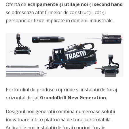
Oferta de
echipamente și utilaje noi
și
second hand
se adresează atât firmelor de construcții, cât și
persoanelor fizice implicate în domenii industriale.
Portofoliul de produse cuprinde şi instalaţii de foraj
orizontal dirijat
GrundoDrill New Generation
.
Designul noii generații combină numeroase soluții
inovatoare într-o platformă de foraj controlabilă.
Aplicaţiile noii instalaţii de foraj cuprind: foraje