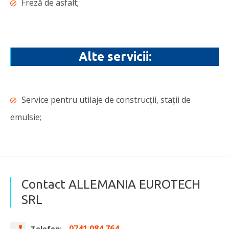
Freză de asfalt;
Alte servicii:
Service pentru utilaje de construcții, stații de
emulsie;
Contact ALLEMANIA EUROTECH
SRL
0741 084 764
Telefon: