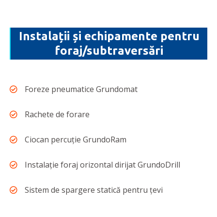
Instalații și echipamente pentru
foraj/subtraversări
Foreze pneumatice Grundomat
Rachete de forare
Ciocan percuţie GrundoRam
Instalaţie foraj orizontal dirijat GrundoDrill
Sistem de spargere statică pentru ţevi