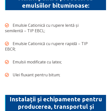
emulsiilor bituminoase:
Emulsie Cationică cu rupere lentă și
semilentă – TIP EBCL;
Emulsie Cationică cu rupere rapidă – TIP
EBCR;
Emulsii modificate cu latex;
Ulei fluxant pentru bitum;
Instalații și echipamente pentru
producerea, transportul și