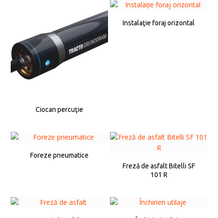
Instalaţie foraj orizontal
Ciocan percuţie
Foreze pneumatice
Freză de asfalt Bitelli SF
101 R