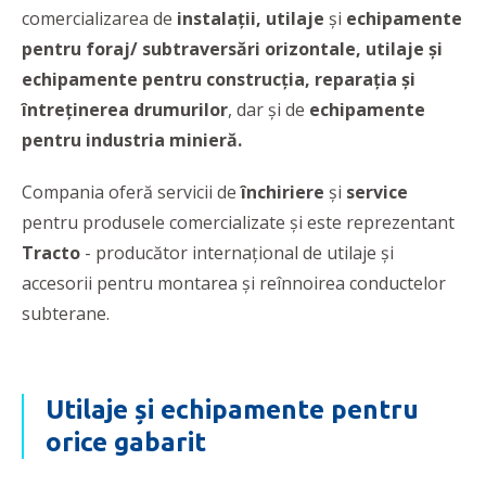
comercializarea de
instalații, utilaje
și
echipamente
pentru foraj/ subtraversări orizontale,
utilaje și
echipamente pentru construcția, reparația și
întreținerea drumurilor
, dar și de
echipamente
pentru industria minieră.
Compania oferă servicii de
închiriere
și
service
pentru produsele comercializate și este reprezentant
Tracto
- producător internațional de utilaje și
accesorii pentru montarea și reînnoirea conductelor
subterane.
Utilaje și echipamente pentru
orice gabarit