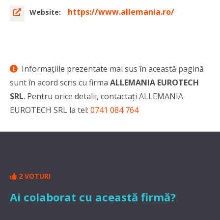
https://www.allemania.ro/
Website:
Informaţiile prezentate mai sus în această pagină
sunt în acord scris cu firma
ALLEMANIA EUROTECH
SRL
. Pentru orice detalii, contactaţi ALLEMANIA
EUROTECH SRL la tel:
0741 084 764
2 VOTURI
Ai colaborat cu această firmă?