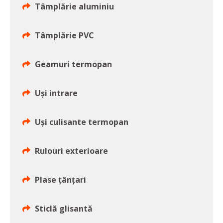
Tâmplărie aluminiu
Tâmplărie PVC
Geamuri termopan
Uşi intrare
Uşi culisante termopan
Rulouri exterioare
Plase ţânţari
Sticlă glisantă