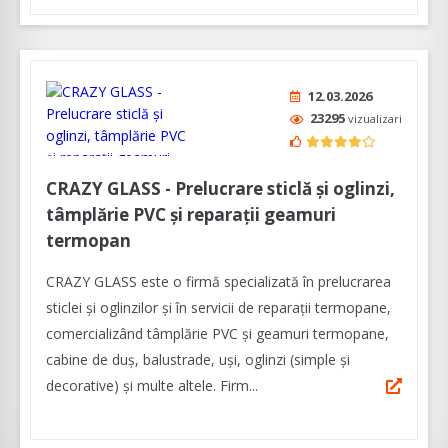
12.03.2026
23295
vizualizari
CRAZY GLASS - Prelucrare sticlă și oglinzi,
tâmplărie PVC și reparaţii geamuri
termopan
CRAZY GLASS este o firmă specializată în prelucrarea
sticlei și oglinzilor și în servicii de reparaţii termopane,
comercializând tâmplărie PVC și geamuri termopane,
cabine de duș, balustrade, uși, oglinzi (simple și
decorative) și multe altele. Firm...