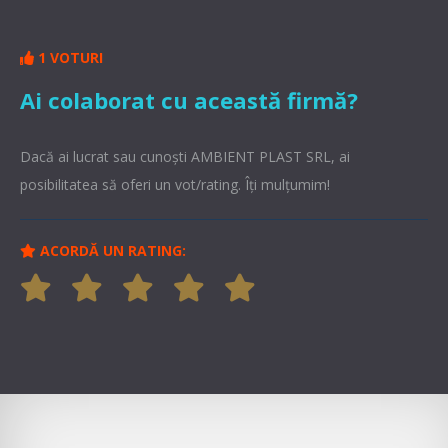
1 VOTURI
Ai colaborat cu această firmă?
Dacă ai lucrat sau cunoşti AMBIENT PLAST SRL, ai
posibilitatea să oferi un vot/rating. Îți mulțumim!
ACORDĂ UN RATING: