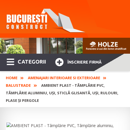
CATEGORII
ÎNSCRIERE FIRMĂ
HOME
AMENAJARI INTERIOARE SI EXTERIOARE
BALUSTRADE
AMBIENT PLAST - TÂMPLĂRIE PVC,
TÂMPLĂRIE ALUMINIU, UȘI, STICLĂ GLISANTĂ, UȘI, RULOURI,
PLASE ȘI PERGOLE