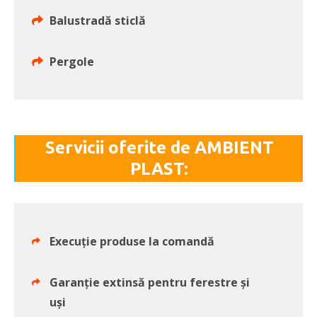
Balustradă sticlă
Pergole
Servicii oferite de AMBIENT
PLAST:
Execuţie produse la comandă
Garanţie extinsă pentru ferestre şi
uşi