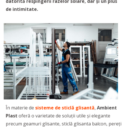
datorită respingerii razelor solare, dar şi un plus
de intimitate.
În materie de
sisteme de
sticlă glisantă
,
Ambient
Plast
oferă o varietate de soluții utile și elegante
precum geamuri glisante, sticlă glisanta balcon, pereți