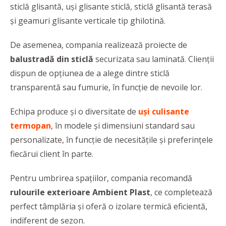
sticlă glisantă, uși glisante sticlă, sticlă glisantă terasă
și geamuri glisante verticale tip ghilotină.
De asemenea, compania realizează proiecte de
balustradă din sticlă
securizata sau laminată. Clienţii
dispun de opţiunea de a alege dintre sticlă
transparentă sau fumurie, în funcţie de nevoile lor.
Echipa produce şi o diversitate de
uşi culisante
termopan
, în modele și dimensiuni standard sau
personalizate, în funcție de necesitățile și preferințele
fiecărui client în parte.
Pentru umbrirea spațiilor, compania recomandă
rulourile exterioare Ambient Plast
, ce completează
perfect tâmplăria și oferă o izolare termică eficientă,
indiferent de sezon.