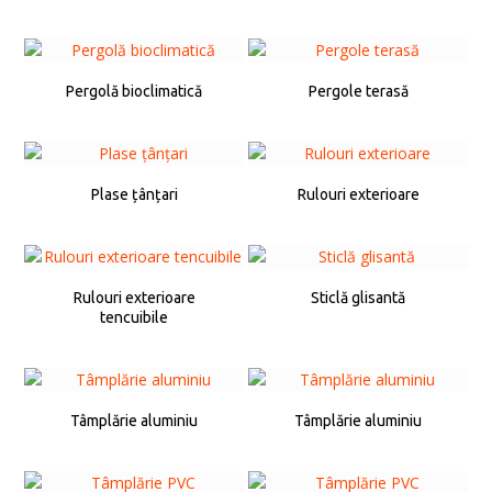
Pergolă bioclimatică
Pergole terasă
Plase țânțari
Rulouri exterioare
Rulouri exterioare
Sticlă glisantă
tencuibile
Tâmplărie aluminiu
Tâmplărie aluminiu