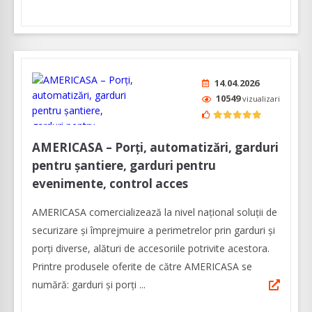
14.04.2026
10549
vizualizari
AMERICASA – Porți, automatizări, garduri
pentru șantiere, garduri pentru
evenimente, control acces
AMERICASA comercializează la nivel naţional soluţii de
securizare şi împrejmuire a perimetrelor prin garduri şi
porţi diverse, alături de accesoriile potrivite acestora.
Printre produsele oferite de către AMERICASA se
numără: garduri și porți ...