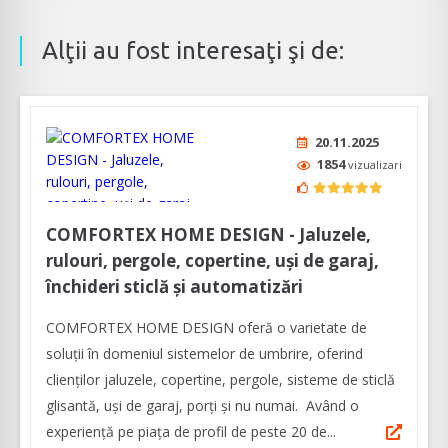
Alţii au fost interesaţi şi de:
20.11.2025
1854
vizualizari
COMFORTEX HOME DESIGN - Jaluzele,
rulouri, pergole, copertine, uși de garaj,
închideri sticlă și automatizări
COMFORTEX HOME DESIGN oferă o varietate de
soluții în domeniul sistemelor de umbrire, oferind
clienților jaluzele, copertine, pergole, sisteme de sticlă
glisantă, uși de garaj, porți și nu numai. Având o
experiență pe piața de profil de peste 20 de...