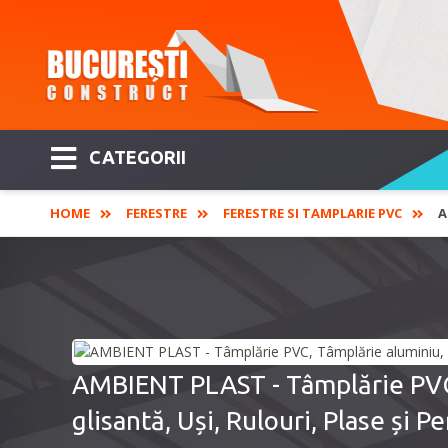
CATEGORII
HOME
FERESTRE
FERESTRE SI TAMPLARIE PVC
A
AMBIENT PLAST - Tâmplărie PVC, 
glisantă, Uși, Rulouri, Plase și P