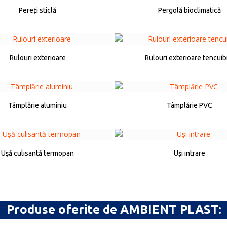
Pereți sticlă
Pergolă bioclimatică
Rulouri exterioare
Rulouri exterioare tencuib
Tâmplărie aluminiu
Tâmplărie PVC
Ușă culisantă termopan
Uși intrare
Produse oferite de AMBIENT PLAST: