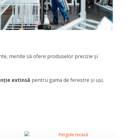
nte, menite să ofere produselor precizie și
nție extinsă
pentru gama de ferestre și uși,