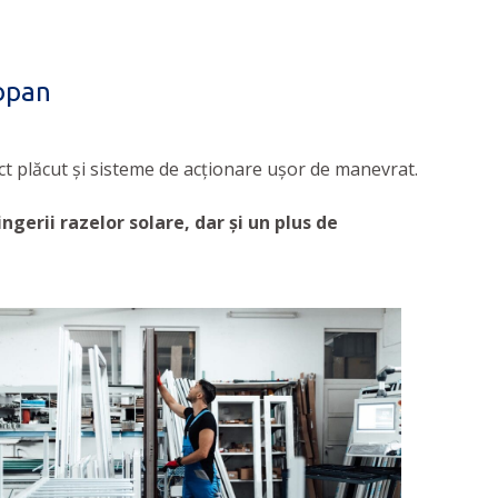
mopan
ect plăcut și sisteme de acționare ușor de manevrat.
ngerii razelor solare, dar şi un plus de