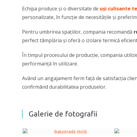
Echipa produce şi o diversitate de
uşi culisante 
personalizate, în funcție de necesitățile și preferinț
Pentru umbrirea spațiilor, compania recomandă
r
perfect tâmplăria și oferă o izolare termică eficien
În timpul procesului de producție, compania utiliz
performanță în utilizare.
Având un angajament ferm față de satisfacția clie
confirmând durabilitatea produselor.
Galerie de fotografii