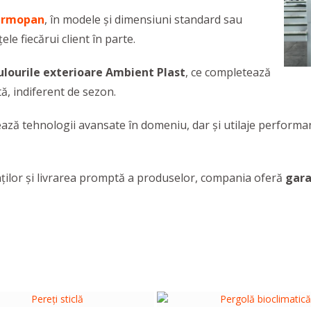
termopan
, în modele și dimensiuni standard sau
ele fiecărui client în parte.
ulourile exterioare Ambient Plast
, ce completează
tă, indiferent de sezon.
ează tehnologii avansate în domeniu, dar și utilaje performa
nților și livrarea promptă a produselor, compania oferă
gara