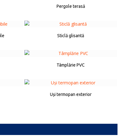
Pergole terasă
ile
Sticlă glisantă
Tâmplărie PVC
Uși termopan exterior