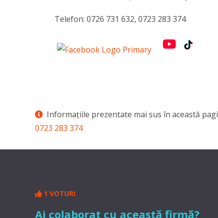
Telefon: 0726 731 632, 0723 283 374
Informaţiile prezentate mai sus în această pagi
0723 283 374
1 VOTURI
Ai colaborat cu această firmă?