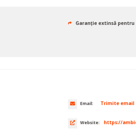
Garanţie extinsă pentru f
Trimite email
Email:
https://ambi
Website: