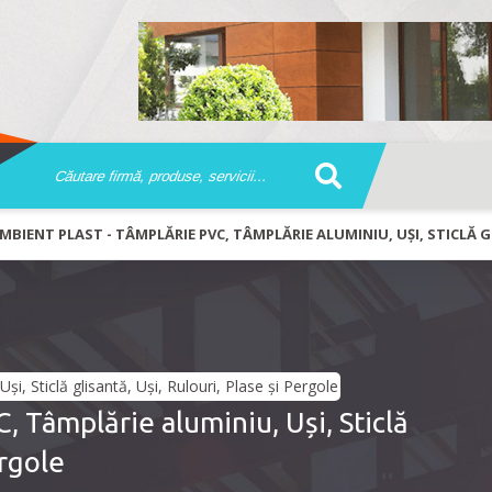
MBIENT PLAST - TÂMPLĂRIE PVC, TÂMPLĂRIE ALUMINIU, UȘI, STICLĂ G
Tâmplărie aluminiu, Uși, Sticlă
ergole