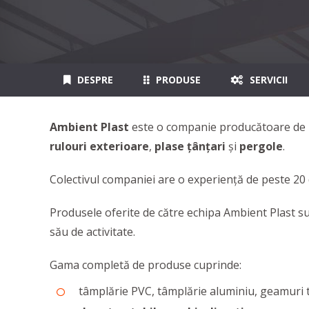
DESPRE
PRODUSE
SERVICII
Ambient Plast
este o companie producătoare de
rulouri exterioare
,
plase ţânţari
şi
pergole
.
Colectivul companiei are o experienţă de peste 20
Produsele oferite de către echipa Ambient Plast su
său de activitate.
Gama completă de produse cuprinde:
tâmplărie PVC, tâmplărie aluminiu, geamuri