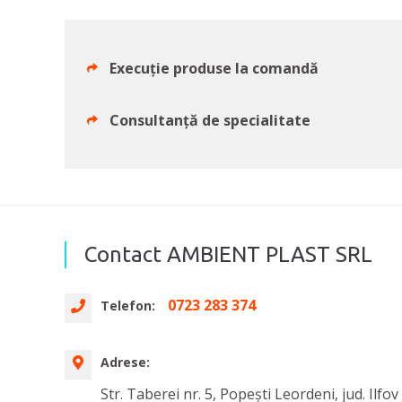
Execuţie produse la comandă
Consultanţă de specialitate
Contact AMBIENT PLAST SRL
0723 283 374
Telefon:
Adrese:
Str. Taberei nr. 5, Popești Leordeni, jud. Ilfov