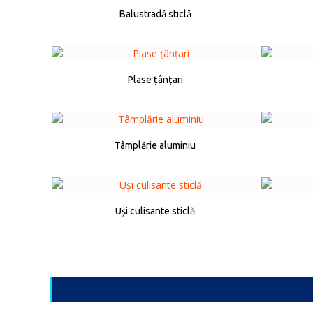
Balustradă sticlă
Plase țânțari
Tâmplărie aluminiu
Uși culisante sticlă