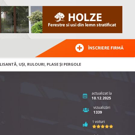
ÎNSCRIERE FIRMĂ
LISANTĂ, UȘI, RULOURI, PLASE ȘI PERGOLE
actualizat la
10.12.2025
vizualizări
1339
voturi
1