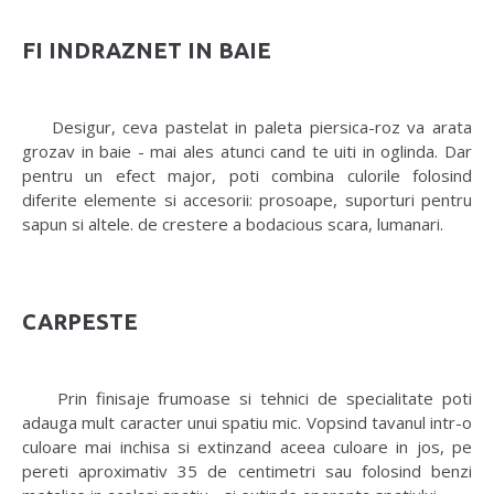
FI INDRAZNET IN BAIE
Desigur, ceva pastelat in paleta piersica-roz va arata
grozav in baie - mai ales atunci cand te uiti in oglinda. Dar
pentru un efect major, poti combina culorile folosind
diferite elemente si accesorii: prosoape, suporturi pentru
sapun si altele. de crestere a bodacious scara, lumanari.
CARPESTE
Prin finisaje frumoase si tehnici de specialitate poti
adauga mult caracter unui spatiu mic. Vopsind tavanul intr-o
culoare mai inchisa si extinzand aceea culoare in jos, pe
pereti aproximativ 35 de centimetri sau folosind benzi