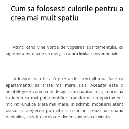
Cum sa folosesti culorile pentru a
crea mai mult spatiu
Atunci cand vine vorba de vopsirea apartamentului, cu
siguranta este bine sa mergi in afara liniilor conventionale.
Adevarat sau fals: O paleta de culori alba va face ca
apartamentul sa arate mai mare. Fals! Aceasta este o
neintelegere comuna al design-ului spatiilor mici, impreuna
cu ideea ca mai putin mobilier transforma un apartament
mic intr-unul ce arata mai mare. In schimb, mobilierul atent
plasat si alegerea potrivita a culorilor creaza un spatiu
ospitalier, cu stil, dincolo de dimensiunea sa diminutiv.