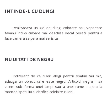
INTINDE-L CU DUNGI
Realizaeaza un zid de dungi colorate sau vopseste
tavanul intr-o culoare mai deschisa decat peretii pentru a
face camera sa para mai aerisita.
NU UITATI DE NEGRU
Indiferent de ce culori alegi pentru spatiul tau mic,
adauga un obiect care este negru. Articolul negru - sa
zicem sub forma unei lampi sau a unei rame - ajuta la
marirea spatiului si clarifica celelalte culori.