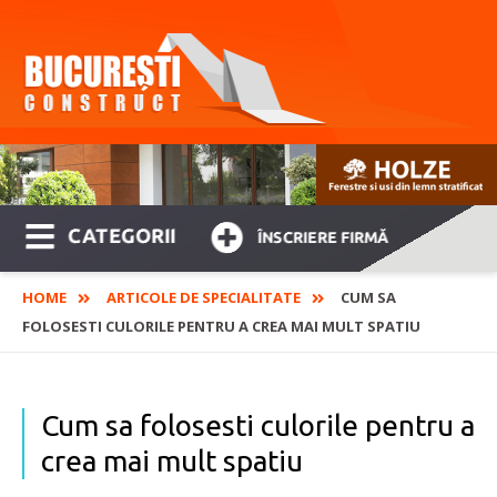
CATEGORII
ÎNSCRIERE FIRMĂ
HOME
ARTICOLE DE SPECIALITATE
CUM SA
FOLOSESTI CULORILE PENTRU A CREA MAI MULT SPATIU
Cum sa folosesti culorile pentru a
crea mai mult spatiu