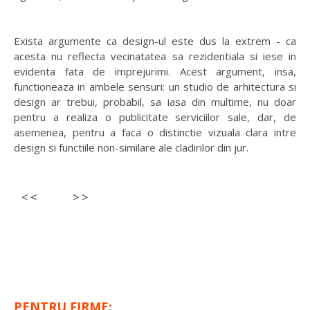
Exista argumente ca design-ul este dus la extrem - ca
acesta nu reflecta vecinatatea sa rezidentiala si iese in
evidenta fata de imprejurimi. Acest argument, insa,
functioneaza in ambele sensuri: un studio de arhitectura si
design ar trebui, probabil, sa iasa din multime, nu doar
pentru a realiza o publicitate serviciilor sale, dar, de
asemenea, pentru a faca o distinctie vizuala clara intre
design si functiile non-similare ale cladirilor din jur.
< <
> >
PENTRU FIRME: