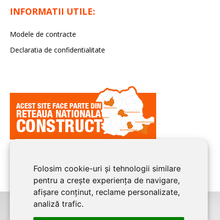
INFORMATII UTILE:
Modele de contracte
Declaratia de confidentialitate
Folosim cookie-uri și tehnologii similare
pentru a crește experiența de navigare,
afișare conținut, reclame personalizate,
analiză trafic.
©2026
BUCURESTI CONSTRUCT
este un serviciu de promovare online