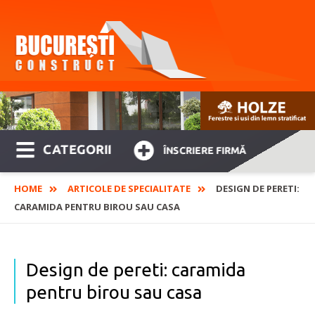
CATEGORII
ÎNSCRIERE FIRMĂ
HOME
ARTICOLE DE SPECIALITATE
DESIGN DE PERETI:
CARAMIDA PENTRU BIROU SAU CASA
Design de pereti: caramida
pentru birou sau casa