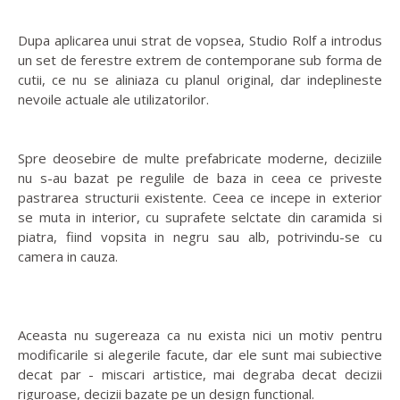
Dupa aplicarea unui strat de vopsea, Studio Rolf a introdus
un set de ferestre extrem de contemporane sub forma de
cutii, ce nu se aliniaza cu planul original, dar indeplineste
nevoile actuale ale utilizatorilor.
Spre deosebire de multe prefabricate moderne, deciziile
nu s-au bazat pe regulile de baza in ceea ce priveste
pastrarea structurii existente. Ceea ce incepe in exterior
se muta in interior, cu suprafete selctate din caramida si
piatra, fiind vopsita in negru sau alb, potrivindu-se cu
camera in cauza.
Aceasta nu sugereaza ca nu exista nici un motiv pentru
modificarile si alegerile facute, dar ele sunt mai subiective
decat par - miscari artistice, mai degraba decat decizii
riguroase, decizii bazate pe un design functional.