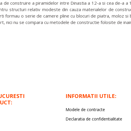
a de construire a piramidelor intre Dinastia a 12-a si cea de-a a 1
u structuri relativ modeste din cauza materialelor de constructie
curti formau o serie de camere pline cu blocuri de piatra, moloz si 
t, nici nu se compara cu metodele de constructie folosite de inain
UCURESTI
INFORMATII UTILE:
UCT:
Modele de contracte
Declaratia de confidentialitate