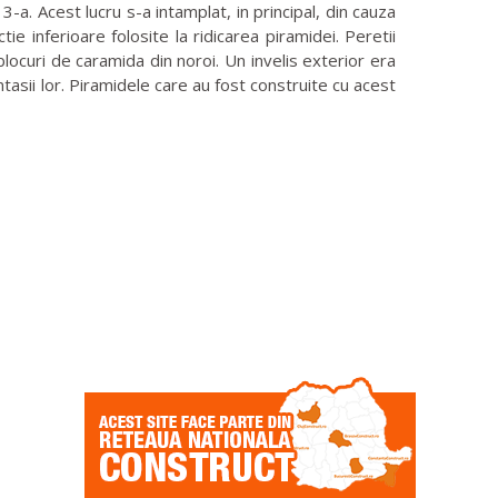
3-a. Acest lucru s-a intamplat, in principal, din cauza
 inferioare folosite la ridicarea piramidei. Peretii
blocuri de caramida din noroi. Un invelis exterior era
tasii lor. Piramidele care au fost construite cu acest