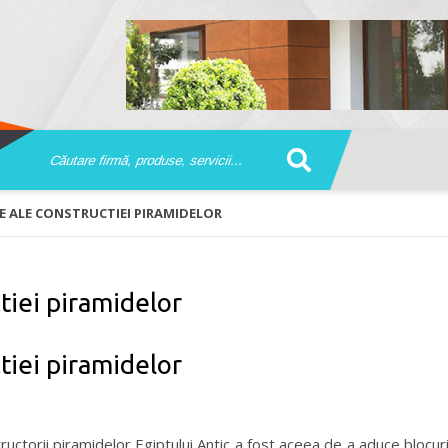
E ALE CONSTRUCTIEI PIRAMIDELOR
tiei piramidelor
tiei piramidelor
orii piramidelor Egiptului Antic a fost aceea de a aduce blocuri