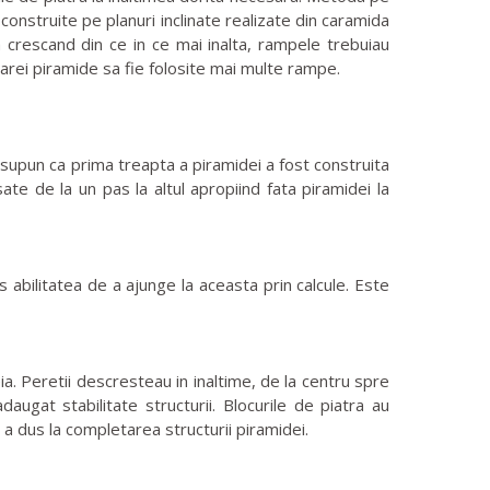
onstruite pe planuri inclinate realizate din caramida
da crescand din ce in ce mai inalta, rampele trebuiau
ecarei piramide sa fie folosite mai multe rampe.
esupun ca prima treapta a piramidei a fost construita
ate de la un pas la altul apropiind fata piramidei la
abilitatea de a ajunge la aceasta prin calcule. Este
a. Peretii descresteau in inaltime, de la centru spre
augat stabilitate structurii. Blocurile de piatra au
 a dus la completarea structurii piramidei.