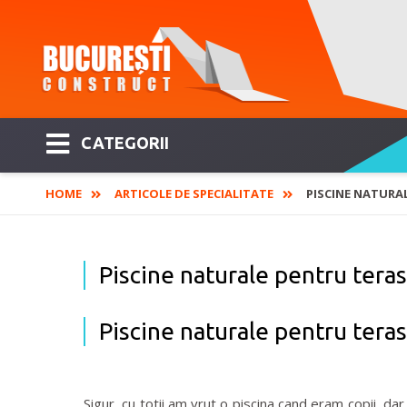
CATEGORII
HOME
ARTICOLE DE SPECIALITATE
PISCINE NATURAL
Piscine naturale pentru terasa
Piscine naturale pentru terasa
Sigur, cu totii am vrut o piscina cand eram copii, da