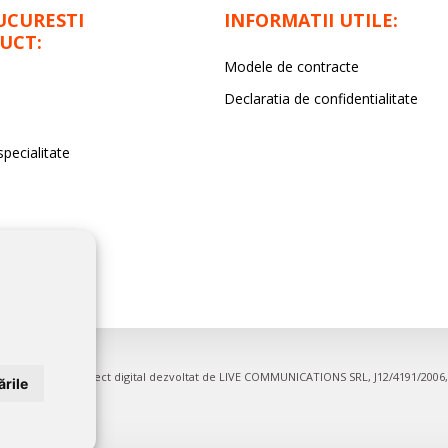
UCURESTI
INFORMATII UTILE:
UCT:
Modele de contracte
Declaratia de confidentialitate
specialitate
entru firme. Proiect digital dezvoltat de
LIVE COMMUNICATIONS SRL
, J12/4191/200
rile