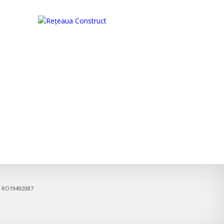
6, RO19492087