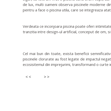
de lux, multi oameni observa piscinele moderne din 
pentru a face o piscina utila, care se integreaza atat
Verdeata ce inconjoara piscina poate oferi intimitat
tranzitia intre design-ul artificial, conceput de om, s
Cel mai bun din toate, exista beneficii semnificat
piscinele clorurate au fost legate de impactul negat
ecosisitemul din imprejurimi, transformand o curte 
< <
> >