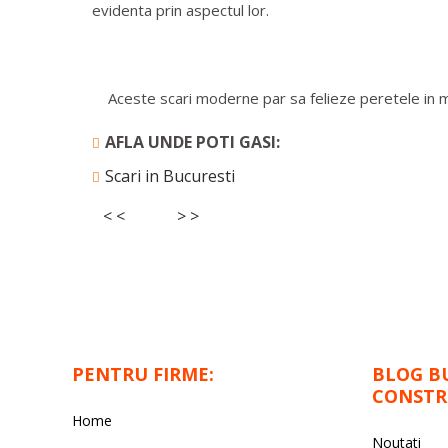
evidenta prin aspectul lor.
Aceste scari moderne par sa felieze peretele in mod i
AFLA UNDE POTI GASI:
Scari in Bucuresti
< <
> >
PENTRU FIRME:
BLOG B
CONSTR
Home
Noutati