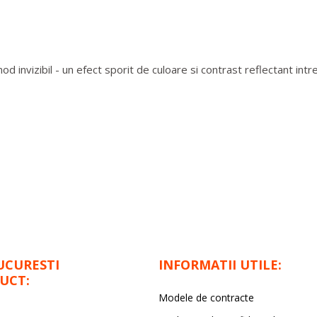
nvizibil - un efect sporit de culoare si contrast reflectant intre 
UCURESTI
INFORMATII UTILE:
UCT:
Modele de contracte