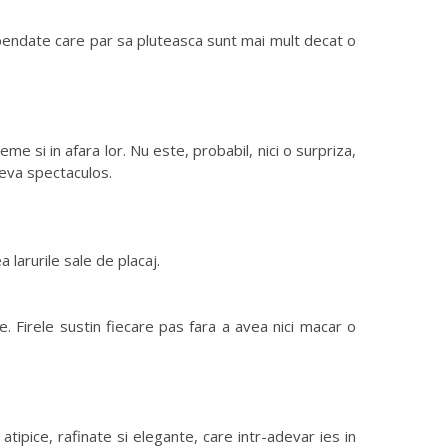
pendate care par sa pluteasca sunt mai mult decat o
 si in afara lor. Nu este, probabil, nici o surpriza,
ceva spectaculos.
 larurile sale de placaj.
Firele sustin fiecare pas fara a avea nici macar o
 atipice, rafinate si elegante, care intr-adevar ies in