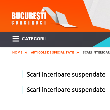
CATEGORII
HOME
ARTICOLE DE SPECIALITATE
SCARI INTERIOA
Scari interioare suspendate
Scari interioare suspendate