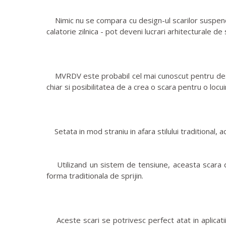
Nimic nu se compara cu design-ul scarilor suspenda
calatorie zilnica - pot deveni lucrari arhitecturale de
MVRDV este probabil cel mai cunoscut pentru design-u
chiar si posibilitatea de a crea o scara pentru o locu
Setata in mod straniu in afara stilului traditional, ac
Utilizand un sistem de tensiune, aceasta scara de
forma traditionala de sprijin.
Aceste scari se potrivesc perfect atat in aplicatiile 