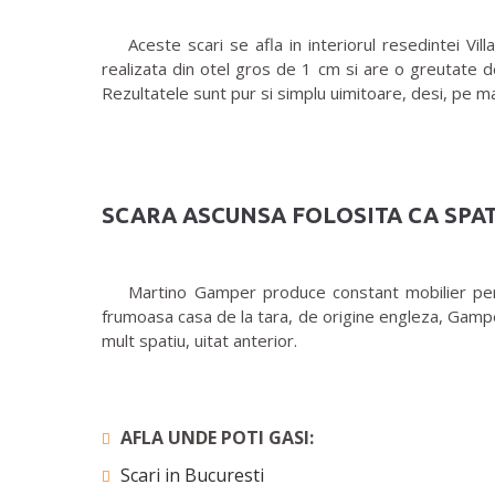
Aceste scari se afla in interiorul resedintei Vill
realizata din otel gros de 1 cm si are o greutate d
Rezultatele sunt pur si simplu uimitoare, desi, pe mas
SCARA ASCUNSA FOLOSITA CA SPAT
Martino Gamper produce constant mobilier personali
frumoasa casa de la tara, de origine engleza, Gamper
mult spatiu, uitat anterior.
AFLA UNDE POTI GASI:
Scari in Bucuresti