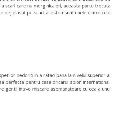
i la scari care nu merg nicaieri, aceasta parte trecuta
are bej plasat pe scari; acestea sunt unele dintre cele
ilor nedoriti in a rataci pana la nivelul superior al
 perfecta pentru casa oricarui spion international.
re gentil intr-o miscare asemanatoare cu cea a unui