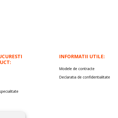
UCURESTI
INFORMATII UTILE:
UCT:
Modele de contracte
Declaratia de confidentialitate
specialitate