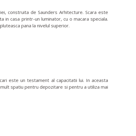
iei, construita de Saunders Arhitecture. Scara este
a in casa printr-un luminator, cu o macara speciala.
pluteasca pana la nivelul superior.
ri este un testament al capacitatii lui. In aceasta
mult spatiu pentru depozitare si pentru a utiliza mai