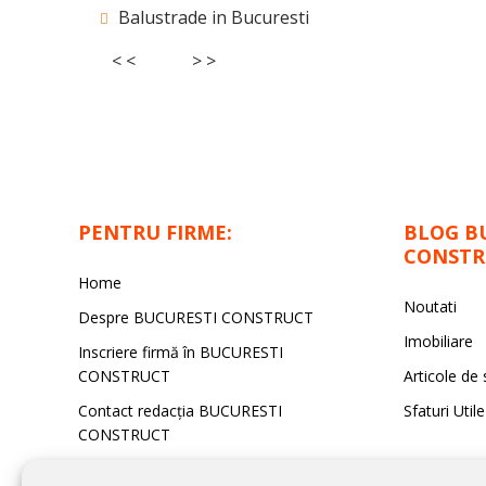
Balustrade in Bucuresti
< <
> >
PENTRU FIRME:
BLOG B
CONSTR
Home
Noutati
Despre BUCURESTI CONSTRUCT
Imobiliare
Inscriere firmă în BUCURESTI
CONSTRUCT
Articole de 
Contact redacţia BUCURESTI
Sfaturi Utile
CONSTRUCT