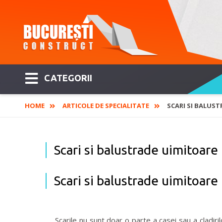
CATEGORII
HOME
ARTICOLE DE SPECIALITATE
SCARI SI BALUS
Scari si balustrade uimitoare
Scari si balustrade uimitoare
Scarile nu sunt doar o parte a casei sau a cladirilo