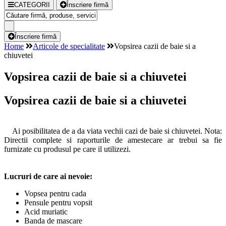
CATEGORII
Înscriere firmă
Înscriere firmă
Home
Articole de specialitate
Vopsirea cazii de baie si a
chiuvetei
Vopsirea cazii de baie si a chiuvetei
Vopsirea cazii de baie si a chiuvetei
Ai posibilitatea de a da viata vechii cazi de baie si chiuvetei. Nota:
Directii complete si raporturile de amestecare ar trebui sa fie
furnizate cu produsul pe care il utilizezi.
Lucruri de care ai nevoie:
Vopsea pentru cada
Pensule pentru vopsit
Acid muriatic
Banda de mascare