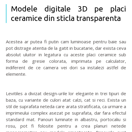
Modele digitale 3D pe placi
ceramice din sticla transparenta
Acestea ar putea fi putin cam luminoase pentru baie sau
pot distrage atentia de la gatit in bucatarie, dar exista ceva
absolut uluitor in legatura cu aceste placi ceramice sub
forma de gresie colorata, imprimata pe calculator,
indiferent de ce camera vei dori sa instalezi astfel de
elemente.
Levitiles a divizat design-urile lor elegante in trei tipuri de
baza, cu variante de culori atat calzi, cat si reci. Exista un
stil de suprafata neteda care arata stratificata, ca urmare a
imprimeului complex asezat pe suprafata, dar fara efectul
standard mat. Panouri luminate in albastru, portocaliu si
rosu, pot fi folosite pentru a crea planuri netede