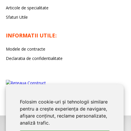
Articole de specialitate
Sfaturi Utile
INFORMATII UTILE:
Modele de contracte
Declaratia de confidentialitate
Folosim cookie-uri și tehnologii similare
pentru a crește experiența de navigare,
afișare conținut, reclame personalizate,
analiză trafic.
©2026
BUCURESTI CONSTRUCT
este un serviciu de promovare online