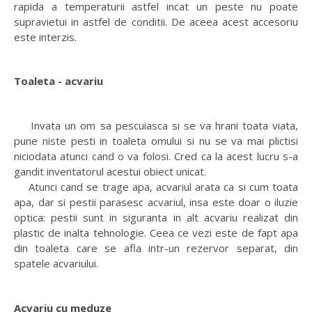
rapida a temperaturii astfel incat un peste nu poate
supravietui in astfel de conditii. De aceea acest accesoriu
este interzis.
Toaleta - acvariu
Invata un om sa pescuiasca si se va hrani toata viata,
pune niste pesti in toaleta omului si nu se va mai plictisi
niciodata atunci cand o va folosi. Cred ca la acest lucru s-a
gandit inventatorul acestui obiect unicat.
Atunci cand se trage apa, acvariul arata ca si cum toata
apa, dar si pestii parasesc acvariul, insa este doar o iluzie
optica: pestii sunt in siguranta in alt acvariu realizat din
plastic de inalta tehnologie. Ceea ce vezi este de fapt apa
din toaleta care se afla intr-un rezervor separat, din
spatele acvariului.
Acvariu cu meduze