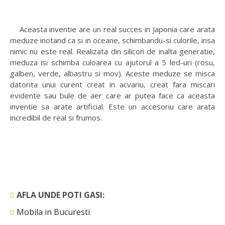
Aceasta inventie are un real succes in Japonia care arata
meduze inotand ca si in oceane, schimbandu-si culorile, insa
nimic nu este real. Realizata din silicon de inalta generatie,
meduza isi schimba culoarea cu ajutorul a 5 led-uri (rosu,
galben, verde, albastru si mov). Aceste meduze se misca
datorita unui curent creat in acvariu, creat fara miscari
evidente sau bule de aer care ar putea face ca aceasta
inventie sa arate artificial. Este un accesoriu care arata
incredibil de real si frumos.
AFLA UNDE POTI GASI:
Mobila in Bucuresti