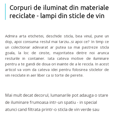
Corpuri de iluminat din materiale
reciclate - lampi din sticle de vin
Admira arta etichetei, deschide sticla, bea vinul, pune un
dop, apoi consuma restul mai tarziu...si apoi ce? In timp ce
un colectionar adevarat ar putea sa mai pastreze sticla
goala, la loc de cinste, majoritatea dintre noi arunca
resturile in container. Iata cateva motive de iluminare
pentru a te gandi de doua ori inainte de a le recicla. In acest
articol va vom da cateva idei pentru folosirea sticlelor de
vin reciclate in aer liber ca si torte de perete.
Mai mult decat decorul, lumanarile pot adauga o stare
de iluminare frumoasa intr-un spatiu - in special
atunci cand filtrata printr-o sticla de vin verde sau