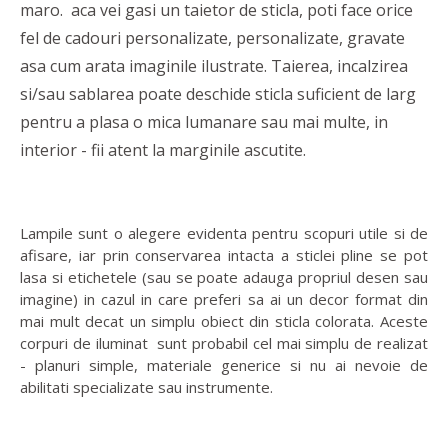
maro. aca vei gasi un taietor de sticla, poti face orice
fel de cadouri personalizate, personalizate, gravate
asa cum arata imaginile ilustrate. Taierea, incalzirea
si/sau sablarea poate deschide sticla suficient de larg
pentru a plasa o mica lumanare sau mai multe, in
interior - fii atent la marginile ascutite.
Lampile sunt o alegere evidenta pentru scopuri utile si de
afisare, iar prin conservarea intacta a sticlei pline se pot
lasa si etichetele (sau se poate adauga propriul desen sau
imagine) in cazul in care preferi sa ai un decor format din
mai mult decat un simplu obiect din sticla colorata. Aceste
corpuri de iluminat sunt probabil cel mai simplu de realizat
- planuri simple, materiale generice si nu ai nevoie de
abilitati specializate sau instrumente.