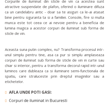
Corpurile de iluminat din sticle de vin ca acestea sunt
atractive suspendate de plafon, oferind o iluminare difuza
ca un candelabru antic - doar sa te asiguri ca le-ai atasat
bine pentru siguranta ta si a familiei. Console, fire si multa
munca este tot ceea ce ai nevoie pentru a beneficia de
lumina magica a acestor corpuri de iluminat sub forma de
sticle de vin.
Aceasta suna putin complex, nu? Transforma procesul intr-
unul simplu pentru tine, asa ca pur si simplu amplaseaza
corpuri de iluminat sub forma de sticle de vin in curte sau
chiar si interior, pentru a transforma decorul rapid intr-unul
luminos care dubleaza ca si iluminare semi-functionala de
spatiu, care straluceste prin dreptul imaginilor sau a
etichetelor.
AFLA UNDE POTI GASI:
Corpuri de iluminat in Bucuresti