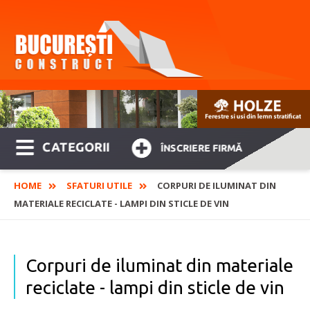
CATEGORII
ÎNSCRIERE FIRMĂ
HOME
SFATURI UTILE
CORPURI DE ILUMINAT DIN
MATERIALE RECICLATE - LAMPI DIN STICLE DE VIN
Corpuri de iluminat din materiale
reciclate - lampi din sticle de vin