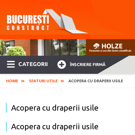
CATEGORII
ÎNSCRIERE FIRMĂ
HOME
SFATURI UTILE
ACOPERA CU DRAPERII USILE
Acopera cu draperii usile
Acopera cu draperii usile