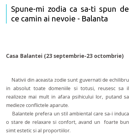
Spune-mi zodia ca sa-ti spun de
ce camin ai nevoie - Balanta
Casa Balantei (23 septembrie-23 octombrie)
Nativii din aceasta zodie sunt guvernati de echilibru
in absolut toate domeniile si totusi, reusesc sa il
realizeze mai mult in afara psihicului lor, putand sa
medieze conflictele aparute.
Balantele prefera un stil ambiental care sa-i induca
o stare de relaxare si confort, avand un foarte bun
simt estetic si al proportiilor.