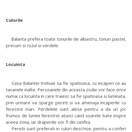
Culorile
Balanta prefera toate tonurile de albastru, tonuri pastel,
precum si rozul si verdele.
Locuinta
Casa Balantei trebuie sa fie spatioasa, cu incaperi ce au
tavanele inalte. Persoanele din aceasta zodie vor face orice
numai ca locuinta in care traiesc sa fie spatioasa si luminata,
prin urmare va sparge pereti si va amenaja incaperile cu
ferestre mari. Perdelele sunt alese pentru a da un joc
frumos de lumini ferestrei atunci cand soarele bate inspre
aceea zona, iar draperiile vor fi din catifea.
Peretii sunt preferati in culori deschise, pentru a conferi