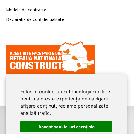
Modele de contracte
Declaratia de confidentialitate
Folosim cookie-uri și tehnologii similare
pentru a crește experiența de navigare,
afișare conținut, reclame personalizate,
analiză trafic.
©2026
BUCURESTI CONSTRUCT
este un serviciu de promovare online
Accept cookie-uri esenţiale
pentru firme. Proiect digital dezvoltat de
LIVE COMMUNICATIONS SRL
,