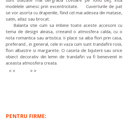
modelele uimesc prin excentricitate. Cuverturile de pat
se vor asorta cu draperiile, fiind cel mai adesea din matase,
satin, atlaz sau brocat.
Balanta stie cum sa imbine toate aceste accesorii cu
tema de design aleasa, creeand o atmosfera calda, cu o
nota romantica sau artistica. Ii place sa aiba flori prin casa,
preferand , in general, cele in vaza cum sunt trandafirii rosii,
flori albastre si margarete. O caseta de bijuterii sau orice
obiect decorativ din lemn de trandafiri va fi benevenit in
aceasta atmosfera creata.
< <
> >
PENTRU FIRME: