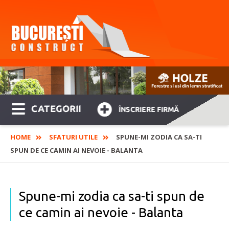
CATEGORII
ÎNSCRIERE FIRMĂ
HOME
SFATURI UTILE
SPUNE-MI ZODIA CA SA-TI
SPUN DE CE CAMIN AI NEVOIE - BALANTA
Spune-mi zodia ca sa-ti spun de
ce camin ai nevoie - Balanta